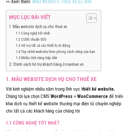
>> Xem thêm:
MẪU WEBSITE THUÊ XE EL-049
MỤC LỤC BÀI VIẾT
1. Mẫu website dịch vụ cho thuê xe
1.1 Công nghệ tốt nhất
1.2 CODE chuẩn SEO
1.3 Hỗ trợ tất cả các thiết bị di động
1.4 Tùy chỉnh website theo phong cách riêng của bạn
1.5 Nhiều tính năng hấp dẫn
2. Chính sách hỗ trợ khách hàng ở manhan.vn
1. MẪU WEBSITE DỊCH VỤ CHO THUÊ XE
Với kinh nghiệm nhiều năm trong lĩnh vực
thiết kế website.
Chúng tôi lựa chọn CMS
WordPress
+
WooCommerce
để triển
khai dịch vụ thiết kế website thương mại điện tử chuyên nghiệp
cho tất cả các khách hàng của chúng tôi.
1.1 CÔNG NGHỆ TỐT NHẤT