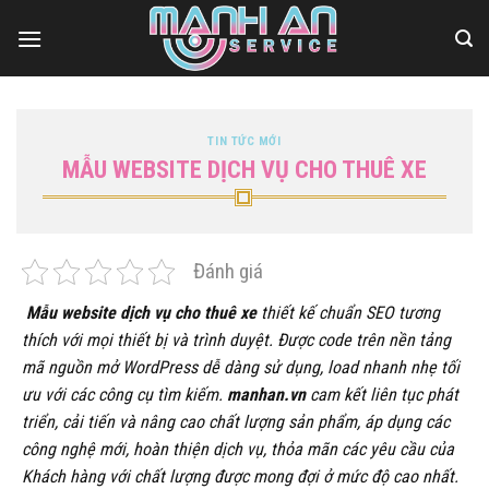
Bỏ
qua
nội
dung
TIN TỨC MỚI
MẪU WEBSITE DỊCH VỤ CHO THUÊ XE
Đánh giá
Mẫu website dịch vụ cho thuê xe
thiết kế chuẩn SEO tương
thích với mọi thiết bị và trình duyệt. Được code trên nền tảng
mã nguồn mở WordPress dễ dàng sử dụng, load nhanh nhẹ tối
ưu với các công cụ tìm kiếm.
manhan.vn
cam kết liên tục phát
triển, cải tiến và nâng cao chất lượng sản phẩm, áp dụng các
công nghệ mới, hoàn thiện dịch vụ, thỏa mãn các yêu cầu của
Khách hàng với chất lượng được mong đợi ở mức độ cao nhất.