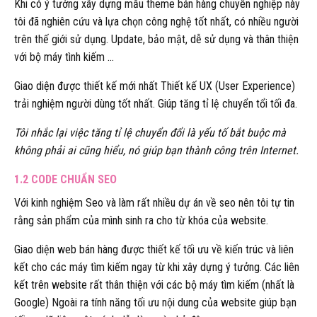
Khi có ý tưởng xây dựng mẫu theme bán hàng chuyên nghiệp này
tôi đã nghiên cứu và lựa chọn công nghệ tốt nhất, có nhiều người
trên thế giới sử dụng. Update, bảo mật, dễ sử dụng và thân thiện
với bộ máy tình kiếm …
Giao diện được thiết kế mới nhất Thiết kế UX (User Experience)
trải nghiệm người dùng tốt nhất. Giúp tăng tỉ lệ chuyển tổi tối đa.
Tôi nhắc lại việc tăng tỉ lệ chuyển đổi là yếu tố bắt buộc mà
không phải ai cũng hiểu, nó giúp bạn thành công trên Internet.
1.2 CODE CHUẨN SEO
Với kinh nghiệm Seo và làm rất nhiều dự án về seo nên tôi tự tin
rằng sản phẩm của mình sinh ra cho từ khóa của website.
Giao diện web bán hàng được thiết kế tối ưu về kiến trúc và liên
kết cho các máy tìm kiếm ngay từ khi xây dựng ý tưởng. Các liên
kết trên website rất thân thiện với các bộ máy tìm kiếm (nhất là
Google) Ngoài ra tính năng tối ưu nội dung của website giúp bạn