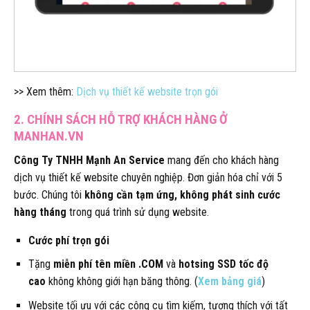
>> Xem thêm:
Dịch vụ thiết kế website trọn gói
2. CHÍNH SÁCH HỖ TRỢ KHÁCH HÀNG Ở
MANHAN.VN
Công Ty TNHH Mạnh An Service
mang đến cho khách hàng
dịch vụ thiết kế website chuyên nghiệp. Đơn giản hóa chỉ với 5
bước. Chúng tôi
không cần tạm ứng, không phát sinh cước
hàng tháng
trong quá trình sử dụng website.
Cước phí trọn gói
Tặng
miễn phí tên miền .COM
và
hotsing SSD tốc độ
cao
không không giới hạn băng thông. (
Xem bảng giá
)
Website tối ưu với các công cụ tìm kiếm, tương thích với tất