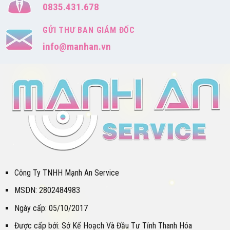
0835.431.678
GỬI THƯ BAN GIÁM ĐỐC
info@manhan.vn
Công Ty TNHH Mạnh An Service
MSDN: 2802484983
Ngày cấp: 05/10/2017
Được cấp bởi: Sở Kế Hoạch Và Đầu Tư Tỉnh Thanh Hóa