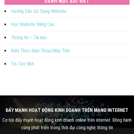
DANH MỤC BÀI VIẾT
Hướng Dẫn Sử Dụng Website
Học Website Nâng Cao
Thông tin – Tài liệu
Kiến Thức Điện Thoại/Máy Tính
Tin Tức Mới
ĐẨY MẠNH HOẠT ĐỘNG KINH DOANH TRÊN MẠNG INTERNET
Cơ hội đẩy mạnh hoạt động kinh doanh online trên internet. Đồng hành
cùng phát triển trong thời đại công nghệ thông tin