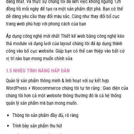
dàng nhất. Và thực sự chúng tôi đã làm việc không ngừng 12h
đồng hồ mỗi ngày để tạo ra một sản phẩm đột phá. Bạn có thể
dễ dàng yêu cầu thay đổi màu sắc. Cũng như thay đổi bố cục
trang web phù hợp với phong cách của bạn
Áp dụng công nghệ mới nhất Thiết kế web bằng công nghệ kéo
thả module và dạng lưới của layout chúng tôi đã áp dụng thành
công vào bố cục website. Giúp bạn có thể can thiệp vào bất cứ
vị trí nào bạn mong muốn chỉnh sửa
1.5 NHIỀU TÍNH NĂNG HẤP DẪN
Quản lý sản phẩm thông minh & linh hoạt với sự kết hợp
WordPress + Woocommerce chúng tôi tự tin rằng : Giao diện của
chúng tôi hơn cả một website thông thường đó là cả hệ thống
quản lý sản phẩm mà bạn mong muốn.
Thông tin sản phẩm đầy đủ, rõ ràng
Trình bày sản phẩm thu hút