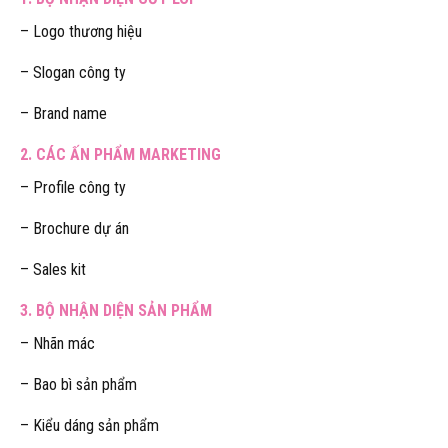
– Logo thương hiệu
– Slogan công ty
– Brand name
2. CÁC ẤN PHẨM MARKETING
– Profile công ty
– Brochure dự án
– Sales kit
3. BỘ NHẬN DIỆN SẢN PHẨM
– Nhãn mác
– Bao bì sản phẩm
– Kiểu dáng sản phẩm