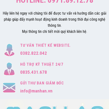
HOTLINE: 0971.89.12.78
Hãy liên hệ ngay với chúng tôi để được tư vấn và hướng dẫn các giải
pháp giúp đẩy mạnh hoạt động kinh doanh trong thời đại công nghệ
thông tin.
Mọi thông tin chi tiết mời quý khách liên hệ.
TƯ VẤN THIẾT KẾ WEBSITE.
0382.822.042
HỖ TRỢ KỸ THUẬT 24/7
0835.431.678
GỬI THƯ BAN GIÁM ĐỐC
info@manhan.vn