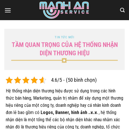
Bỏ
qua
nội
dung
TIN TỨC MỚI
TẦM QUAN TRỌNG CỦA HỆ THỐNG NHẬN
DIỆN THƯƠNG HIỆU
4.6/5 - (50 bình chọn)
Hệ thống nhận diện thương hiệu được sử dụng trong các hình
thức bán hàng, Marketing, quản trị nhằm để xây dựng một thương
hiệu riêng của một công ty, doanh nghiệp hay cá nhân kinh doanh
đơn lẻ bao gồm có
Logos, Banner, hình ảnh ..v..v.
, hệ thống
nhận diện là một tổng thể các bộ nhận diện khác nhau nhằm xác
nhận đó là thương hiệu riêng của công ty, doanh nghiệp, tổ chức