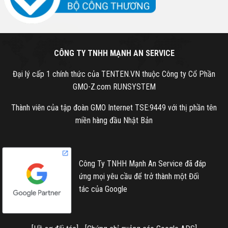
CÔNG TY TNHH MẠNH AN SERVICE
Đại lý cấp 1 chính thức của TENTEN.VN thuộc Công ty Cổ Phần
GMO-Z.com RUNSYSTEM
Thành viên của tập đoàn GMO Internet TSE:9449 với thị phần tên
miền hàng đầu Nhật Bản
Công Ty TNHH Mạnh An Service đã đáp
ứng mọi yêu cầu để trở thành một Đối
tác của Google