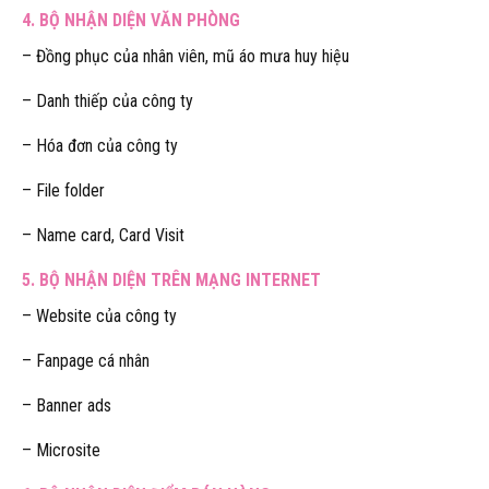
4. BỘ NHẬN DIỆN VĂN PHÒNG
– Đồng phục của nhân viên, mũ áo mưa huy hiệu
– Danh thiếp của công ty
– Hóa đơn của công ty
– File folder
– Name card, Card Visit
5. BỘ NHẬN DIỆN TRÊN MẠNG INTERNET
– Website của công ty
– Fanpage cá nhân
– Banner ads
– Microsite