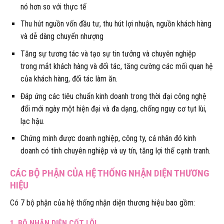
nó hơn so với thực tế
Thu hút nguồn vốn đầu tư, thu hút lợi nhuận, nguồn khách hàng
và dễ dàng chuyển nhượng
Tăng sự tương tác và tạo sự tin tưởng và chuyên nghiệp
trong mắt khách hàng và đối tác, tăng cường các mối quan hệ
của khách hàng, đối tác làm ăn.
Đáp ứng các tiêu chuẩn kinh doanh trong thời đại công nghệ
đổi mới ngày một hiện đại và đa dạng, chống nguy cơ tụt lùi,
lạc hậu.
Chứng minh được doanh nghiệp, công ty, cá nhân đó kinh
doanh có tính chuyên nghiệp và uy tín, tăng lợi thế cạnh tranh.
CÁC BỘ PHẬN CỦA HỆ THỐNG NHẬN DIỆN THƯƠNG
HIỆU
Có 7 bộ phận của hệ thống nhận diện thương hiệu bao gồm:
1. BỘ NHẬN DIỆN CỐT LÕI