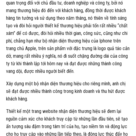
quan trọng đối với chủ đầu tư, doanh nghiệp và công ty, bởi nó
mang thương hiệu đó đến với khách hàng, đồng thời được khách
hàng tin tưởng và sử dụng theo năm tháng, nó thiên về tính sáng
tạo và đòi hỏi người thiết kế thương hiệu phải tốn rất nhiều “chất
xám” để có được, đòi hỏi nhiều thời gian, công sức, cũng như chi
phí, chẳng hạn như bộ nhận diện thương hiệu của Iphone trên
trang chủ Apple, trên sản phẩm với đặc trưng là logo quả táo cắn
dở, mang rất nhiều ý nghĩa, nó đi suốt chặng đường dài của công
ty từ khi thành lập tới hôm nay và đạt được những thành công
vang dội, được nhiều người biết đến.
Xây dựng một bộ nhận diện thương hiệu cho riêng mình, anh chị
sẽ đạt được nhiều thành công trong kinh doanh và thu hút được
khách hàng.
Thiết kế một trang website nhận diện thương hiệu sẽ đem lại
nguồn cảm xúc cho khách truy cập từ những lần đầu tiên, sẽ tạo
ấn tượng sâu đậm trong tâm trí của họ, tạo niềm tin và động lực
cho họ truy cập vào những lần tiếp theo, là động lực thúc đẩy họ