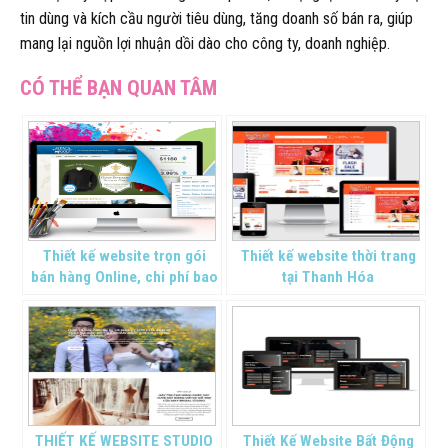
tin dùng và kích cầu người tiêu dùng, tăng doanh số bán ra, giúp
mang lại nguồn lợi nhuận dồi dào cho công ty, doanh nghiệp.
Thiết kế website trọn gói
Thiết kế website thời trang
bán hàng Online, chi phí bao
tại Thanh Hóa
nhiêu là hợp lý
THIẾT KẾ WEBSITE STUDIO
Thiết Kế Website Bất Động