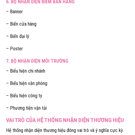
6. BỘ NHẬN DIỆN ĐIỂM BÁN HÀNG
– Banner
– Biển cửa hàng
– Biển đại lý
– Poster
7. BỘ NHẬN DIỆN MÔI TRƯỜNG
– Biểu hiện chi nhánh
– Biểu hiện văn phòng
– Biểu hiện công ty
– Phương tiện vận tải
VAI TRÒ CỦA HỆ THỐNG NHẬN DIỆN THƯƠNG HIỆU
Hệ thống nhận diện thương hiệu đóng vai trò và ý nghĩa cực kỳ