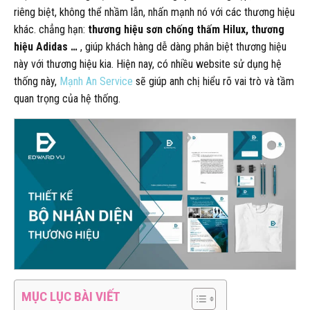
riêng biệt, không thể nhầm lẫn, nhấn mạnh nó với các thương hiệu
khác. chẳng hạn:
thương hiệu sơn chống thấm Hilux, thương
hiệu Adidas …
, giúp khách hàng dễ dàng phân biệt thương hiệu
này với thương hiệu kia. Hiện nay, có nhiều website sử dụng hệ
thống này,
Mạnh An Service
sẽ giúp anh chị hiểu rõ vai trò và tầm
quan trọng của hệ thống.
MỤC LỤC BÀI VIẾT