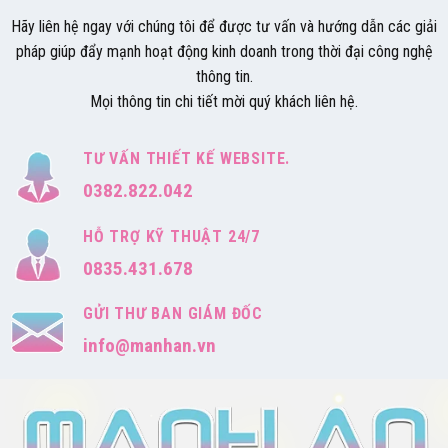
Hãy liên hệ ngay với chúng tôi để được tư vấn và hướng dẫn các giải
pháp giúp đẩy mạnh hoạt động kinh doanh trong thời đại công nghệ
thông tin.
Mọi thông tin chi tiết mời quý khách liên hệ.
TƯ VẤN THIẾT KẾ WEBSITE.
0382.822.042
HỖ TRỢ KỸ THUẬT 24/7
0835.431.678
GỬI THƯ BAN GIÁM ĐỐC
info@manhan.vn