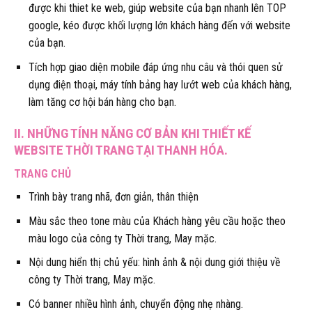
được khi thiet ke web, giúp website của bạn nhanh lên TOP
google, kéo được khối lượng lớn khách hàng đến với website
của bạn.
Tích hợp giao diện mobile đáp ứng nhu câu và thói quen sử
dụng điện thoại, máy tính bảng hay lướt web của khách hàng,
làm tăng cơ hội bán hàng cho bạn.
II. NHỮNG TÍNH NĂNG CƠ BẢN KHI THIẾT KẾ
WEBSITE THỜI TRANG TẠI THANH HÓA.
TRANG CHỦ
Trình bày trang nhã, đơn giản, thân thiện
Màu sắc theo tone màu của Khách hàng yêu cầu hoặc theo
màu logo của công ty Thời trang, May mặc.
Nội dung hiển thị chủ yếu: hình ảnh & nội dung giới thiệu về
công ty Thời trang, May mặc.
Có banner nhiều hình ảnh, chuyển động nhẹ nhàng.