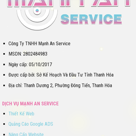
Công Ty TNHH Mạnh An Service
MSDN: 2802484983
Ngày cấp: 05/10/2017
Được cấp bởi: Sở Kế Hoạch Và Đầu Tư Tỉnh Thanh Hóa
Địa chỉ: Thanh Dương 2, Phường Đông Tiến, Thanh Hóa
DỊCH VỤ MẠNH AN SERVICE
Thiết Kế Web
Quảng Cáo Google ADS
Nâng Cấp Website