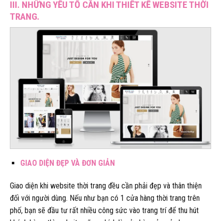
III. NHỮNG YẾU TỐ CẦN KHI THIẾT KẾ WEBSITE THỜI
TRANG.
GIAO DIỆN ĐẸP VÀ ĐƠN GIẢN
Giao diện khi website thời trang đều cần phải đẹp và thân thiện
đối với người dùng. Nếu như bạn có 1 cửa hàng thời trang trên
phố, bạn sẽ đầu tư rất nhiều công sức vào trang trí để thu hút