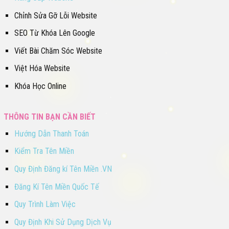
Chỉnh Sửa Gỡ Lỗi Website
SEO Từ Khóa Lên Google
Viết Bài Chăm Sóc Website
Việt Hóa Website
Khóa Học Online
THÔNG TIN BẠN CẦN BIẾT
Hướng Dẫn Thanh Toán
Kiểm Tra Tên Miền
Quy Định Đăng kí Tên Miền .VN
Đăng Kí Tên Miền Quốc Tế
Quy Trình Làm Việc
Quy Định Khi Sử Dụng Dịch Vụ