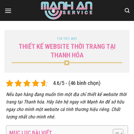
Bỏ
qua
nội
dung
TIN TỨC MỚI
THIẾT KẾ WEBSITE THỜI TRANG TẠI
THANH HÓA
4.6/5 - (46 bình chọn)
Nếu bạn hàng đang muốn tìm một địa chỉ thiết kế website thời
trang tại Thanh hóa. Hãy liên hệ ngay với Mạnh An để sở hữu
ngay cho mình một website cá tính thương hiệu riêng. Chất
lượng nhất cho mình nhé.
MỤC LỤC BÀI VIẾT