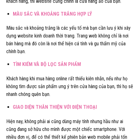
khách hàng, thì website cũng chính là cửa hàng ảo của bạn.
MÀU SẮC VÀ KHOẢNG TRẮNG HỢP LÝ
Màu sắc và khoảng trắng là các yếu tố mà bạn cần lưu ý khi xây
dựng website kinh doanh thời trang. Trang web không chỉ là nơi
bán hàng mà đó còn là nơi thể hiện cá tính và gu thẩm mỹ của
chính bạn.
TÌM KIẾM VÀ BỘ LỌC SẢN PHẨM
Khách hàng khi mua hàng online rất thiếu kiên nhẫn, nếu như họ
không tìm được sản phẩm ưng ý trên cửa hàng của bạn, thì họ sẽ
nhanh chóng quên bạn.
GIAO DIỆN THÂN THIỆN VỚI ĐIỆN THOẠI
Hiện nay, không phải ai cũng dùng máy tính nhưng hầu như ai
cũng đang sở hữu cho mình được một chiếc smartphone. Với
nhiều đơn vị, để có thể thiết kế phiên bản web mobile phải tốn