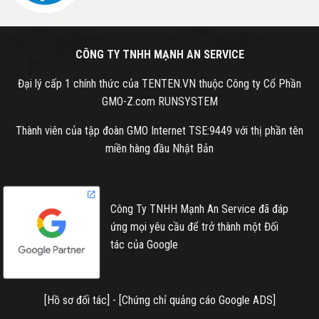
CÔNG TY TNHH MẠNH AN SERVICE
Đại lý cấp 1 chính thức của TENTEN.VN thuộc Công ty Cổ Phần
GMO-Z.com RUNSYSTEM
Thành viên của tập đoàn GMO Internet TSE:9449 với thị phần tên
miền hàng đầu Nhật Bản
Công Ty TNHH Mạnh An Service đã đáp
ứng mọi yêu cầu để trở thành một Đối
tác của Google
[
Hồ sơ đối tác
] - [
Chứng chỉ quảng cáo Google ADS
]