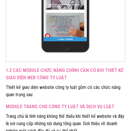
1.3 CÁC MODULE CHỨC NĂNG CHÍNH CẦN CÓ KHI THIẾT KẾ
GIAO DIỆN WEB CÔNG TY LUẬT
Thiết kế giao diện website công ty luật gồm có các chức năng
quan trọng sau:
MODULE TRANG CHỦ CÔNG TY LUẬT VÀ DỊCH VỤ LUẬT
Trang chủ là tính năng không thể thiếu khi thiết kế website và đây
là nơi cung cấp những nội dung tổng quan. Giới thiệu về doanh
nghiệp một cách đầy đủ và cụ thể nhất.