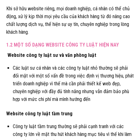
Khi sở hữu website riêng, mọi doanh nghiệp, cá nhân có thể chủ
động, xử lý kịp thời mọi yêu cầu của khách hàng từ đó nâng cao
chất lượng dịch vụ, thể hiện sự uy tín, chuyên nghiệp trong lòng
khách hàng.
1.2 MỘT SỐ DẠNG WEBSITE CÔNG TY LUẬT HIỆN NAY
Website công ty luật sư và văn phòng luật
Các luật sư cá nhân và các công ty luật nhỏ thường sẽ phải
đối mặt với một số vấn đề trong việc định vị thương hiệu, phát
triển doanh nghiệp vì thế mà cần phải thiết kế web đẹp,
chuyên nghiệp với đầy đủ tính năng nhưng vẫn đảm bảo phù
hợp với mức chi phí mà mình hướng đến
Website công ty luật tầm trung
Công ty luật tầm trung thường sẽ phải cạnh tranh với các
công ty lớn về mặt thu hút khách hàng mục tiêu vì thế khi làm