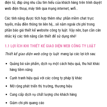
điện tử, đáp ứng nhu cầu tìm hiểu của khách hàng trên trình duyệt
web điện thoại, máy tính qua mạng internet, wifi…
Các tính năng được tích hợp thêm như: phần mềm chat trực
tuyến, mẫu điền thông tin liên hệ,…sẽ nằm ngoài chi phí trong
phần báo giá thiết kế website công ty luật. Vậy nên, bạn cần cân
nhắc kỹ các tính năng cần thiết để sử dụng nhé!
1.1 LỢI ÍCH KHI THIẾT KẾ GIAO DIỆN WEB CÔNG TY LUẬT
Thiết kế giao diện web công ty luật
mang lại các lợi ích sau:
Quảng bá sản phẩm, dịch vụ một cách hiệu quả, thu hút khác
hàng tiềm năng
Cạnh tranh hiệu quả với các công ty pháp lý khác
Mở rộng phát triển thị trường, thương hiệu
Cung cấp dịch vụ chất lượng cho khách hàng
Giảm chi phi quang cáo