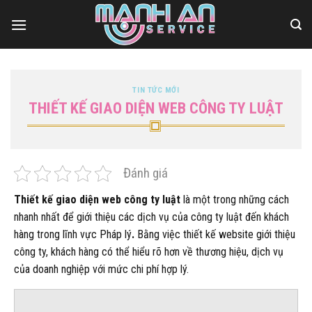
Bỏ
qua
nội
dung
TIN TỨC MỚI
THIẾT KẾ GIAO DIỆN WEB CÔNG TY LUẬT
Đánh giá
Thiết kế giao diện web công ty luật
là một trong những cách
nhanh nhất để giới thiệu các dịch vụ của công ty luật đến khách
hàng trong lĩnh vực Pháp lý
.
Bằng việc thiết kế website giới thiệu
công ty, khách hàng có thể hiểu rõ hơn về thương hiệu, dịch vụ
của doanh nghiệp với mức chi phí hợp lý.