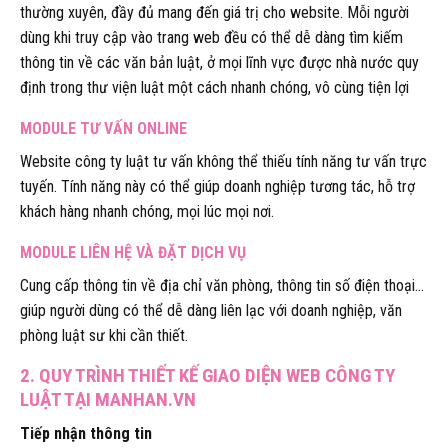
thường xuyên, đầy đủ mang đến giá trị cho website. Mỗi người
dùng khi truy cập vào trang web đều có thể dễ dàng tìm kiếm
thông tin về các văn bản luật, ở mọi lĩnh vực được nhà nước quy
định trong thư viện luật một cách nhanh chóng, vô cùng tiện lợi
MODULE TƯ VẤN ONLINE
Website công ty luật tư vấn không thể thiếu tính năng tư vấn trực
tuyến. Tính năng này có thể giúp doanh nghiệp tương tác, hỗ trợ
khách hàng nhanh chóng, mọi lúc mọi nơi.
MODULE LIÊN HỆ VÀ ĐẶT DỊCH VỤ
Cung cấp thông tin về địa chỉ văn phòng, thông tin số điện thoại…
giúp người dùng có thể dễ dàng liên lạc với doanh nghiệp, văn
phòng luật sư khi cần thiết.
2. QUY TRÌNH THIẾT KẾ GIAO DIỆN WEB CÔNG TY
LUẬT TẠI MANHAN.VN
Tiếp nhận thông tin