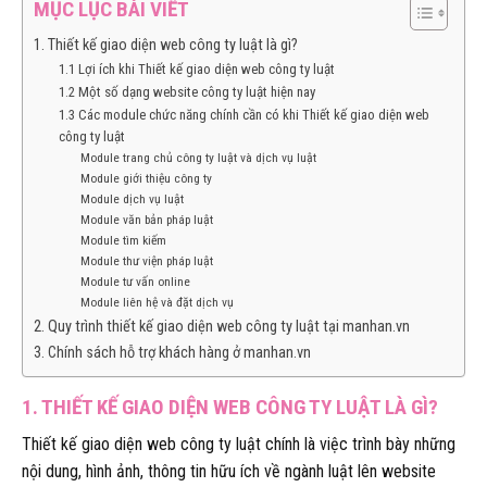
MỤC LỤC BÀI VIẾT
1. Thiết kế giao diện web công ty luật là gì?
1.1 Lợi ích khi Thiết kế giao diện web công ty luật
1.2 Một số dạng website công ty luật hiện nay
1.3 Các module chức năng chính cần có khi Thiết kế giao diện web
công ty luật
Module trang chủ công ty luật và dịch vụ luật
Module giới thiệu công ty
Module dịch vụ luật
Module văn bản pháp luật
Module tìm kiếm
Module thư viện pháp luật
Module tư vấn online
Module liên hệ và đặt dịch vụ
2. Quy trình thiết kế giao diện web công ty luật tại manhan.vn
3. Chính sách hỗ trợ khách hàng ở manhan.vn
1. THIẾT KẾ GIAO DIỆN WEB CÔNG TY LUẬT LÀ GÌ?
Thiết kế giao diện web công ty luật chính là việc trình bày những
nội dung, hình ảnh, thông tin hữu ích về ngành luật lên website