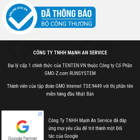
CÔNG TY TNHH MẠNH AN SERVICE
Đại lý cấp 1 chính thức của TENTEN.VN thuộc Công ty Cổ Phần
GMO-Z.com RUNSYSTEM
Thành viên của tập đoàn GMO Internet TSE:9449 với thị phần tên
miền hàng đầu Nhật Bản
Công Ty TNHH Mạnh An Service đã đáp
ứng mọi yêu cầu để trở thành một Đối
tác của Google