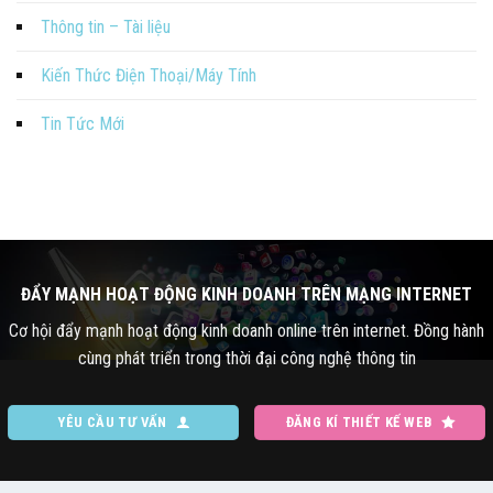
Thông tin – Tài liệu
Kiến Thức Điện Thoại/Máy Tính
Tin Tức Mới
ĐẨY MẠNH HOẠT ĐỘNG KINH DOANH TRÊN MẠNG INTERNET
Cơ hội đẩy mạnh hoạt động kinh doanh online trên internet. Đồng hành
cùng phát triển trong thời đại công nghệ thông tin
YÊU CẦU TƯ VẤN
ĐĂNG KÍ THIẾT KẾ WEB