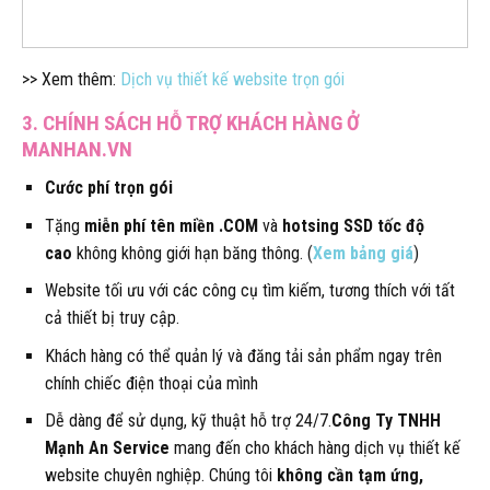
>> Xem thêm:
Dịch vụ thiết kế website trọn gói
3. CHÍNH SÁCH HỖ TRỢ KHÁCH HÀNG Ở
MANHAN.VN
Cước phí trọn gói
Tặng
miễn phí tên miền .COM
và
hotsing SSD tốc độ
cao
không không giới hạn băng thông. (
Xem bảng giá
)
Website tối ưu với các công cụ tìm kiếm, tương thích với tất
cả thiết bị truy cập.
Khách hàng có thể quản lý và đăng tải sản phẩm ngay trên
chính chiếc điện thoại của mình
Dễ dàng để sử dụng, kỹ thuật hỗ trợ 24/7.
Công Ty TNHH
Mạnh An Service
mang đến cho khách hàng dịch vụ thiết kế
website chuyên nghiệp. Chúng tôi
không cần tạm ứng,