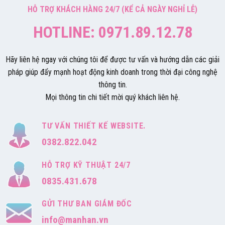
HỖ TRỢ KHÁCH HÀNG 24/7 (KỂ CẢ NGÀY NGHỈ LỄ)
HOTLINE: 0971.89.12.78
Hãy liên hệ ngay với chúng tôi để được tư vấn và hướng dẫn các giải
pháp giúp đẩy mạnh hoạt động kinh doanh trong thời đại công nghệ
thông tin.
Mọi thông tin chi tiết mời quý khách liên hệ.
TƯ VẤN THIẾT KẾ WEBSITE.
0382.822.042
HỖ TRỢ KỸ THUẬT 24/7
0835.431.678
GỬI THƯ BAN GIÁM ĐỐC
info@manhan.vn