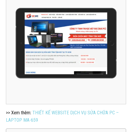
>> Xem thêm:
THIẾT KẾ WEBSITE DỊCH VỤ SỬA CHỮA PC –
LAPTOP MA-659