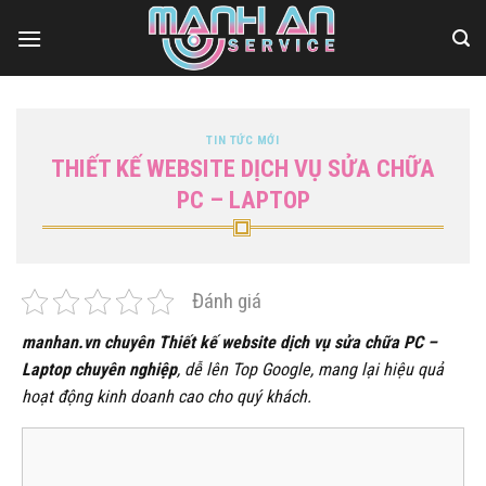
Bỏ
qua
nội
dung
TIN TỨC MỚI
THIẾT KẾ WEBSITE DỊCH VỤ SỬA CHỮA
PC – LAPTOP
Đánh giá
manhan.vn chuyên Thiết kế website dịch vụ sửa chữa PC –
Laptop chuyên nghiệp
, dễ lên Top Google, mang lại hiệu quả
hoạt động kinh doanh cao cho quý khách.