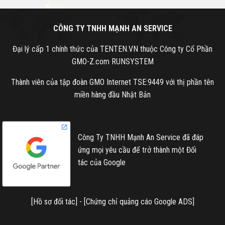
CÔNG TY TNHH MẠNH AN SERVICE
Đại lý cấp 1 chính thức của TENTEN.VN thuộc Công ty Cổ Phần
GMO-Z.com RUNSYSTEM
Thành viên của tập đoàn GMO Internet TSE:9449 với thị phần tên
miền hàng đầu Nhật Bản
Công Ty TNHH Mạnh An Service đã đáp
ứng mọi yêu cầu để trở thành một Đối
tác của Google
[
Hồ sơ đối tác
] - [
Chứng chỉ quảng cáo Google ADS
]