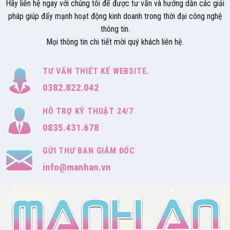
Hãy liên hệ ngay với chúng tôi để được tư vấn và hướng dẫn các giải
pháp giúp đẩy mạnh hoạt động kinh doanh trong thời đại công nghệ
thông tin.
Mọi thông tin chi tiết mời quý khách liên hệ.
TƯ VẤN THIẾT KẾ WEBSITE.
0382.822.042
HỖ TRỢ KỸ THUẬT 24/7
0835.431.678
GỬI THƯ BAN GIÁM ĐỐC
info@manhan.vn