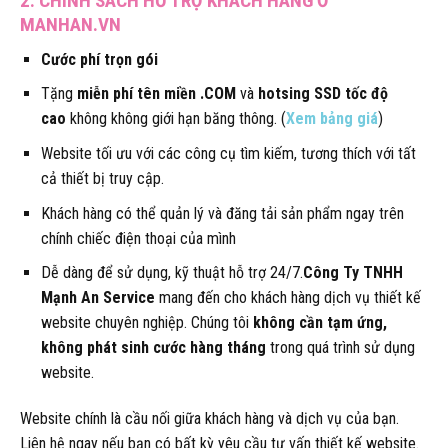
2. CHÍNH SÁCH HỖ TRỢ KHÁCH HÀNG Ở
MANHAN.VN
Cước phí trọn gói
Tặng
miễn phí tên miền .COM
và
hotsing SSD tốc độ
cao
không không giới hạn băng thông. (
Xem bảng giá
)
Website tối ưu với các công cụ tìm kiếm, tương thích với tất
cả thiết bị truy cập.
Khách hàng có thể quản lý và đăng tải sản phẩm ngay trên
chính chiếc điện thoại của mình
Dễ dàng để sử dụng, kỹ thuật hỗ trợ 24/7.
Công Ty TNHH
Mạnh An Service
mang đến cho khách hàng dịch vụ thiết kế
website chuyên nghiệp. Chúng tôi
không cần tạm ứng,
không phát sinh cước hàng tháng
trong quá trình sử dụng
website.
Website chính là cầu nối giữa khách hàng và dịch vụ của bạn.
Liên hệ ngay nếu bạn có bất kỳ yêu cầu tư vấn thiết kế website.