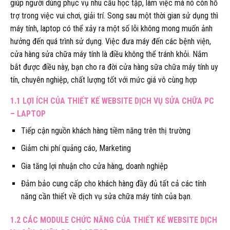
giúp người dùng phục vụ nhu cầu học tập, làm việc mà nó còn hỗ
trợ trong việc vui chơi, giải trí. Song sau một thời gian sử dụng thì
máy tính, laptop có thể xảy ra một số lỗi không mong muốn ảnh
hưởng đến quá trình sử dụng. Việc đưa máy đến các bệnh viện,
cửa hàng sửa chữa máy tính là điều không thể tránh khỏi. Nắm
bắt được điều này, bạn cho ra đời cửa hàng sữa chữa máy tính uy
tín, chuyên nghiệp, chất lượng tốt với mức giá vô cùng hợp
1.1 LỢI ÍCH CỦA THIẾT KẾ WEBSITE DỊCH VỤ SỬA CHỮA PC
– LAPTOP
Tiếp cận nguồn khách hàng tiềm năng trên thị trường
Giảm chi phí quảng cáo, Marketing
Gia tăng lợi nhuận cho cửa hàng, doanh nghiệp
Đảm bảo cung cấp cho khách hàng đầy đủ tất cả các tính
năng cần thiết về dịch vụ sửa chữa máy tính của bạn.
1.2 CÁC MODULE CHỨC NĂNG CỦA THIẾT KẾ WEBSITE DỊCH