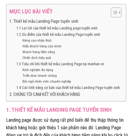
MỤC LỤC BÀI VIẾT
1. Thiết kế mẫu Landing Page tuyển sinh
1.1 Lợi ích của thiết kế mẫu Landing page tuyển sinh
1.2 Ưu điểm của thiết kế mẫu Landing Page tuyển sinh
Nâng cao nhận thức
Hiểu khách hàng của mình
Khách hàng tiềm năng
Chiến dịch hiệu quả
1.3 Tiêu chí khi thiết kế mẫu Landing Page tại manhan.vn
Kinh nghiệm đa dạng
Triển khai nhanh chóng
Đội ngũ nhân viên chuyên nghiệp
1.4 Các tính năng cơ bản của thiết kế mẫu Landing Page tuyển sinh
2. CHÚNG TÔI CAM KẾT VỚI KHÁCH HÀNG
1. THIẾT KẾ MẪU LANDING PAGE TUYỂN SINH
Landing page được sử dụng rất phổ biến để thu thập thông tin
khách hàng hoặc giới thiệu 1 sản phẩm nào đó. Landing Page
đóng vai trò là đích đến của khách hàng tiềm năng khi họ click từ