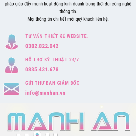
pháp giúp đẩy mạnh hoạt động kinh doanh trong thời đại công nghệ
thông tin.
Mọi thông tin chi tiết mời quý khách liên hệ.
TƯ VẤN THIẾT KẾ WEBSITE.
0382.822.042
HỖ TRỢ KỸ THUẬT 24/7
0835.431.678
GỬI THƯ BAN GIÁM ĐỐC
info@manhan.vn