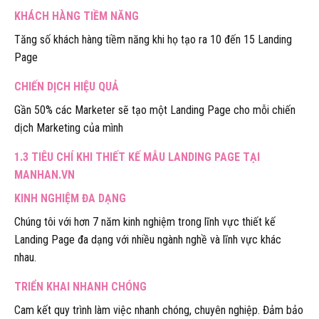
KHÁCH HÀNG TIỀM NĂNG
Tăng số khách hàng tiềm năng khi họ tạo ra 10 đến 15 Landing
Page
CHIẾN DỊCH HIỆU QUẢ
Gần 50% các Marketer sẽ tạo một Landing Page cho mỗi chiến
dịch Marketing của mình
1.3 TIÊU CHÍ KHI THIẾT KẾ MẪU LANDING PAGE TẠI
MANHAN.VN
KINH NGHIỆM ĐA DẠNG
Chúng tôi với hơn 7 năm kinh nghiệm trong lĩnh vực thiết kế
Landing Page đa dạng với nhiều ngành nghề và lĩnh vực khác
nhau.
TRIỂN KHAI NHANH CHÓNG
Cam kết quy trình làm việc nhanh chóng, chuyên nghiệp. Đảm bảo