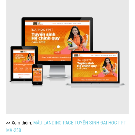
>> Xem thêm:
MẪU LANDING PAGE TUYỂN SINH ĐẠI HỌC FPT
MA-258