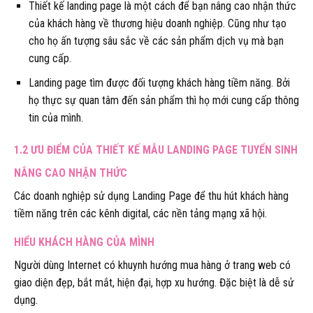
Thiết kế landing page là một cách để bạn nâng cao nhận thức
của khách hàng về thương hiệu doanh nghiệp. Cũng như tạo
cho họ ấn tượng sâu sắc về các sản phẩm dịch vụ mà bạn
cung cấp.
Landing page tìm được đối tượng khách hàng tiềm năng. Bởi
họ thực sự quan tâm đến sản phẩm thì họ mới cung cấp thông
tin của mình.
1.2 ƯU ĐIỂM CỦA THIẾT KẾ MẪU LANDING PAGE TUYỂN SINH
NÂNG CAO NHẬN THỨC
Các doanh nghiệp sử dụng Landing Page để thu hút khách hàng
tiềm năng trên các kênh digital, các nền tảng mạng xã hội.
HIỂU KHÁCH HÀNG CỦA MÌNH
Người dùng Internet có khuynh hướng mua hàng ở trang web có
giao diện đẹp, bắt mắt, hiện đại, hợp xu hướng. Đặc biệt là dễ sử
dụng.