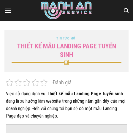
Bỏ
qua
nội
dung
TIN TỨC MỚI
THIẾT KẾ MẪU LANDING PAGE TUYỂN
SINH
Đánh giá
Việc sử dụng dịch vụ
Thiết kế mẫu Landing Page tuyển sinh
đang là xu hướng làm website trong những năm gần đây của mọi
doanh nghiệp. Đến với chúng tối bạn sẽ có một mẫu Landing
Page đẹp và chuyên nghiệp.