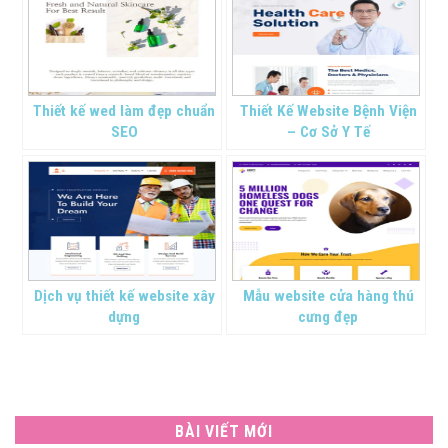
Thiết kế wed làm đẹp chuẩn
Thiết Kế Website Bệnh Viện
SEO
– Cơ Sở Y Tế
Dịch vụ thiết kế website xây
Mẫu website cửa hàng thú
dựng
cưng đẹp
BÀI VIẾT MỚI