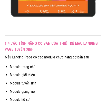
1.4 CÁC TÍNH NĂNG CƠ BẢN CỦA THIẾT KẾ MẪU LANDING
PAGE TUYỂN SINH
Mẫu Landing Page có các module chức năng cơ bản sau:
Module trang chủ
Module giới thiệu
Module tuyển sinh
Module giảng viên
Module hồ sơ