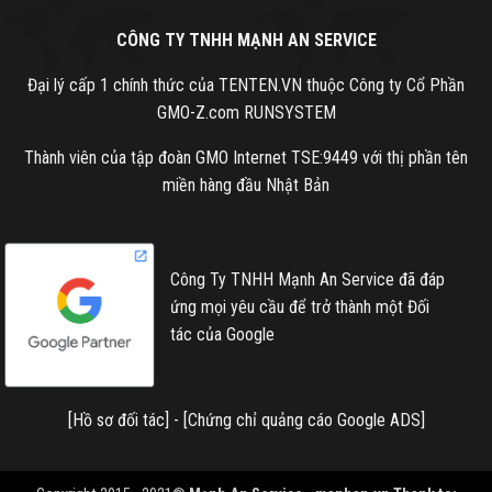
CÔNG TY TNHH MẠNH AN SERVICE
Đại lý cấp 1 chính thức của TENTEN.VN thuộc Công ty Cổ Phần
GMO-Z.com RUNSYSTEM
Thành viên của tập đoàn GMO Internet TSE:9449 với thị phần tên
miền hàng đầu Nhật Bản
Công Ty TNHH Mạnh An Service đã đáp
ứng mọi yêu cầu để trở thành một Đối
tác của Google
[
Hồ sơ đối tác
] - [
Chứng chỉ quảng cáo Google ADS
]