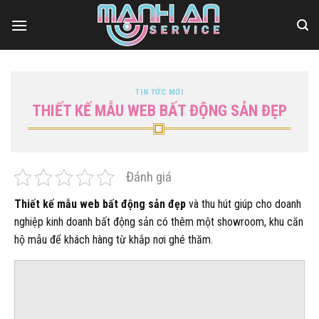
Bỏ
qua
nội
dung
TIN TỨC MỚI
THIẾT KẾ MẪU WEB BẤT ĐỘNG SẢN ĐẸP
Đánh giá
Thiết kế mẫu web bất động sản đẹp
và thu hút giúp cho doanh
nghiệp kinh doanh bất động sản có thêm một showroom, khu căn
hộ mẫu để khách hàng từ khắp nơi ghé thăm.