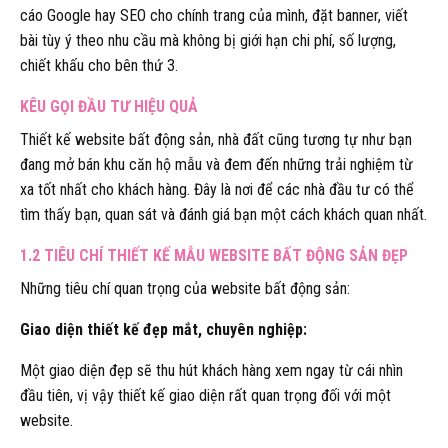
cáo Google hay SEO cho chính trang của mình, đặt banner, viết
bài tùy ý theo nhu cầu mà không bị giới hạn chi phí, số lượng,
chiết khấu cho bên thứ 3.
KÊU GỌI ĐẦU TƯ HIỆU QUẢ
Thiết kế website bất động sản, nhà đất cũng tương tự như bạn
đang mở bán khu căn hộ mẫu và đem đến những trải nghiệm từ
xa tốt nhất cho khách hàng. Đây là nơi để các nhà đầu tư có thể
tìm thấy bạn, quan sát và đánh giá bạn một cách khách quan nhất.
1.2 TIÊU CHÍ THIẾT KẾ MẪU WEBSITE BẤT ĐỘNG SẢN ĐẸP
Những tiêu chí quan trọng của website bất động sản:
Giao diện thiết kế đẹp mắt, chuyên nghiệp:
Một giao diện đẹp sẽ thu hút khách hàng xem ngay từ cái nhìn
đầu tiên, vị vậy thiết kế giao diện rất quan trọng đối với một
website.