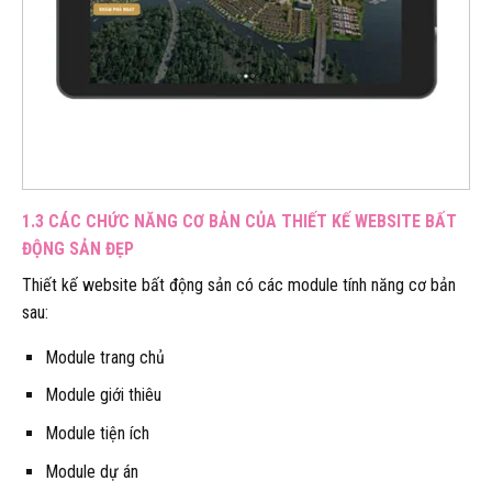
1.3 CÁC CHỨC NĂNG CƠ BẢN CỦA THIẾT KẾ WEBSITE BẤT
ĐỘNG SẢN ĐẸP
Thiết kế website bất động sản có các module tính năng cơ bản
sau:
Module trang chủ
Module giới thiêu
Module tiện ích
Module dự án