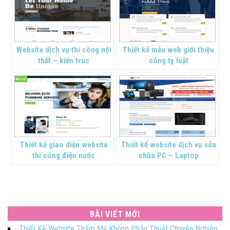
Website dịch vụ thi công nội
Thiết kế mẫu web giới thiệu
thất – kiến trúc
công ty luật
Thiết kế giao diện website
Thiết kế website dịch vụ sửa
thi công điện nước
chữa PC – Laptop
BÀI VIẾT MỚI
Thiết Kế Website Thẩm Mỹ Không Phẫu Thuật Chuyên Nghiệp