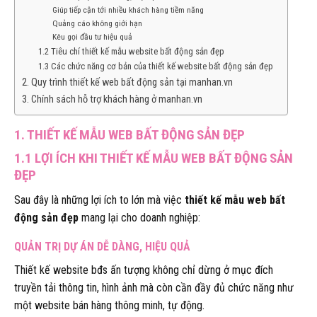
Giúp tiếp cận tới nhiều khách hàng tiềm năng
Quảng cáo không giới hạn
Kêu gọi đầu tư hiệu quả
1.2 Tiêu chí thiết kế mẫu website bất động sản đẹp
1.3 Các chức năng cơ bản của thiết kế website bất động sản đẹp
2. Quy trình thiết kế web bất động sản tại manhan.vn
3. Chính sách hỗ trợ khách hàng ở manhan.vn
1. THIẾT KẾ MẪU WEB BẤT ĐỘNG SẢN ĐẸP
1.1 LỢI ÍCH KHI THIẾT KẾ MẪU WEB BẤT ĐỘNG SẢN
ĐẸP
Sau đây là những lợi ích to lớn mà việc
thiết kế mẫu web bất
động sản đẹp
mang lại cho doanh nghiệp:
QUẢN TRỊ DỰ ÁN DỄ DÀNG, HIỆU QUẢ
Thiết kế website bđs ấn tượng không chỉ dừng ở mục đích
truyền tải thông tin, hình ảnh mà còn cần đầy đủ chức năng như
một website bán hàng thông minh, tự động.