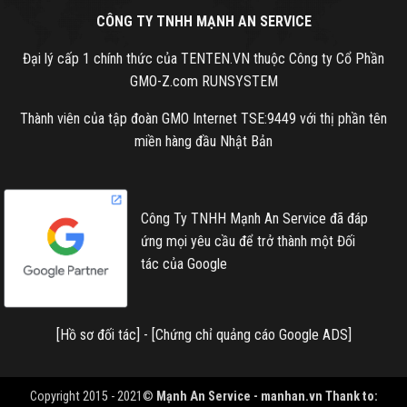
CÔNG TY TNHH MẠNH AN SERVICE
Đại lý cấp 1 chính thức của TENTEN.VN thuộc Công ty Cổ Phần
GMO-Z.com RUNSYSTEM
Thành viên của tập đoàn GMO Internet TSE:9449 với thị phần tên
miền hàng đầu Nhật Bản
Công Ty TNHH Mạnh An Service đã đáp
ứng mọi yêu cầu để trở thành một Đối
tác của Google
[
Hồ sơ đối tác
] - [
Chứng chỉ quảng cáo Google ADS
]
Copyright 2015 - 2021©
Mạnh An Service -
manhan.vn
Thank to: