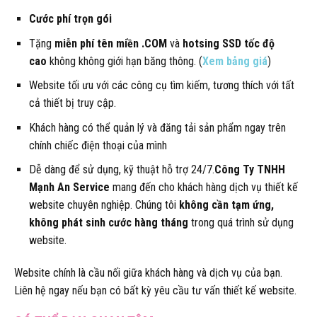
Cước phí trọn gói
Tặng
miễn phí tên miền .COM
và
hotsing SSD tốc độ
cao
không không giới hạn băng thông. (
Xem bảng giá
)
Website tối ưu với các công cụ tìm kiếm, tương thích với tất
cả thiết bị truy cập.
Khách hàng có thể quản lý và đăng tải sản phẩm ngay trên
chính chiếc điện thoại của mình
Dễ dàng để sử dụng, kỹ thuật hỗ trợ 24/7.
Công Ty TNHH
Mạnh An Service
mang đến cho khách hàng dịch vụ thiết kế
website chuyên nghiệp. Chúng tôi
không cần tạm ứng,
không phát sinh cước hàng tháng
trong quá trình sử dụng
website.
Website chính là cầu nối giữa khách hàng và dịch vụ của bạn.
Liên hệ ngay nếu bạn có bất kỳ yêu cầu tư vấn thiết kế website.