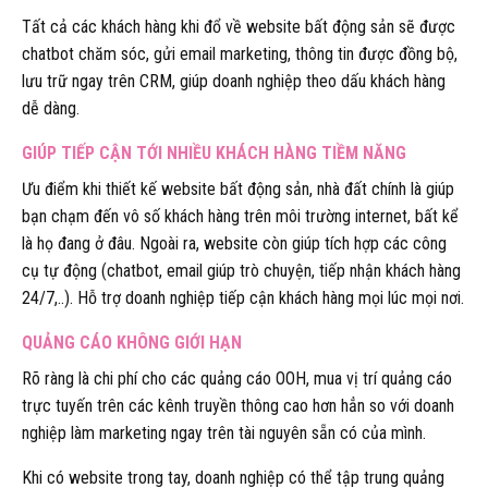
Tất cả các khách hàng khi đổ về website bất động sản sẽ được
chatbot chăm sóc, gửi email marketing, thông tin được đồng bộ,
lưu trữ ngay trên CRM, giúp doanh nghiệp theo dấu khách hàng
dễ dàng.
GIÚP TIẾP CẬN TỚI NHIỀU KHÁCH HÀNG TIỀM NĂNG
Ưu điểm khi thiết kế website bất động sản, nhà đất chính là giúp
bạn chạm đến vô số khách hàng trên môi trường internet, bất kể
là họ đang ở đâu. Ngoài ra, website còn giúp tích hợp các công
cụ tự động (chatbot, email giúp trò chuyện, tiếp nhận khách hàng
24/7,..). Hỗ trợ doanh nghiệp tiếp cận khách hàng mọi lúc mọi nơi.
QUẢNG CÁO KHÔNG GIỚI HẠN
Rõ ràng là chi phí cho các quảng cáo OOH, mua vị trí quảng cáo
trực tuyến trên các kênh truyền thông cao hơn hẳn so với doanh
nghiệp làm marketing ngay trên tài nguyên sẵn có của mình.
Khi có website trong tay, doanh nghiệp có thể tập trung quảng