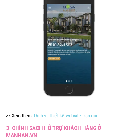
>> Xem thêm:
Dịch vụ thiết kế website trọn gói
3. CHÍNH SÁCH HỖ TRỢ KHÁCH HÀNG Ở
MANHAN.VN