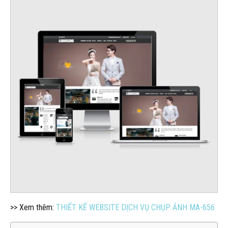
>> Xem thêm:
THIẾT KẾ WEBSITE DỊCH VỤ CHỤP ẢNH MA-656