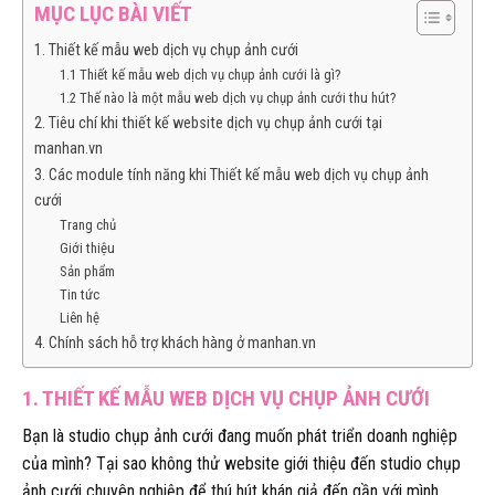
MỤC LỤC BÀI VIẾT
1. Thiết kế mẫu web dịch vụ chụp ảnh cưới
1.1 Thiết kế mẫu web dịch vụ chụp ảnh cưới là gì?
1.2 Thế nào là một mẫu web dịch vụ chụp ảnh cưới thu hút?
2. Tiêu chí khi thiết kế website dịch vụ chụp ảnh cưới tại
manhan.vn
3. Các module tính năng khi Thiết kế mẫu web dịch vụ chụp ảnh
cưới
Trang chủ
Giới thiệu
Sản phẩm
Tin tức
Liên hệ
4. Chính sách hỗ trợ khách hàng ở manhan.vn
1. THIẾT KẾ MẪU WEB DỊCH VỤ CHỤP ẢNH CƯỚI
Bạn là studio chụp ảnh cưới đang muốn phát triển doanh nghiệp
của mình? Tại sao không thử website giới thiệu đến studio chụp
ảnh cưới chuyên nghiệp để thú hút khán giả đến gần với mình