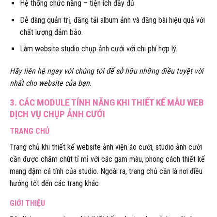
Hệ thống chức năng – tiện ích đầy đủ
Dễ dàng quản trị, đăng tải album ảnh và đăng bài hiệu quả với
chất lượng đảm bảo.
Làm website studio chụp ảnh cưới với chi phí hợp lý.
Hãy liên hệ ngay với chúng tôi để sở hữu những điều tuyệt vời
nhất cho website của bạn.
3. CÁC MODULE TÍNH NĂNG KHI THIẾT KẾ MẪU WEB
DỊCH VỤ CHỤP ẢNH CƯỚI
TRANG CHỦ
Trang chủ khi thiết kế website ảnh viện áo cưới, studio ảnh cưới
cần được chăm chút tỉ mỉ với các gam màu, phong cách thiết kế
mang đậm cá tính của studio. Ngoài ra, trang chủ cần là nơi điều
hướng tốt đến các trang khác
GIỚI THIỆU