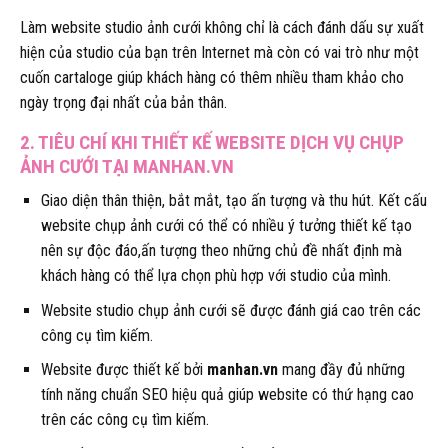
Làm website studio ảnh cưới không chỉ là cách đánh dấu sự xuất
hiện của studio của bạn trên Internet mà còn có vai trò như một
cuốn cartaloge giúp khách hàng có thêm nhiều tham khảo cho
ngày trọng đại nhất của bản thân.
2. TIÊU CHÍ KHI THIẾT KẾ WEBSITE DỊCH VỤ CHỤP
ẢNH CƯỚI TẠI MANHAN.VN
Giao diện thân thiện, bắt mắt, tạo ấn tượng và thu hút. Kết cấu
website chụp ảnh cưới có thể có nhiều ý tưởng thiết kế tạo
nên sự độc đáo,ấn tượng theo những chủ đề nhất định mà
khách hàng có thể lựa chọn phù hợp với studio của mình.
Website studio chụp ảnh cưới sẽ được đánh giá cao trên các
công cụ tìm kiếm.
Website được thiết kế bởi
manhan.vn
mang đầy đủ những
tính năng chuẩn SEO hiệu quả giúp website có thứ hạng cao
trên các công cụ tìm kiếm.