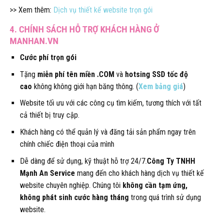
>> Xem thêm:
Dịch vụ thiết kế website trọn gói
4. CHÍNH SÁCH HỖ TRỢ KHÁCH HÀNG Ở
MANHAN.VN
Cước phí trọn gói
Tặng
miễn phí tên miền .COM
và
hotsing SSD tốc độ
cao
không không giới hạn băng thông. (
Xem bảng giá
)
Website tối ưu với các công cụ tìm kiếm, tương thích với tất
cả thiết bị truy cập.
Khách hàng có thể quản lý và đăng tải sản phẩm ngay trên
chính chiếc điện thoại của mình
Dễ dàng để sử dụng, kỹ thuật hỗ trợ 24/7.
Công Ty TNHH
Mạnh An Service
mang đến cho khách hàng dịch vụ thiết kế
website chuyên nghiệp. Chúng tôi
không cần tạm ứng,
không phát sinh cước hàng tháng
trong quá trình sử dụng
website.