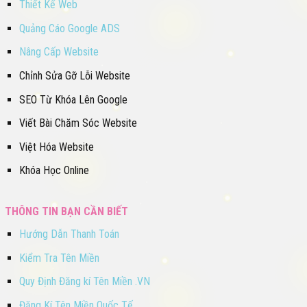
Thiết Kế Web
Quảng Cáo Google ADS
Nâng Cấp Website
Chỉnh Sửa Gỡ Lỗi Website
SEO Từ Khóa Lên Google
Viết Bài Chăm Sóc Website
Việt Hóa Website
Khóa Học Online
THÔNG TIN BẠN CẦN BIẾT
Hướng Dẫn Thanh Toán
Kiểm Tra Tên Miền
Quy Định Đăng kí Tên Miền .VN
Đăng Kí Tên Miền Quốc Tế