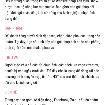
Đây là trang quan trọng khi thiết kế website chụp ảnh cưới show
được toàn bộ năng lực của studio. Bao gồm các gói chụp nổi
bật, đội ngũ nhân viên, lịch sử cũng như kinh nghiệm chụp ảnh,
trang điểm…
SẢN PHẨM
Để khách hàng quyết định đặt hàng, chắc chắn phải qua trang sản
phẩm. Tại đây, bạn sẽ trình bày các gói chụp ảnh hoặc sản phẩm,
dịch vụ đi kèm mà studio phục vụ
TIN TỨC
Ngoài việc chia sẻ các típ chụp ảnh, các cách lựa chọn váy cưới,
chuẩn bị cho ngày cưới xin… Thì đây còn là trang để đăng tải các
chương trình khuyến mại, tin tức HOT như mở thêm chi nhánh, ưu
đãi cho khách hàng cũ..
LIÊN HỆ
Trang này bao gồm số điện thoại, Facebook, Zalo.. để tiện chăm