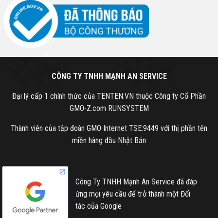
CÔNG TY TNHH MẠNH AN SERVICE
Đại lý cấp 1 chính thức của TENTEN.VN thuộc Công ty Cổ Phần
GMO-Z.com RUNSYSTEM
Thành viên của tập đoàn GMO Internet TSE:9449 với thị phần tên
miền hàng đầu Nhật Bản
Công Ty TNHH Mạnh An Service đã đáp
ứng mọi yêu cầu để trở thành một Đối
tác của Google