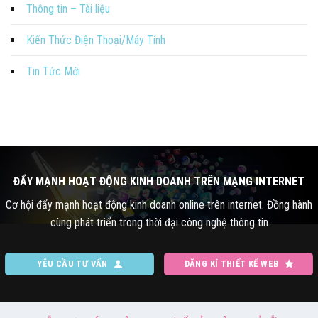
Thông tin – Tài liệu
Kiến Thức Điện Thoại/Máy Tính
Tin Tức Mới
ĐẨY MẠNH HOẠT ĐỘNG KINH DOANH TRÊN MẠNG INTERNET
Cơ hội đẩy mạnh hoạt động kinh doanh online trên internet. Đồng hành
cùng phát triển trong thời đại công nghệ thông tin
YÊU CẦU TƯ VẤN
ĐĂNG KÍ THIẾT KẾ WEB