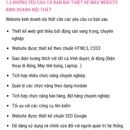
1.2 NHỮNG YÊU CẦU CƠ BẢN KHI THIẾT KẾ MẪU WEBSITE
KINH DOANH NỘI THẤT
Website kinh doanh nội thất cần các yêu cầu cơ bản sau:
Thiết kế web giới thiệu bất động sản sang trọng, chuyên
nghiệp
Website được thiết kế theo chuẩn HTML5, CSS3
Giao diện tương thích với tất cả trình duyệt, di động (Điện
thoại di động, Máy tính bảng, Laptop…)
Tích hợp nhiều chức năng chuyên nghiệp
Quản lý các chức năng theo dạng module
Tích hợp chức năng bán hàng, đặt hàng chuyên nghiệp
Tối ưu với các công cụ tìm kiếm
Website được thiết kế chuẩn SEO Google.
Dễ dàng sử dụng và chỉnh sửa đối với người quản trị hệ thống