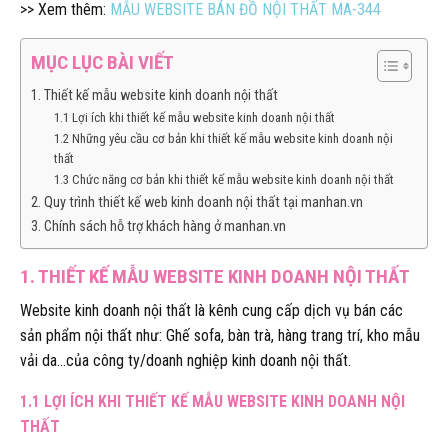
>> Xem thêm:
MẪU WEBSITE BÁN ĐỒ NỘI THẤT MA-344
MỤC LỤC BÀI VIẾT
1. Thiết kế mẫu website kinh doanh nội thất
1.1 Lợi ích khi thiết kế mẫu website kinh doanh nội thất
1.2 Những yêu cầu cơ bản khi thiết kế mẫu website kinh doanh nội
thất
1.3 Chức năng cơ bản khi thiết kế mẫu website kinh doanh nội thất
2. Quy trình thiết kế web kinh doanh nội thất tại manhan.vn
3. Chính sách hỗ trợ khách hàng ở manhan.vn
1. THIẾT KẾ MẪU WEBSITE KINH DOANH NỘI THẤT
Website kinh doanh nội thất là kênh cung cấp dịch vụ bán các
sản phẩm nội thất như: Ghế sofa, bàn trà, hàng trang trí, kho mẫu
vải da…của công ty/doanh nghiệp kinh doanh nội thất.
1.1 LỢI ÍCH KHI THIẾT KẾ MẪU WEBSITE KINH DOANH NỘI
THẤT