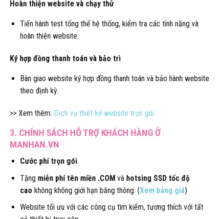
Hoàn thiện website và chạy thử
Tiến hành test tổng thể hệ thống, kiểm tra các tính năng và
hoàn thiện website.
Ký hợp đồng thanh toán và bảo trì
Bàn giao website ký hợp đồng thanh toán và bảo hành website
theo định kỳ.
>> Xem thêm:
Dịch vụ thiết kế website trọn gói
3. CHÍNH SÁCH HỖ TRỢ KHÁCH HÀNG Ở
MANHAN.VN
Cước phí trọn gói
Tặng
miễn phí tên miền .COM
và
hotsing SSD tốc độ
cao
không không giới hạn băng thông. (
Xem bảng giá
)
Website tối ưu với các công cụ tìm kiếm, tương thích với tất