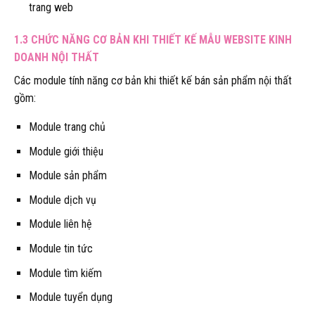
trang web
1.3 CHỨC NĂNG CƠ BẢN KHI THIẾT KẾ MẪU WEBSITE KINH
DOANH NỘI THẤT
Các module tính năng cơ bản khi thiết kế bán sản phẩm nội thất
gồm:
Module trang chủ
Module giới thiệu
Module sản phẩm
Module dịch vụ
Module liên hệ
Module tin tức
Module tìm kiếm
Module tuyển dụng