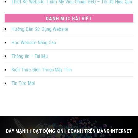
Thiết Kế Website Thẩm Mỹ Viện Chuẩn SEO – Tối Ưu Hiệu Quả
DANH MỤC BÀI VIẾT
Hướng Dẫn Sử Dụng Website
Học Website Nâng Cao
Thông tin – Tài liệu
Kiến Thức Điện Thoại/Máy Tính
Tin Tức Mới
ĐẨY MẠNH HOẠT ĐỘNG KINH DOANH TRÊN MẠNG INTERNET