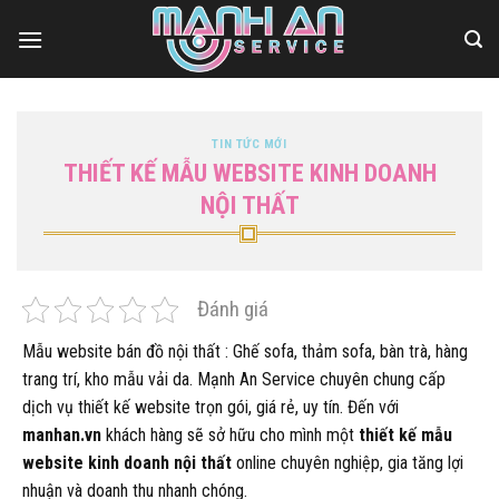
Bỏ
qua
nội
dung
TIN TỨC MỚI
THIẾT KẾ MẪU WEBSITE KINH DOANH
NỘI THẤT
Đánh giá
Mẫu website bán đồ nội thất : Ghế sofa, thảm sofa, bàn trà, hàng
trang trí, kho mẫu vải da. Mạnh An Service chuyên chung cấp
dịch vụ thiết kế website trọn gói, giá rẻ, uy tín. Đến với
manhan.vn
khách hàng sẽ sở hữu cho mình một
thiết kế mẫu
website kinh doanh nội thất
online chuyên nghiệp, gia tăng lợi
nhuận và doanh thu nhanh chóng.