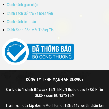
Chính sách giao nhận
Chính sách đổi trả và hoàn tiền
Chính sách bảo hành
Chính Sách Bảo Mật Thông Tin
CÔNG TY TNHH MẠNH AN SERVICE
Đại lý cấp 1 chính thức của TENTEN.VN thuộc Công ty Cổ Phần
GMO-Z.com RUNSYSTEM
Thành viên của tập đoàn GMO Internet TSE:9449 với thị phần tên