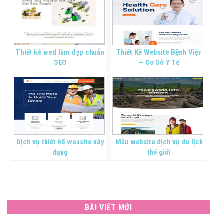
Thiết kế wed làm đẹp chuẩn
Thiết Kế Website Bệnh Viện
SEO
– Cơ Sở Y Tế
Dịch vụ thiết kế website xây
Mẫu website dịch vụ du lịch
dựng
thế giới
BÀI VIẾT MỚI