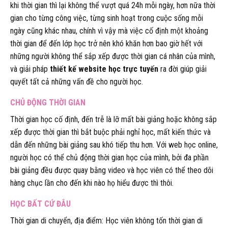
khi thời gian thì lại không thể vượt quá 24h mỗi ngày, hơn nữa thời
gian cho từng công việc, từng sinh hoạt trong cuộc sống mỗi
ngày cũng khác nhau, chính vì vậy mà việc cố định một khoảng
thời gian để đến lớp học trở nên khó khăn hơn bao giờ hết với
những người không thể sắp xếp được thời gian cá nhân của mình,
và giải pháp
thiết kế website học trực tuyến
ra đời giúp giải
quyết tất cả những vấn đề cho người học.
CHỦ ĐỘNG THỜI GIAN
Thời gian học cố định, đến trễ là lỡ mất bài giảng hoặc không sắp
xếp được thời gian thì bắt buộc phải nghỉ học, mất kiến thức và
dẫn đến những bài giảng sau khó tiếp thu hơn. Với web học online,
người học có thể chủ động thời gian học của mình, bởi đa phần
bài giảng đều được quay bằng video và học viên có thể theo dõi
hàng chục lần cho đến khi nào họ hiểu được thì thôi.
HỌC BẤT CỨ ĐÂU
Thời gian di chuyển, địa điểm: Học viên không tốn thời gian di