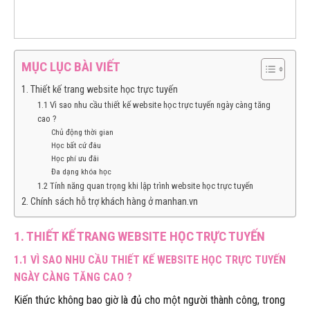
MỤC LỤC BÀI VIẾT
1. Thiết kế trang website học trực tuyến
1.1 Vì sao nhu cầu thiết kế website học trực tuyến ngày càng tăng
cao ?
Chủ động thời gian
Học bất cứ đâu
Học phí ưu đãi
Đa dạng khóa học
1.2 Tính năng quan trọng khi lập trình website học trực tuyến
2. Chính sách hỗ trợ khách hàng ở manhan.vn
1. THIẾT KẾ TRANG WEBSITE HỌC TRỰC TUYẾN
1.1 VÌ SAO NHU CẦU THIẾT KẾ WEBSITE HỌC TRỰC TUYẾN
NGÀY CÀNG TĂNG CAO ?
Kiến thức không bao giờ là đủ cho một người thành công, trong