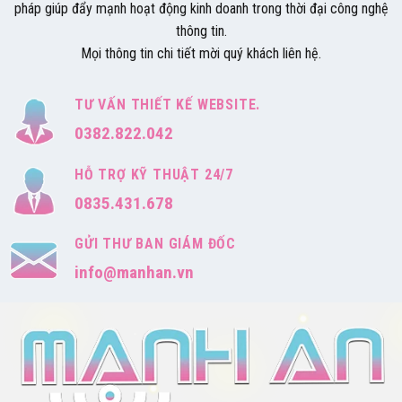
pháp giúp đẩy mạnh hoạt động kinh doanh trong thời đại công nghệ
thông tin.
Mọi thông tin chi tiết mời quý khách liên hệ.
TƯ VẤN THIẾT KẾ WEBSITE.
0382.822.042
HỖ TRỢ KỸ THUẬT 24/7
0835.431.678
GỬI THƯ BAN GIÁM ĐỐC
info@manhan.vn