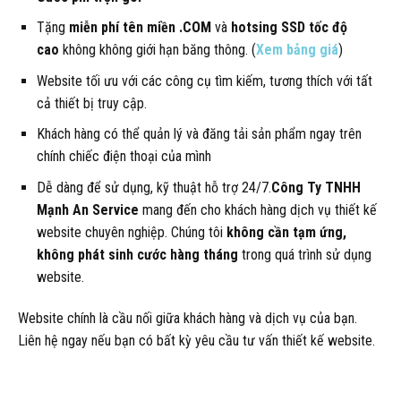
Tặng
miễn phí tên miền .COM
và
hotsing SSD tốc độ
cao
không không giới hạn băng thông. (
Xem bảng giá
)
Website tối ưu với các công cụ tìm kiếm, tương thích với tất
cả thiết bị truy cập.
Khách hàng có thể quản lý và đăng tải sản phẩm ngay trên
chính chiếc điện thoại của mình
Dễ dàng để sử dụng, kỹ thuật hỗ trợ 24/7.
Công Ty TNHH
Mạnh An Service
mang đến cho khách hàng dịch vụ thiết kế
website chuyên nghiệp. Chúng tôi
không cần tạm ứng,
không phát sinh cước hàng tháng
trong quá trình sử dụng
website.
Website chính là cầu nối giữa khách hàng và dịch vụ của bạn.
Liên hệ ngay nếu bạn có bất kỳ yêu cầu tư vấn thiết kế website.