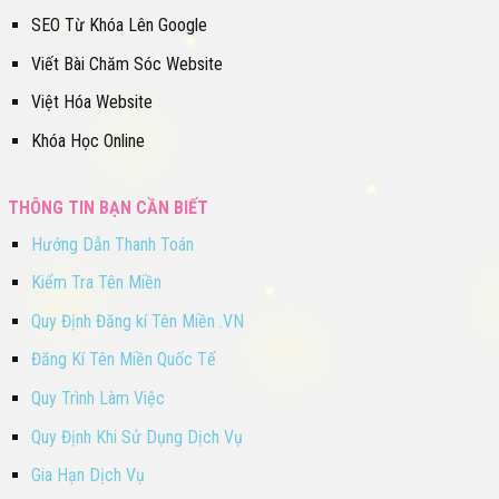
SEO Từ Khóa Lên Google
Viết Bài Chăm Sóc Website
Việt Hóa Website
Khóa Học Online
THÔNG TIN BẠN CẦN BIẾT
Hướng Dẫn Thanh Toán
Kiểm Tra Tên Miền
Quy Định Đăng kí Tên Miền .VN
Đăng Kí Tên Miền Quốc Tế
Quy Trình Làm Việc
Quy Định Khi Sử Dụng Dịch Vụ
Gia Hạn Dịch Vụ