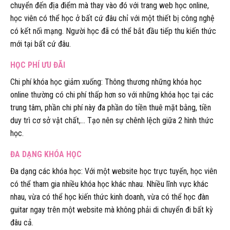
chuyển đến địa điểm mà thay vào đó với trang web học online,
học viên có thể học ở bất cứ đâu chỉ với một thiết bị công nghệ
có kết nối mạng. Người học đã có thể bắt đầu tiếp thu kiến thức
mới tại bất cứ đâu.
HỌC PHÍ ƯU ĐÃI
Chi phí khóa học giảm xuống: Thông thương những khóa học
online thường có chi phí thấp hơn so với những khóa học tại các
trung tâm, phần chi phí này đa phần do tiền thuê mặt bằng, tiền
duy trì cơ sở vật chất,… Tạo nên sự chênh lệch giữa 2 hình thức
học.
ĐA DẠNG KHÓA HỌC
Đa dạng các khóa học: Với một website học trực tuyến, học viên
có thể tham gia nhiều khóa học khác nhau. Nhiều lĩnh vực khác
nhau, vừa có thể học kiến thức kinh doanh, vừa có thể học đàn
guitar ngay trên một website mà không phải di chuyển đi bất kỳ
đâu cả.