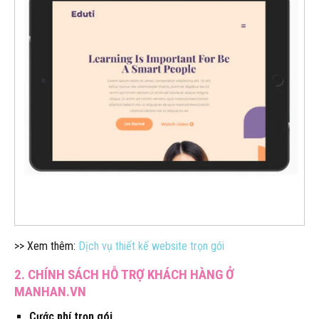
>> Xem thêm:
Dịch vụ thiết kế website trọn gói
2. CHÍNH SÁCH HỖ TRỢ KHÁCH HÀNG Ở
MANHAN.VN
Cước phí trọn gói