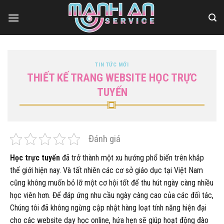
Bỏ
qua
nội
dung
TIN TỨC MỚI
THIẾT KẾ TRANG WEBSITE HỌC TRỰC
TUYẾN
Đánh giá
Học trực tuyến
đã trở thành một xu hướng phổ biến trên khắp
thế giới hiện nay. Và tất nhiên các cơ sở giáo dục tại Việt Nam
cũng không muốn bỏ lỡ một cơ hội tốt để thu hút ngày càng nhiều
học viên hơn. Để đáp ứng nhu cầu ngày càng cao của các đối tác,
Chúng tôi đã không ngừng cập nhật hàng loạt tính năng hiện đại
cho các website dạy học online, hứa hẹn sẽ giúp hoạt động đào