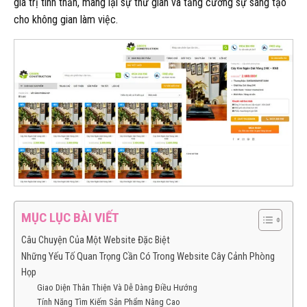
giá trị tinh thần, mang lại sự thư giãn và tăng cường sự sáng tạo
cho không gian làm việc.
MỤC LỤC BÀI VIẾT
Câu Chuyện Của Một Website Đặc Biệt
Những Yếu Tố Quan Trọng Cần Có Trong Website Cây Cảnh Phòng
Họp
Giao Diện Thân Thiện Và Dễ Dàng Điều Hướng
Tính Năng Tìm Kiếm Sản Phẩm Nâng Cao