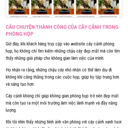
CÂU CHUYỆN THÀNH CÔNG CỦA CÂY CẢNH TRONG
PHÒNG HỌP
Giờ đây, khi khách hàng truy cập vào website cây cảnh phòng
họp, họ không chỉ tìm kiếm những chậu cây đẹp mắt mà còn tìm
thấy những giải pháp cho không gian làm việc của mình.
Họ nhận ra rằng, những chậu cây nhỏ nhắn có thể làm dịu đi
không khí căng thẳng trong các cuộc họp, giúp họ tập trung hơn
và sáng tạo hơn.
Cây cảnh không chỉ giúp không gian phòng họp trở nên đẹp mắt
mà còn tạo ra một môi trường làm việc lành mạnh và đầy năng
lượng.
Khi tôi nhìn thấy những hình ảnh văn phòng với cây cảnh xanh tươi