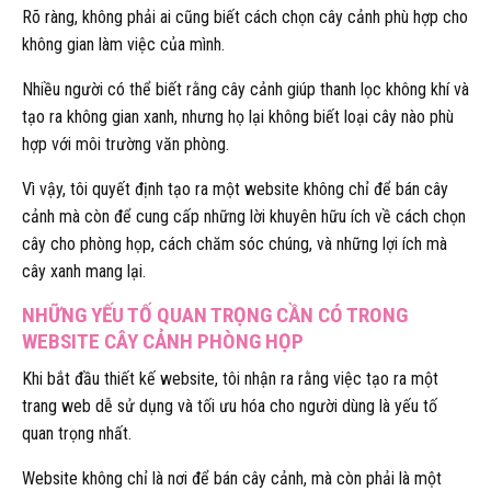
Rõ ràng, không phải ai cũng biết cách chọn cây cảnh phù hợp cho
không gian làm việc của mình.
Nhiều người có thể biết rằng cây cảnh giúp thanh lọc không khí và
tạo ra không gian xanh, nhưng họ lại không biết loại cây nào phù
hợp với môi trường văn phòng.
Vì vậy, tôi quyết định tạo ra một website không chỉ để bán cây
cảnh mà còn để cung cấp những lời khuyên hữu ích về cách chọn
cây cho phòng họp, cách chăm sóc chúng, và những lợi ích mà
cây xanh mang lại.
NHỮNG YẾU TỐ QUAN TRỌNG CẦN CÓ TRONG
WEBSITE CÂY CẢNH PHÒNG HỌP
Khi bắt đầu thiết kế website, tôi nhận ra rằng việc tạo ra một
trang web dễ sử dụng và tối ưu hóa cho người dùng là yếu tố
quan trọng nhất.
Website không chỉ là nơi để bán cây cảnh, mà còn phải là một