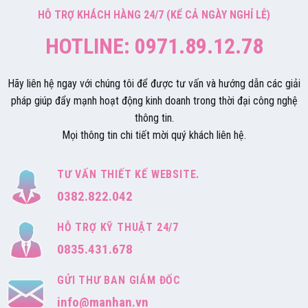
HỖ TRỢ KHÁCH HÀNG 24/7 (KỂ CẢ NGÀY NGHỈ LỄ)
HOTLINE: 0971.89.12.78
Hãy liên hệ ngay với chúng tôi để được tư vấn và hướng dẫn các giải
pháp giúp đẩy mạnh hoạt động kinh doanh trong thời đại công nghệ
thông tin.
Mọi thông tin chi tiết mời quý khách liên hệ.
TƯ VẤN THIẾT KẾ WEBSITE.
0382.822.042
HỖ TRỢ KỸ THUẬT 24/7
0835.431.678
GỬI THƯ BAN GIÁM ĐỐC
info@manhan.vn