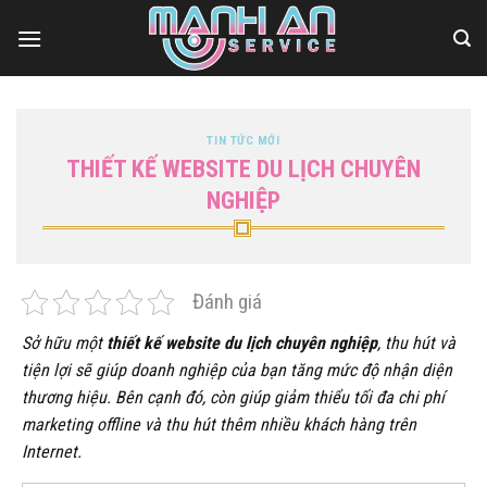
Bỏ
qua
nội
dung
TIN TỨC MỚI
THIẾT KẾ WEBSITE DU LỊCH CHUYÊN
NGHIỆP
Đánh giá
Sở hữu một
thiết kế website du lịch chuyên nghiệp
, thu hút và
tiện lợi sẽ giúp doanh nghiệp của bạn tăng mức độ nhận diện
thương hiệu. Bên cạnh đó, còn giúp giảm thiểu tối đa chi phí
marketing offline và thu hút thêm nhiều khách hàng trên
Internet.