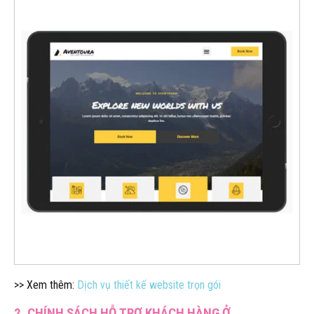
>> Xem thêm:
Dịch vụ thiết kế website trọn gói
2. CHÍNH SÁCH HỖ TRỢ KHÁCH HÀNG Ở