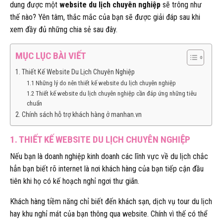
dung được một
website du lịch chuyên nghiệp
sẽ trông như
thế nào? Yên tâm, thắc mắc của bạn sẽ được giải đáp sau khi
xem đầy đủ những chia sẻ sau đây.
MỤC LỤC BÀI VIẾT
1. Thiết Kế Website Du Lịch Chuyên Nghiệp
1.1 Những lý do nên thiết kế website du lịch chuyên nghiệp
1.2 Thiết kế website du lịch chuyên nghiệp cần đáp ứng những tiêu
chuẩn
2. Chính sách hỗ trợ khách hàng ở manhan.vn
1. THIẾT KẾ WEBSITE DU LỊCH CHUYÊN NGHIỆP
Nếu bạn là doanh nghiệp kinh doanh các lĩnh vực về du lịch chắc
hẳn bạn biết rõ internet là nơi khách hàng của bạn tiếp cận đầu
tiên khi họ có kế hoạch nghỉ ngơi thư giãn.
Khách hàng tiềm năng chỉ biết đến khách sạn, dịch vụ tour du lịch
hay khu nghỉ mát của bạn thông qua website. Chính vì thế có thể