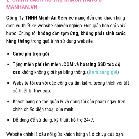
MANHAN.VN
Công Ty TNHH Mạnh An Service
mang đến cho khách hàng
dịch vụ thiết kế website chuyên nghiệp. Đơn giản hóa chỉ với 5
bước. Chúng tôi
không cần tạm ứng, không phát sinh cước
hàng tháng
trong quá trình sử dụng website.
Cước phí trọn gói
Tặng
miễn phí tên miền .COM
và
hotsing SSD tốc độ
cao
không không giới hạn băng thông. (
Xem bảng giá
)
Website tối ưu với các công cụ tìm kiếm, tương thích với tất
cả thiết bị truy cập.
Khách hàng có thể quản lý và đăng tải sản phẩm ngay trên
chính chiếc điện thoại của mình
Dễ dàng để sử dụng, kỹ thuật hỗ trợ 24/7.
Website chính là cầu nối giữa khách hàng và dịch vụ của bạn.