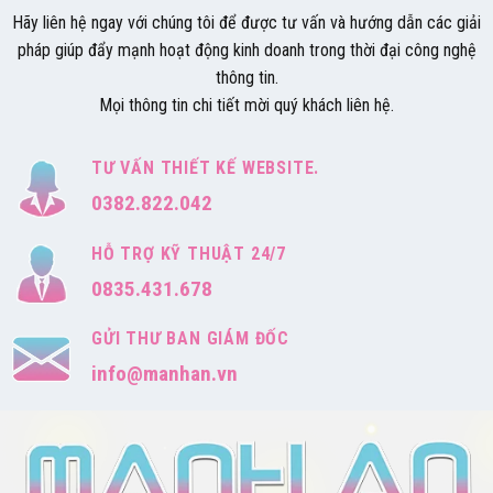
Hãy liên hệ ngay với chúng tôi để được tư vấn và hướng dẫn các giải
pháp giúp đẩy mạnh hoạt động kinh doanh trong thời đại công nghệ
thông tin.
Mọi thông tin chi tiết mời quý khách liên hệ.
TƯ VẤN THIẾT KẾ WEBSITE.
0382.822.042
HỖ TRỢ KỸ THUẬT 24/7
0835.431.678
GỬI THƯ BAN GIÁM ĐỐC
info@manhan.vn