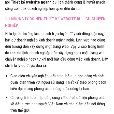
nói
Thiết kế website ngành du lịch
thành công là huyết mạch
sống còn của doanh nghiệp liên quan đến du lịch.
1.1 NHỮNG LÝ DO NÊN THIẾT KẾ WEBSITE DU LỊCH CHUYÊN
NGHIỆP
Nhìn lại thị trường kinh doanh trực tuyến đầy sôi động hiện nay,
bất cứ doanh nghiệp kinh doanh ngành nghề. Lĩnh vực nào cũng
đều hướng đến xây dựng một trang web. Vậy vì sao trong
kinh
doanh du lịch
, doanh nghiệp cần xây dựng ngay một trang web
chuyên nghiệp ngay từ khi mới bắt đầu công việc kinh doanh. Đây
chính là lý do được đưa ra:
Giao diện chuyên nghiệp, cấu trúc, bố cục gọn gàng và nhất
quán, thân thiện với nguời sử dụng. Thiết kế theo phong cách
hiện đại, mang phong cách riêng của công ty bạn.
Chương tình tour hấp dẫn, cùng với cơ sở dữ liệu phong phú
về đất nước, con người Việt Nam và các điểm đến nổi tiếng
trên thế giới.