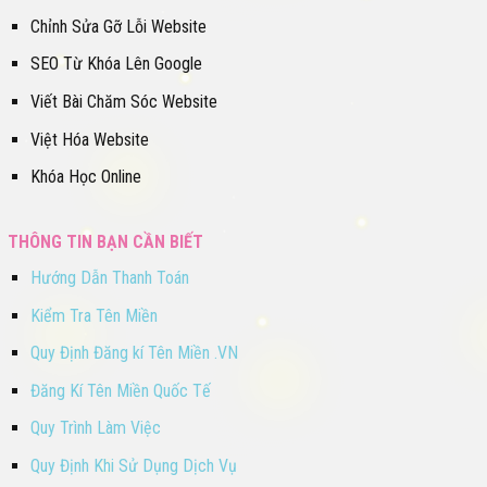
Chỉnh Sửa Gỡ Lỗi Website
SEO Từ Khóa Lên Google
Viết Bài Chăm Sóc Website
Việt Hóa Website
Khóa Học Online
THÔNG TIN BẠN CẦN BIẾT
Hướng Dẫn Thanh Toán
Kiểm Tra Tên Miền
Quy Định Đăng kí Tên Miền .VN
Đăng Kí Tên Miền Quốc Tế
Quy Trình Làm Việc
Quy Định Khi Sử Dụng Dịch Vụ