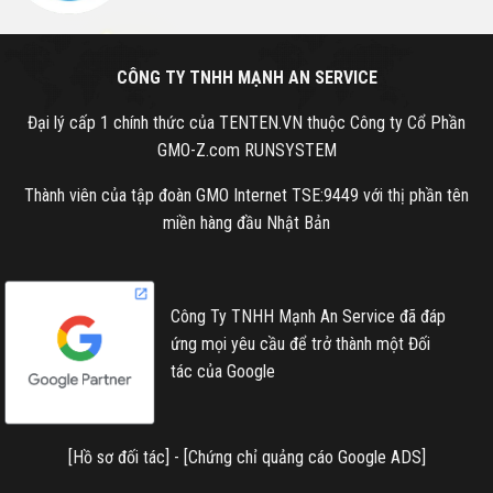
CÔNG TY TNHH MẠNH AN SERVICE
Đại lý cấp 1 chính thức của TENTEN.VN thuộc Công ty Cổ Phần
GMO-Z.com RUNSYSTEM
Thành viên của tập đoàn GMO Internet TSE:9449 với thị phần tên
miền hàng đầu Nhật Bản
Công Ty TNHH Mạnh An Service đã đáp
ứng mọi yêu cầu để trở thành một Đối
tác của Google
[
Hồ sơ đối tác
] - [
Chứng chỉ quảng cáo Google ADS
]