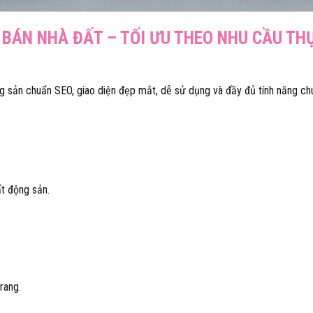
 BÁN NHÀ ĐẤT – TỐI ƯU THEO NHU CẦU TH
ng sản chuẩn SEO, giao diện đẹp mắt, dễ sử dụng và đầy đủ tính năng c
ất động sản.
rang.