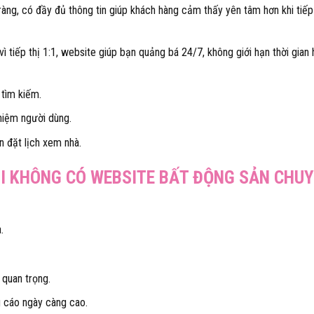
àng, có đầy đủ thông tin giúp khách hàng cảm thấy yên tâm hơn khi tiếp
ì tiếp thị 1:1, website giúp bạn quảng bá 24/7, không giới hạn thời gian 
 tìm kiếm.
hiệm người dùng.
n đặt lịch xem nhà.
I KHÔNG CÓ WEBSITE BẤT ĐỘNG SẢN CHU
.
quan trọng.
g cáo ngày càng cao.