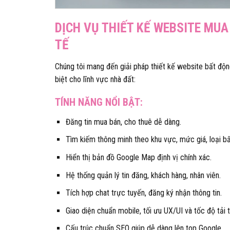
DỊCH VỤ THIẾT KẾ WEBSITE MUA
TẾ
Chúng tôi mang đến giải pháp thiết kế website bất độ
biệt cho lĩnh vực nhà đất:
TÍNH NĂNG NỔI BẬT:
Đăng tin mua bán, cho thuê dễ dàng.
Tìm kiếm thông minh theo khu vực, mức giá, loại b
Hiển thị bản đồ Google Map định vị chính xác.
Hệ thống quản lý tin đăng, khách hàng, nhân viên.
Tích hợp chat trực tuyến, đăng ký nhận thông tin.
Giao diện chuẩn mobile, tối ưu UX/UI và tốc độ tải t
Cấu trúc chuẩn SEO giúp dễ dàng lên top Google.