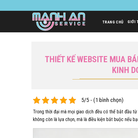
Bỏ
qua
nội
GIỚI 
TRANG CHỦ
dung
THIẾT KẾ WEBSITE MUA BÁ
KINH D
5/5 - (1 bình chọn)
Trong thời đại mà mọi giao dịch đều có thể bắt đầu t
không còn là lựa chọn, mà là điều kiện bắt buộc nếu bạ