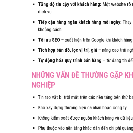
Tăng độ tin cậy với khách hàng:
Một website rõ r
dịch vụ.
Tiếp cận hàng ngàn khách hàng mỗi ngày:
Thay v
khoảng cách.
Tối ưu SEO
– xuất hiện trên Google khi khách hàng
Tích hợp bản đồ, lọc vị trí, giá
– nâng cao trải ng
Tự động hóa quy trình bán hàng
– từ đăng tin đế
NHỮNG VẤN ĐỀ THƯỜNG GẶP KH
NGHIỆP
Tin rao vặt bị trôi mất trên các nền tảng bên thứ ba
Khó xây dựng thương hiệu cá nhân hoặc công ty.
Không kiểm soát được nguồn khách hàng và dữ liệu 
Phụ thuộc vào nền tảng khác dẫn đến chi phí quản