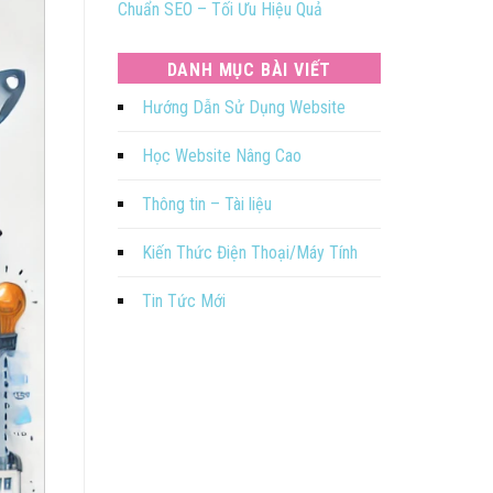
Chuẩn SEO – Tối Ưu Hiệu Quả
DANH MỤC BÀI VIẾT
Hướng Dẫn Sử Dụng Website
Học Website Nâng Cao
Thông tin – Tài liệu
Kiến Thức Điện Thoại/Máy Tính
Tin Tức Mới