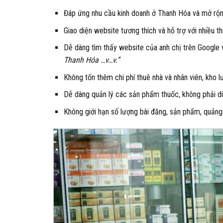
Đáp ứng nhu cầu kinh doanh ở Thanh Hóa và mở rộn
Giao diện website tương thích và hỗ trợ với nhiều th
Dễ dàng tìm thấy website của anh chị trên Google 
Thanh Hóa …v…v.”
Không tốn thêm chi phí thuê nhà và nhân viên, kho lưu 
Dễ dàng quản lý các sản phẩm thuốc, không phải d
Không giới hạn số lượng bài đăng, sản phẩm, quảng