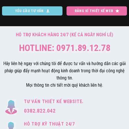
YÊU CẦU TƯ VẤN
ĐĂNG KÍ THIẾT KẾ WEB
HỖ TRỢ KHÁCH HÀNG 24/7 (KỂ CẢ NGÀY NGHỈ LỄ)
HOTLINE: 0971.89.12.78
Hãy liên hệ ngay với chúng tôi để được tư vấn và hướng dẫn các giải
pháp giúp đẩy mạnh hoạt động kinh doanh trong thời đại công nghệ
thông tin.
Mọi thông tin chi tiết mời quý khách liên hệ.
TƯ VẤN THIẾT KẾ WEBSITE.
0382.822.042
HỖ TRỢ KỸ THUẬT 24/7