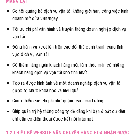
MANG LẠI
Cơ hội quảng bá dịch vụ vận tải không giới hạn, công việc kinh
doanh mở cửa 24h/ngày
Tối ưu chi phí vận hành và truyền thông doanh nghiệp dịch vụ
vận tải
Đồng hành và vượt lên trên các đối thủ cạnh tranh cùng lĩnh
vực dịch vụ vận tải
Có thêm hàng ngàn khách hàng mới, làm thỏa mãn cả những
khách hàng dịch vụ vận tải khó tính nhất
Tạo ra được hình ảnh về một doanh nghiệp dịch vụ vận tải
được tổ chức khoa học và hiệu quả
Giảm thiểu các chi phí như quảng cáo, marketing
Giúp quản trị hệ thống công ty dễ dàng khi bạn ở bất cư đâu
chỉ cần có điện thoại được kết nối Internet.
1.2 THIẾT KẾ WEBSITE VẬN CHUYỂN HÀNG HÓA NHẬN ĐƯỢC