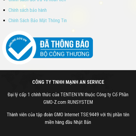
Chính sách bảo hành
Chính Sách Bảo Mật Thông Tin
CÔNG TY TNHH MẠNH AN SERVICE
Đại lý cấp 1 chính thức của TENTEN.VN thuộc Công ty Cổ Phần
GMO-Z.com RUNSYSTEM
Thành viên của tập đoàn GMO Internet TSE:9449 với thị phần tên
miền hàng đầu Nhật Bản