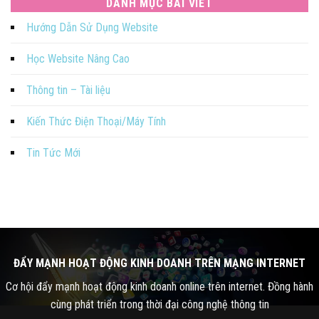
DANH MỤC BÀI VIẾT
Hướng Dẫn Sử Dụng Website
Học Website Nâng Cao
Thông tin – Tài liệu
Kiến Thức Điện Thoại/Máy Tính
Tin Tức Mới
ĐẨY MẠNH HOẠT ĐỘNG KINH DOANH TRÊN MẠNG INTERNET
Cơ hội đẩy mạnh hoạt động kinh doanh online trên internet. Đồng hành
cùng phát triển trong thời đại công nghệ thông tin