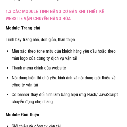
1.3 CÁC MODULE TÍNH NĂNG CƠ BẢN KHI THIẾT KẾ
WEBSITE VẬN CHUYỂN HÀNG HÓA
Module Trang chủ
Trình bày trang nhã, đơn giản, thân thiện
Màu sắc theo tone màu của khách hàng yêu cầu hoặc theo
màu logo của công ty dịch vụ vận tải
Thanh menu chính của website
Nội dung hiển thị chủ yếu: hình ảnh và nội dung giới thiệu về
công ty vận tải
Có banner thay đổi hình làm bằng hiệu ứng Flash/ JavaScript
chuyển động nhẹ nhàng.
Module Giới thiệu
Giới thiệu về công ty vận tải