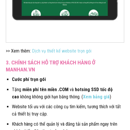
>> Xem thêm:
Dịch vụ thiết kế website trọn gói
3. CHÍNH SÁCH HỖ TRỢ KHÁCH HÀNG Ở
MANHAN.VN
Cước phí trọn gói
Tặng
miễn phí tên miền .COM
và
hotsing SSD tốc độ
cao
không không giới hạn băng thông. (
Xem bảng giá
)
Website tối ưu với các công cụ tìm kiếm, tương thích với tất
cả thiết bị truy cập.
Khách hàng có thể quản lý và đăng tải sản phẩm ngay trên