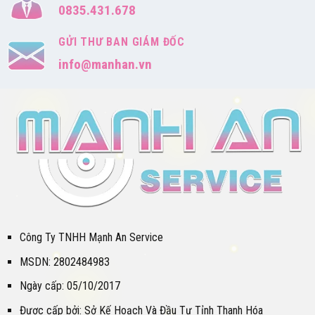
0835.431.678
GỬI THƯ BAN GIÁM ĐỐC
info@manhan.vn
Công Ty TNHH Mạnh An Service
MSDN: 2802484983
Ngày cấp: 05/10/2017
Được cấp bởi: Sở Kế Hoạch Và Đầu Tư Tỉnh Thanh Hóa