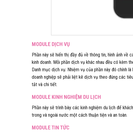
MODULE DỊCH VỤ
Phần này sẽ hiển thị đầy đủ về thông tin, hình ảnh về 
kinh doanh. Mỗi phần dịch vụ khác nhau đều có kèm the
Danh mục dịch vụ: Nhiệm vụ của phần này đó chính là h
doanh nghiệp sẽ phải liệt kê dịch vụ theo đúng các tiê
tắt và chi tiết.
MODULE KINH NGHIỆM DU LỊCH
Phần này sẽ trình bày các kinh nghiệm du lịch để khách
trong và ngoài nước một cách thuận tiện và an toàn.
MODULE TIN TỨC