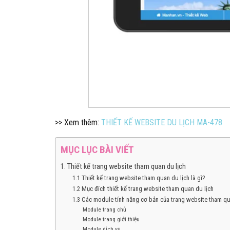
>> Xem thêm:
THIẾT KẾ WEBSITE DU LỊCH MA-478
MỤC LỤC BÀI VIẾT
1. Thiết kế trang website tham quan du lịch
1.1 Thiết kế trang website tham quan du lịch là gì?
1.2 Mục đích thiết kế trang website tham quan du lịch
1.3 Các module tính năng cơ bản của trang website tham qu
Module trang chủ
Module trang giới thiệu
Module dịch vụ