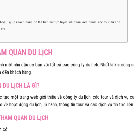
hoại.. giúp khách hàng có thể liên hệ trực tuyến với nhân viên chăm sóc tour du lịch.
.vn
AM QUAN DU LỊCH
nh một nhu cầu cơ bản với tất cả các công ty du lịch. Nhất là khi công 
in đến khách hàng.
 DU LỊCH LÀ GÌ?
c tạo một trang web giới thiệu về công ty du lịch, các tour và dịch vụ c
o về hoạt động du lịch, lữ hành, thông tin tour và các dịch vụ tin tức liên
 THAM QUAN DU LỊCH
m có: