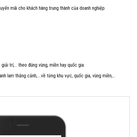
huyến mãi cho khách hàng trung thành của doanh nghiệp.
giải trí,… theo đúng vùng, miền hay quốc gia.
ề danh lam thắng cảnh,….về từng khu vực, quốc gia, vùng miền,…