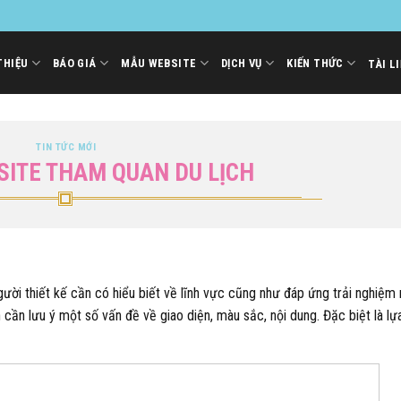
THIỆU
BÁO GIÁ
MẪU WEBSITE
DỊCH VỤ
KIẾN THỨC
TÀI L
TIN TỨC MỚI
ITE THAM QUAN DU LỊCH
gười thiết kế cần có hiểu biết về lĩnh vực cũng như đáp ứng trải nghiệm
cần lưu ý một số vấn đề về giao diện, màu sắc, nội dung. Đặc biệt là lự