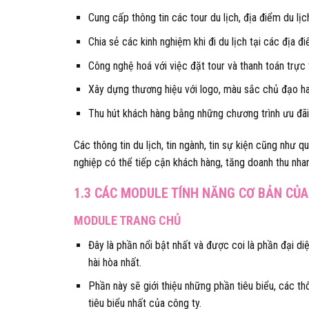
Cung cấp thông tin các tour du lịch, địa điểm du lị
Chia sẻ các kinh nghiệm khi đi du lịch tại các địa đ
Công nghệ hoá với việc đặt tour và thanh toán trực 
Xây dựng thương hiệu với logo, màu sắc chủ đạo ha
Thu hút khách hàng bằng những chương trình ưu đã
Các thông tin du lịch, tin ngành, tin sự kiện cũng như
nghiệp có thể tiếp cận khách hàng, tăng doanh thu nha
1.3 CÁC MODULE TÍNH NĂNG CƠ BẢN CỦ
MODULE TRANG CHỦ
Đây là phần nổi bật nhất và được coi là phần đại di
hài hòa nhất.
Phần này sẽ giới thiệu những phần tiêu biểu, các thô
tiêu biểu nhất của công ty.