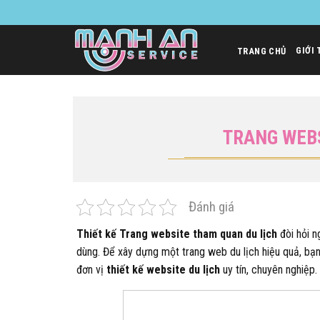
Bỏ
qua
nội
GIỚI 
TRANG CHỦ
dung
TRANG WEBS
Đánh giá
Thiết kế Trang website tham quan du lịch
đòi hỏi n
dùng. Để xây dựng một trang web du lịch hiệu quả, bạn 
đơn vị
thiết kế website du lịch
uy tín, chuyên nghiệp.