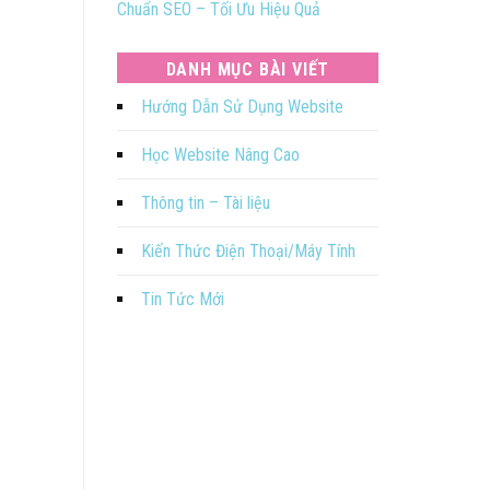
Chuẩn SEO – Tối Ưu Hiệu Quả
DANH MỤC BÀI VIẾT
Hướng Dẫn Sử Dụng Website
Học Website Nâng Cao
Thông tin – Tài liệu
Kiến Thức Điện Thoại/Máy Tính
Tin Tức Mới