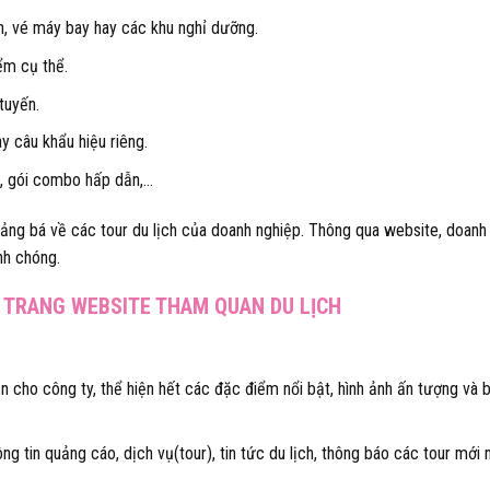
ch, vé máy bay hay các khu nghỉ dưỡng.
iểm cụ thể.
tuyến.
y câu khẩu hiệu riêng.
i, gói combo hấp dẫn,…
 quảng bá về các tour du lịch của doanh nghiệp. Thông qua website, doanh
nh chóng.
A TRANG WEBSITE THAM QUAN DU LỊCH
ện cho công ty, thể hiện hết các đặc điểm nổi bật, hình ảnh ấn tượng và 
ng tin quảng cáo, dịch vụ(tour), tin tức du lịch, thông báo các tour mới 