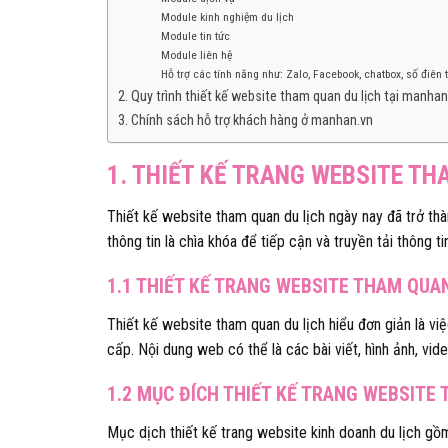
Module kinh nghiệm du lịch
Module tin tức
Module liên hệ
Hỗ trợ các tính năng như: Zalo, Facebook, chatbox, số điên t
2. Quy trình thiết kế website tham quan du lịch tại manhan
3. Chính sách hỗ trợ khách hàng ở manhan.vn
1. THIẾT KẾ TRANG WEBSITE TH
Thiết kế website tham quan du lịch ngày nay đã trở thà
thông tin là chìa khóa để tiếp cận và truyền tải thông t
1.1 THIẾT KẾ TRANG WEBSITE THAM QUAN
Thiết kế website tham quan du lịch hiểu đơn giản là việ
cấp. Nội dung web có thể là các bài viết, hình ảnh, vide
1.2 MỤC ĐÍCH THIẾT KẾ TRANG WEBSITE
Mục dịch thiết kế trang website kinh doanh du lịch gồ