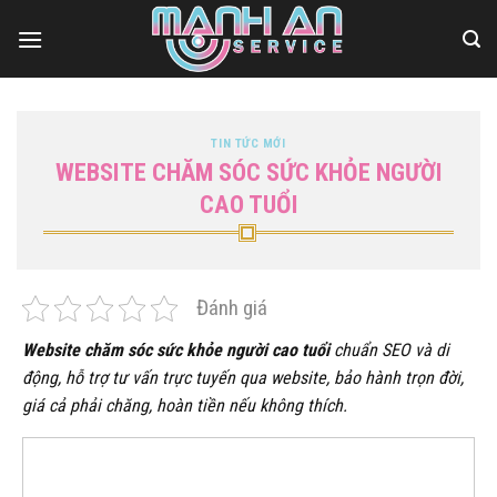
Bỏ
qua
nội
dung
TIN TỨC MỚI
WEBSITE CHĂM SÓC SỨC KHỎE NGƯỜI
CAO TUỔI
Đánh giá
Website chăm sóc sức khỏe người cao tuổi
chuẩn SEO và di
động, hỗ trợ tư vấn trực tuyến qua website, bảo hành trọn đời,
giá cả phải chăng, hoàn tiền nếu không thích.