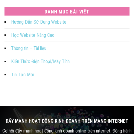
DANH MỤC BÀI VIẾT
Hướng Dẫn Sử Dụng Website
Học Website Nâng Cao
Thông tin – Tài liệu
Kiến Thức Điện Thoại/Máy Tính
Tin Tức Mới
ĐẨY MẠNH HOẠT ĐỘNG KINH DOANH TRÊN MẠNG INTERNET
Cơ hội đẩy mạnh hoạt động kinh doanh online trên internet. Đồng hành