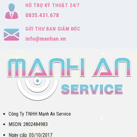
HỖ TRỢ KỸ THUẬT 24/7
0835.431.678
GỬI THƯ BAN GIÁM ĐỐC
info@manhan.vn
Công Ty TNHH Mạnh An Service
MSDN: 2802484983
Ngày cấp: 05/10/2017