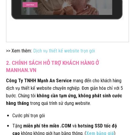
>> Xem thêm:
Dịch vụ thiết kế website trọn gói
2. CHÍNH SÁCH HỖ TRỢ KHÁCH HÀNG Ở
MANHAN.VN
Công Ty TNHH Mạnh An Service
mang đến cho khách hàng
dịch vụ thiết kế website chuyên nghiệp. Đơn giản hóa chỉ với 5
bước. Chúng tôi
không cần tạm ứng, không phát sinh cước
hàng tháng
trong quá trình sử dụng website.
Cước phí trọn gói
Tặng
miễn phí tên miền .COM
và
hotsing SSD tốc độ
cao
không không giới hạn băng thông. (
Xem bảng giá
)