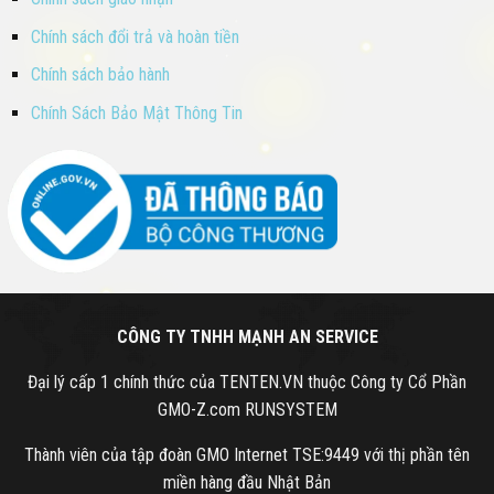
Chính sách đổi trả và hoàn tiền
Chính sách bảo hành
Chính Sách Bảo Mật Thông Tin
CÔNG TY TNHH MẠNH AN SERVICE
Đại lý cấp 1 chính thức của TENTEN.VN thuộc Công ty Cổ Phần
GMO-Z.com RUNSYSTEM
Thành viên của tập đoàn GMO Internet TSE:9449 với thị phần tên
miền hàng đầu Nhật Bản