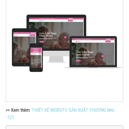
>> Xem thêm:
THIẾT KẾ WEBSITE SẢN XUẤT THƯƠNG MẠI
-121