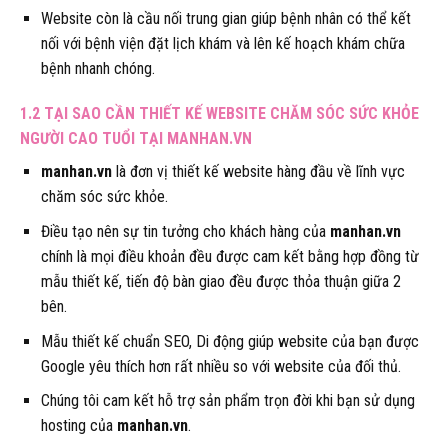
Website còn là cầu nối trung gian giúp bệnh nhân có thể kết
nối với bệnh viện đặt lịch khám và lên kế hoạch khám chữa
bệnh nhanh chóng.
1.2 TẠI SAO CẦN THIẾT KẾ W
EBSITE CHĂM SÓC SỨC KHỎE
NGƯỜI CAO TUỔI
TẠI MANHAN.VN
manhan.vn
là đơn vị thiết kế website hàng đầu về lĩnh vực
chăm sóc sức khỏe.
Điều tạo nên sự tin tưởng cho khách hàng của
manhan.vn
chính là mọi điều khoản đều được cam kết bằng hợp đồng từ
mẫu thiết kế, tiến độ bàn giao đều được thỏa thuận giữa 2
bên.
Mẫu thiết kế chuẩn SEO, Di động giúp website của bạn được
Google yêu thích hơn rất nhiều so với website của đối thủ.
Chúng tôi cam kết hỗ trợ sản phẩm trọn đời khi bạn sử dụng
hosting của
manhan.vn
.