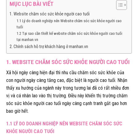
MỤC LỤC BÀI VIẾT
1. Website chăm sóc sức khỏe người cao tuổi
1.1 Lý do doanh nghiệp nên Website chăm sóc sức khỏe người cao
tuổi
1.2 Tại sao cần thiết kế website chăm sóc sức khỏe người cao tuổi
tại manhan.vn
2. Chính sách hỗ trợ khách hàng ở manhan.vn
1. WEBSITE CHĂM SÓC SỨC KHỎE NGƯỜI CAO TUỔI
Xã hội ngày càng hiện đại thì nhu cầu chăm sóc sức khỏe của
con người ngày càng tăng cao, đặc biệt là người cao tuổi. Nhận
thấy xu hướng của ngành này trong tương lai đã có rất nhiều đơn
vị và cá nhân lao vào thị trường. Điều này khiến thị trường chăm
sóc sức khỏe người cao tuổi ngày càng cạnh tranh gắt gao hơn
bao giờ hết.
1.1 LÝ DO DOANH NGHIỆP NÊN WEBSITE CHĂM SÓC SỨC
KHỎE NGƯỜI CAO TUỔI