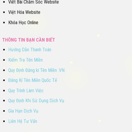
Viết Bài Chăm Sóc Website
Việt Hóa Website
Khóa Học Online
THÔNG TIN BẠN CẦN BIẾT
Hướng Dẫn Thanh Toán
Kiểm Tra Tên Miền
Quy Định Đăng kí Tên Miền .VN
Đăng Kí Tên Miền Quốc Tế
Quy Trình Làm Việc
Quy Định Khi Sử Dụng Dịch Vụ
Gia Hạn Dịch Vụ
Liên Hệ Tư Vấn