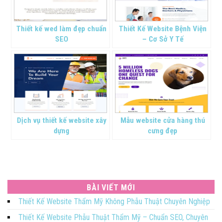
Thiết kế wed làm đẹp chuẩn
Thiết Kế Website Bệnh Viện
SEO
– Cơ Sở Y Tế
Dịch vụ thiết kế website xây
Mẫu website cửa hàng thú
dựng
cưng đẹp
BÀI VIẾT MỚI
Thiết Kế Website Thẩm Mỹ Không Phẫu Thuật Chuyên Nghiệp
Thiết Kế Website Phẫu Thuật Thẩm Mỹ – Chuẩn SEO, Chuyên