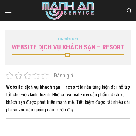
Bỏ
qua
nội
dung
TIN TỨC MỚI
WEBSITE DỊCH VỤ KHÁCH SẠN – RESORT
Đánh giá
Website dịch vụ khách sạn – resort
là nền tảng hiện đại, hỗ trợ
tốt cho việc kinh doanh. Nhờ có website mà sản phẩm, dịch vụ
khách sạn được phát triển mạnh mẽ. Tiết kiệm được rất nhiều chi
phí so với việc quảng cáo trước đây.