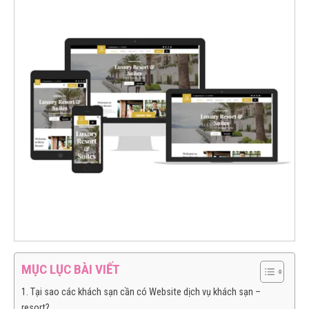
MỤC LỤC BÀI VIẾT
1. Tại sao các khách sạn cần có Website dịch vụ khách sạn –
resort?