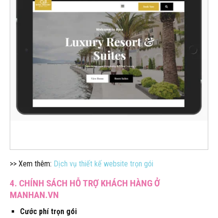
>> Xem thêm:
Dịch vụ thiết kế website trọn gói
4. CHÍNH SÁCH HỖ TRỢ KHÁCH HÀNG Ở
MANHAN.VN
Cước phí trọn gói