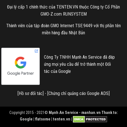
Đại lý cấp 1 chính thức của TENTEN.VN thuộc Công ty Cổ Phần
GMO-Z.com RUNSYSTEM
Thành viên của tập đoàn GMO Internet TSE:9449 với thị phần tên
miền hàng đầu Nhật Bản
Công Ty TNHH Mạnh An Service đã đáp
ứng mọi yêu cầu để trở thành một Đối
tác của Google
[
Hồ sơ đối tác
] - [
Chứng chỉ quảng cáo Google ADS
]
Copyright 2015 - 2021©
Mạnh An Service -
manhan.vn
Thank to:
Google | flatsome | tenten.vn |