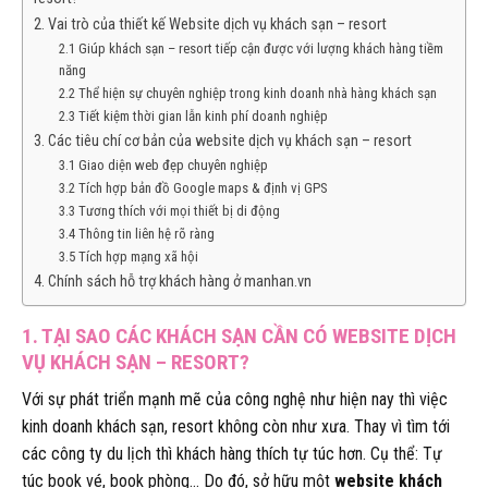
2. Vai trò của thiết kế Website dịch vụ khách sạn – resort
2.1 Giúp khách sạn – resort tiếp cận được với lượng khách hàng tiềm
năng
2.2 Thể hiện sự chuyên nghiệp trong kinh doanh nhà hàng khách sạn
2.3 Tiết kiệm thời gian lẫn kinh phí doanh nghiệp
3. Các tiêu chí cơ bản của website dịch vụ khách sạn – resort
3.1 Giao diện web đẹp chuyên nghiệp
3.2 Tích hợp bản đồ Google maps & định vị GPS
3.3 Tương thích với mọi thiết bị di động
3.4 Thông tin liên hệ rõ ràng
3.5 Tích hợp mạng xã hội
4. Chính sách hỗ trợ khách hàng ở manhan.vn
1. TẠI SAO CÁC KHÁCH SẠN CẦN CÓ WEBSITE DỊCH
VỤ KHÁCH SẠN – RESORT?
Với sự phát triển mạnh mẽ của công nghệ như hiện nay thì việc
kinh doanh khách sạn, resort không còn như xưa. Thay vì tìm tới
các công ty du lịch thì khách hàng thích tự túc hơn. Cụ thể: Tự
túc book vé, book phòng… Do đó, sở hữu một
website khách