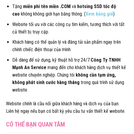
Tặng
miễn phí tên miền .COM
và
hotsing SSD tốc độ
cao
không không giới hạn băng thông. (
Xem bảng giá
)
Website tối ưu với các công cụ tìm kiếm, tương thích với tất
cả thiết bị truy cập.
Khách hàng có thể quản lý và đăng tải sản phẩm ngay trên
chính chiếc điện thoại của mình
Dễ dàng để sử dụng, kỹ thuật hỗ trợ 24/7.
Công Ty TNHH
Mạnh An Service
mang đến cho khách hàng dịch vụ thiết kế
website chuyên nghiệp. Chúng tôi
không cần tạm ứng,
không phát sinh cước hàng tháng
trong quá trình sử dụng
website.
Website chính là cầu nối giữa khách hàng và dịch vụ của bạn.
Liên hệ ngay nếu bạn có bất kỳ yêu cầu tư vấn thiết kế website.