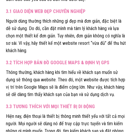
3.1 GIAO DIỆN WEB ĐẸP CHUYÊN NGHIỆP
Người dùng thường thích những gì đẹp mà đơn giản, đặc biệt là
dễ sử dụng. Do đó, cần đặt mình mà tâm lý khách hàng và lựa
chọn một thiết kế đơn giản. Tuy nhiên, đơn giản không có nghĩa là
sơ sài. Vì vậy, hãy thiết kế một website resort “vừa đủ” để thu hút
khách hàng.
3.2 TÍCH HỢP BẢN ĐỒ GOOGLE MAPS & ĐỊNH VỊ GPS
Thông thường, khách hàng khi tìm hiểu về khách sạn muốn sử
dụng sẽ thông qua website. Theo đó, một website được tích hợp
vị trí trên Google Maps sẽ là điểm cộng lớn. Như vậy, khách hàng
sẽ dễ dàng tìm thấy khách sạn của bạn và sử dụng dịch vụ.
3.3 TƯƠNG THÍCH VỚI MỌI THIẾT BỊ DI ĐỘNG
Hiện nay, điện thoại là thiết bị thông minh thiết yếu với tất cả mọi
người. Mọi người sẽ dùng nó để truy cập trực tuyến và tìm kiếm
những gì mình muốn. Trong đó, tìm kiếm khách sạn và đặt phòng