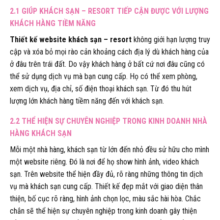
2.1 GIÚP KHÁCH SẠN – RESORT TIẾP CẬN ĐƯỢC VỚI LƯỢNG
KHÁCH HÀNG TIỀM NĂNG
Thiết kế website khách sạn – resort
không giới hạn lượng truy
cập và xóa bỏ mọi rào cản khoảng cách địa lý dù khách hàng của
ở đâu trên trái đất. Do vậy khách hàng ở bất cứ nơi đâu cũng có
thể sử dụng dịch vụ mà bạn cung cấp. Họ có thể xem phòng,
xem dịch vụ, địa chỉ, số điện thoại khách sạn. Từ đó thu hút
lượng lớn khách hàng tiềm năng đến với khách sạn.
2.2 THỂ HIỆN SỰ CHUYÊN NGHIỆP TRONG KINH DOANH NHÀ
HÀNG KHÁCH SẠN
Mỗi một nhà hàng, khách sạn từ lớn đến nhỏ đều sử hữu cho mình
một website riêng. Đó là nơi để họ show hình ảnh, video khách
sạn. Trên website thể hiện đầy đủ, rõ ràng những thông tin dịch
vụ mà khách sạn cung cấp. Thiết kế đẹp mắt với giao diện thân
thiện, bố cục rõ ràng, hình ảnh chọn lọc, màu sắc hài hòa. Chắc
chắn sẽ thể hiện sự chuyên nghiệp trong kinh doanh gây thiện