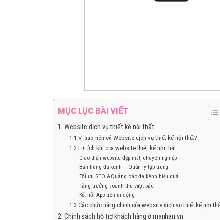
MỤC LỤC BÀI VIẾT
1. Website dịch vụ thiết kế nội thất
1.1 Vì sao nên có Website dịch vụ thiết kế nội thất?
1.2 Lợi ích khi của website thiết kế nội thất
Giao diện website đẹp mắt, chuyên nghiệp
Bán hàng đa kênh – Quản lý tập trung
Tối ưu SEO & Quảng cáo đa kênh hiệu quả
Tăng trưởng doanh thu vượt bậc
Kết nối App trên di động
1.3 Các chức năng chính của website dịch vụ thiết kế nội thấ
2. Chính sách hỗ trợ khách hàng ở manhan.vn