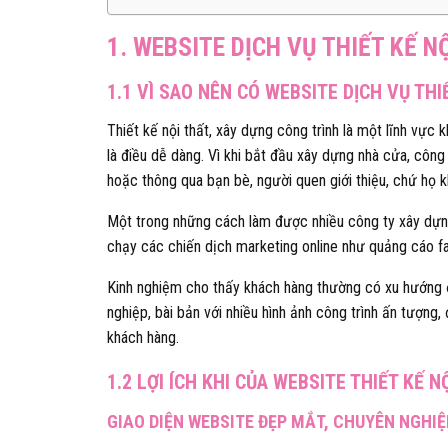
1. WEBSITE DỊCH VỤ THIẾT KẾ N
1.1 VÌ SAO NÊN CÓ WEBSITE DỊCH VỤ THI
Thiết kế nội thất, xây dựng công trình là một lĩnh vực
là điều dễ dàng. Vì khi bắt đầu xây dựng nhà cửa, công 
hoặc thông qua bạn bè, người quen giới thiệu, chứ họ k
Một trong những cách làm được nhiều công ty xây dựng, 
chạy các chiến dịch marketing online như quảng cáo 
Kinh nghiệm cho thấy khách hàng thường có xu hướng ở 
nghiệp, bài bản với nhiều hình ảnh công trình ấn tượng
khách hàng.
1.2 LỢI ÍCH KHI CỦA WEBSITE THIẾT KẾ N
GIAO DIỆN WEBSITE ĐẸP MẮT, CHUYÊN NGHIỆ