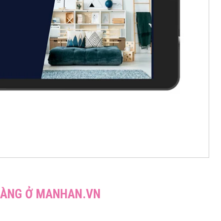
 HÀNG Ở MANHAN.VN