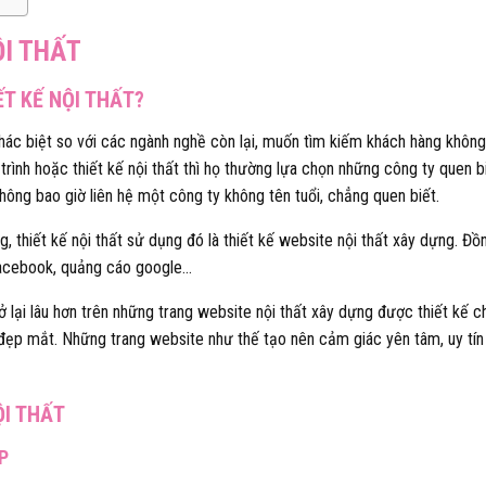
ỘI THẤT
ẾT KẾ NỘI THẤT?
 khác biệt so với các ngành nghề còn lại, muốn tìm kiếm khách hàng không
trình hoặc thiết kế nội thất thì họ thường lựa chọn những công ty quen bi
hông bao giờ liên hệ một công ty không tên tuổi, chẳng quen biết.
thiết kế nội thất sử dụng đó là thiết kế website nội thất xây dựng. Đồn
facebook, quảng cáo google…
lại lâu hơn trên những trang website nội thất xây dựng được thiết kế c
, đẹp mắt. Những trang website như thế tạo nên cảm giác yên tâm, uy tín
ỘI THẤT
P