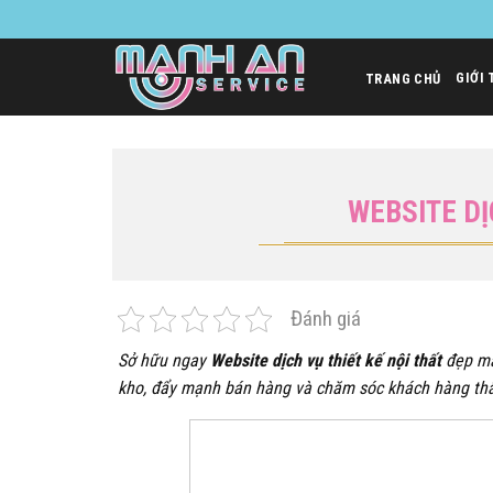
Bỏ
qua
nội
GIỚI 
TRANG CHỦ
dung
WEBSITE DỊ
Đánh giá
Sở hữu ngay
Website dịch vụ thiết kế nội thất
đẹp mắ
kho, đẩy mạnh bán hàng và chăm sóc khách hàng thân 