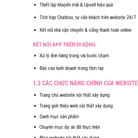
Thiết lập khuyến mãi & Upsell hiệu quả
Tích hợp Chatbox, tư vấn khách trên website 24/7
Kết nối nhà vận chuyển & cổng thanh toán online
KẾT NỐI APP TRÊN DI ĐỘNG
Xử lý đơn hàng trong vài bước chạm
Báo cáo kinh doanh trong tầm tay
1.3 CÁC CHỨC NĂNG CHÍNH CỦA WEBSITE 
Trang chủ website nội thất xây dựng
Trang giới thiệu web nội thất xây dựng
Danh mục sản phẩm
Chuyên mục dự án đã thực hiện
Blog website nội thất xây dựng