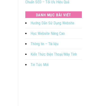
Chuẩn SEO – Tối Ưu Hiệu Quả
DANH MỤC BÀI VIẾT
Hướng Dẫn Sử Dụng Website
Học Website Nâng Cao
Thông tin – Tài liệu
Kiến Thức Điện Thoại/Máy Tính
Tin Tức Mới