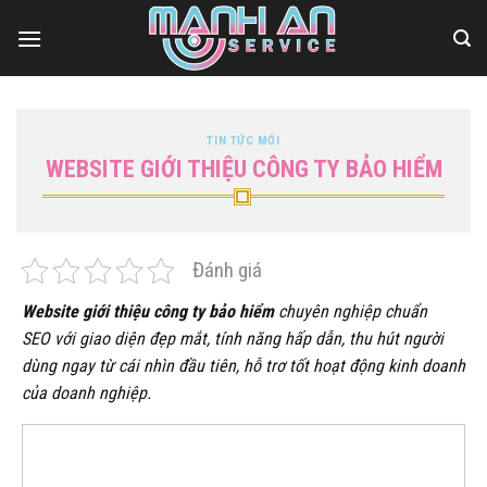
Bỏ
qua
nội
dung
TIN TỨC MỚI
WEBSITE GIỚI THIỆU CÔNG TY BẢO HIỂM
Đánh giá
Website giới thiệu công ty bảo hiểm
chuyên nghiệp chuẩn
SEO với giao diện đẹp mắt, tính năng hấp dẫn, thu hút người
dùng ngay từ cái nhìn đầu tiên, hỗ trơ tốt hoạt động kinh doanh
của doanh nghiệp.