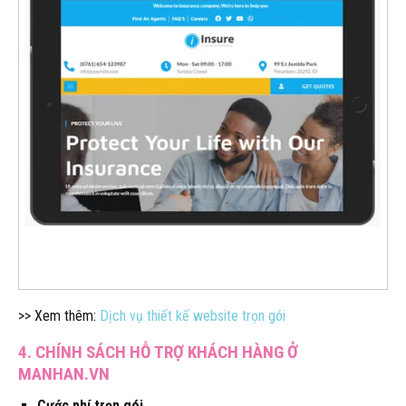
>> Xem thêm:
Dịch vụ thiết kế website trọn gói
4. CHÍNH SÁCH HỖ TRỢ KHÁCH HÀNG Ở
MANHAN.VN
Cước phí trọn gói