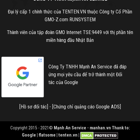
Đại lý cấp 1 chính thức của TENTEN.VN thuộc Công ty Cổ Phần
GMO-Z.com RUNSYSTEM
Thành viên của tập đoàn GMO Internet TSE:9449 với thị phần tên
miền hàng đầu Nhật Bản
Công Ty TNHH Mạnh An Service đã đáp
ứng mọi yêu cầu để trở thành một Đối
tác của Google
[
Hồ sơ đối tác
] - [
Chứng chỉ quảng cáo Google ADS
]
Copyright 2015 - 2021©
Mạnh An Service -
manhan.vn
Thank to:
Google | flatsome | tenten.vn |