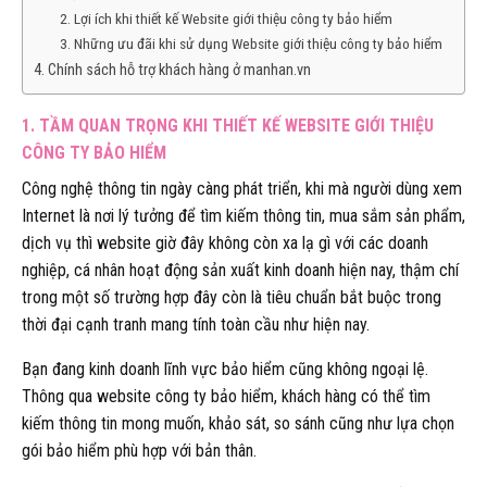
2. Lợi ích khi thiết kế Website giới thiệu công ty bảo hiểm
3. Những ưu đãi khi sử dụng Website giới thiệu công ty bảo hiểm
4. Chính sách hỗ trợ khách hàng ở manhan.vn
1. TẦM QUAN TRỌNG KHI THIẾT KẾ WEBSITE GIỚI THIỆU
CÔNG TY BẢO HIỂM
Công nghệ thông tin ngày càng phát triển, khi mà người dùng xem
Internet là nơi lý tưởng để tìm kiếm thông tin, mua sắm sản phẩm,
dịch vụ thì website giờ đây không còn xa lạ gì với các doanh
nghiệp, cá nhân hoạt động sản xuất kinh doanh hiện nay, thậm chí
trong một số trường hợp đây còn là tiêu chuẩn bắt buộc trong
thời đại cạnh tranh mang tính toàn cầu như hiện nay.
Bạn đang kinh doanh lĩnh vực bảo hiểm cũng không ngoại lệ.
Thông qua website công ty bảo hiểm, khách hàng có thể tìm
kiếm thông tin mong muốn, khảo sát, so sánh cũng như lựa chọn
gói bảo hiểm phù hợp với bản thân.