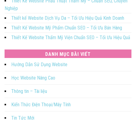
Thiết Kế Website Phẫu Thuật Thẩm Mỹ – Chuẩn SEO, Chuyên
Nghiệp
Thiết kế Website Dịch Vụ Da – Tối Ưu Hiệu Quả Kinh Doanh
Thiết Kế Website Mỹ Phẩm Chuẩn SEO – Tối Ưu Bán Hàng
Thiết Kế Website Thẩm Mỹ Viện Chuẩn SEO – Tối Ưu Hiệu Quả
DANH MỤC BÀI VIẾT
Hướng Dẫn Sử Dụng Website
Học Website Nâng Cao
Thông tin – Tài liệu
Kiến Thức Điện Thoại/Máy Tính
Tin Tức Mới