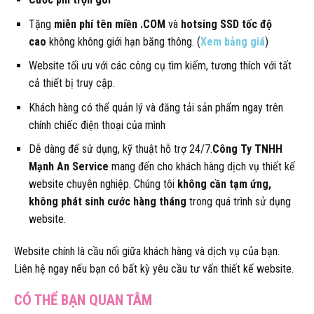
Tặng
miễn phí tên miền .COM
và
hotsing SSD tốc độ
cao
không không giới hạn băng thông. (
Xem bảng giá
)
Website tối ưu với các công cụ tìm kiếm, tương thích với tất
cả thiết bị truy cập.
Khách hàng có thể quản lý và đăng tải sản phẩm ngay trên
chính chiếc điện thoại của mình
Dễ dàng để sử dụng, kỹ thuật hỗ trợ 24/7.
Công Ty TNHH
Mạnh An Service
mang đến cho khách hàng dịch vụ thiết kế
website chuyên nghiệp. Chúng tôi
không cần tạm ứng,
không phát sinh cước hàng tháng
trong quá trình sử dụng
website.
Website chính là cầu nối giữa khách hàng và dịch vụ của bạn.
Liên hệ ngay nếu bạn có bất kỳ yêu cầu tư vấn thiết kế website.