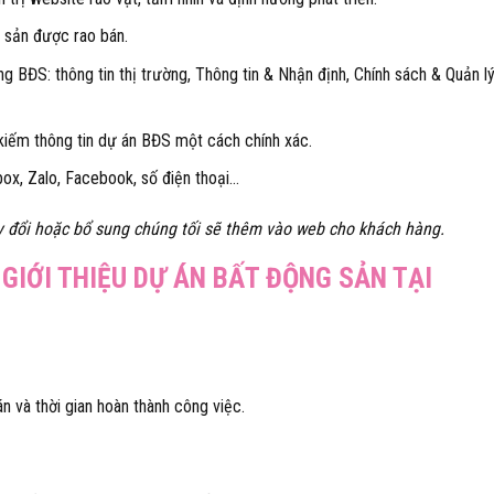
g sản được rao bán.
ng BĐS: thông tin thị trường, Thông tin & Nhận định, Chính sách & Quản lý
kiếm thông tin dự án BĐS một cách chính xác.
ox, Zalo, Facebook, số điện thoại…
đổi hoặc bổ sung chúng tối sẽ thêm vào web cho khách hàng.
 GIỚI THIỆU DỰ ÁN BẤT ĐỘNG SẢN TẠI
n và thời gian hoàn thành công việc.