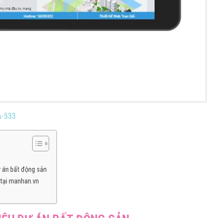
A-533
ự án bất động sản
n tại manhan.vn