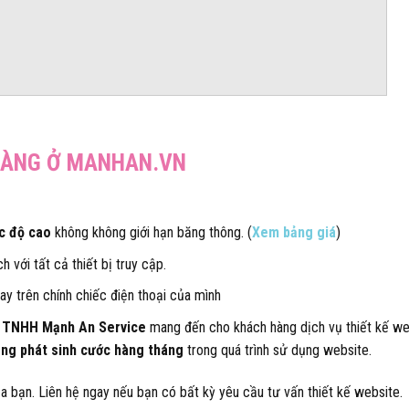
 HÀNG Ở MANHAN.VN
c độ cao
không không giới hạn băng thông. (
Xem bảng giá
)
 với tất cả thiết bị truy cập.
y trên chính chiếc điện thoại của mình
 TNHH Mạnh An Service
mang đến cho khách hàng dịch vụ thiết kế we
ng phát sinh cước hàng tháng
trong quá trình sử dụng website.
a bạn. Liên hệ ngay nếu bạn có bất kỳ yêu cầu tư vấn thiết kế website.