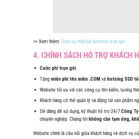
>> Xem thêm:
Dịch vụ thiết kế website trọn gói
4. CHÍNH SÁCH HỖ TRỢ KHÁCH
Cước phí trọn gói
Tặng
miễn phí tên miền .COM
và
hotsing SSD tố
Website tối ưu với các công cụ tìm kiếm, tương thích
Khách hàng có thể quản lý và đăng tải sản phẩm nga
Dễ dàng để sử dụng, kỹ thuật hỗ trợ 24/7.
Công Ty
chuyên nghiệp. Chúng tôi
không cần tạm ứng, khô
Website chính là cầu nối giữa khách hàng và dịch vụ củ