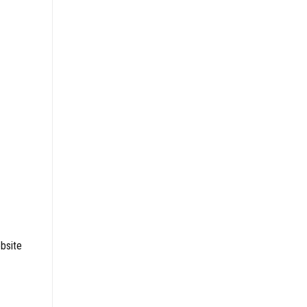
bsite