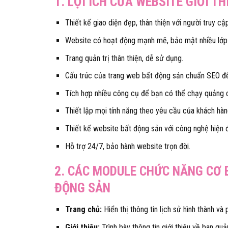
1. LỢI ÍCH CỬA WEBSITE GIỚI T
Thiết kế giao diện đẹp, thân thiện với người truy cập
Website có hoạt động mạnh mẽ, bảo mật nhiều lớp an 
Trang quản trị thân thiện, dễ sử dụng.
Cấu trúc của trang web bất động sản chuẩn SEO để 
Tích hợp nhiều công cụ để bạn có thể chạy quảng 
Thiết lập mọi tính năng theo yêu cầu của khách hà
Thiết kế website bất động sản với công nghệ hiện đ
Hỗ trợ 24/7, bảo hành website trọn đời.
2. CÁC MODULE CHỨC NĂNG CƠ B
ĐỘNG SẢN
Trang chủ:
Hiển thị thông tin lịch sử hình thành và 
Giới thiệu:
Trình bày thông tin giới thiệu về ban quả