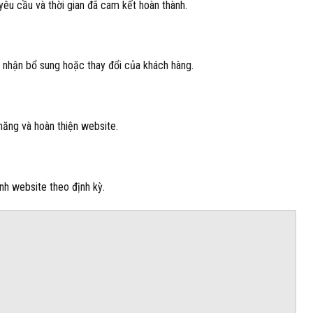
yêu cầu và thời gian đã cam kết hoàn thành.
p nhận bổ sung hoặc thay đổi của khách hàng.
 năng và hoàn thiện website.
nh website theo định kỳ.