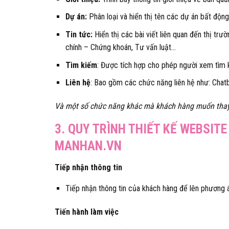
Dự án:
Phân loại và hiển thị tên các dự án bất độn
Tin tức:
Hiển thị các bài viết liên quan đến thị trườ
chính – Chứng khoán, Tư vấn luật…
Tìm kiếm
: Được tích hợp cho phép người xem tìm 
Liên hệ
: Bao gồm các chức năng liên hệ như: Chatb
Và một số chức năng khác mà khách hàng muốn thay 
3. QUY TRÌNH THIẾT KẾ WEBSITE
MANHAN.VN
Tiếp nhận thông tin
Tiếp nhận thông tin của khách hàng để lên phương á
Tiến hành làm việc