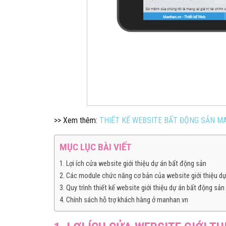
>> Xem thêm:
THIẾT KẾ WEBSITE BẤT ĐỘNG SẢN M
MỤC LỤC BÀI VIẾT
1. Lợi ích cửa website giới thiệu dự án bất động sản
2. Các module chức năng cơ bản của website giới thiệu d
3. Quy trình thiết kế website giới thiệu dự án bất động sả
4. Chính sách hỗ trợ khách hàng ở manhan.vn