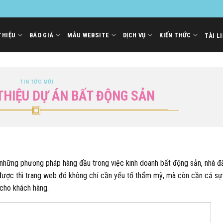
THIỆU
BÁO GIÁ
MẪU WEBSITE
DỊCH VỤ
KIẾN THỨC
TÀI L
TIN TỨC MỚI
 THIỆU DỰ ÁN BẤT ĐỘNG SẢN
những phương pháp hàng đầu trong việc kinh doanh bất động sản, nhà đ
được thì trang web đó không chỉ cần yếu tố thẩm mỹ, mà còn cần cả sự
 cho khách hàng.