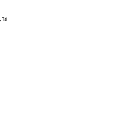
, Tài