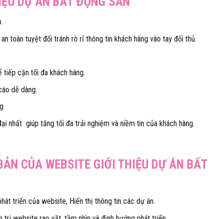
HIỆU DỰ ÁN BẤT ĐỘNG SẢN
.
toàn tuyệt đối tránh rò rỉ thông tin khách hàng vào tay đối thủ.
tiếp cận tối đa khách hàng.
cáo dễ dàng.
ng
ại nhất giúp tăng tối đa trải nghiệm và niềm tin của khách hàng.
ẢN CỦA WEBSITE GIỚI THIỆU DỰ ÁN BẤT
phát triển của website, Hiển thị thông tin các dự án.
n trị website rao vặt, tầm nhìn và định hướng phát triển.