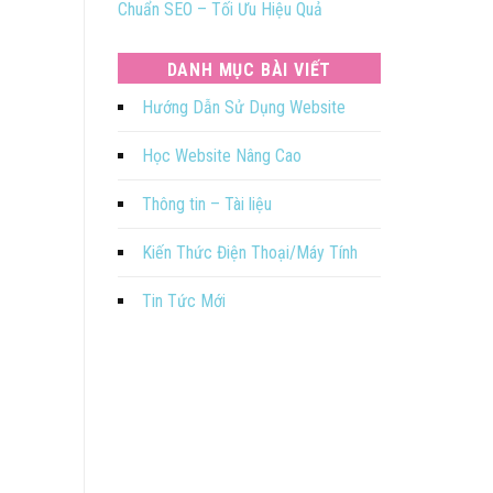
Chuẩn SEO – Tối Ưu Hiệu Quả
DANH MỤC BÀI VIẾT
Hướng Dẫn Sử Dụng Website
Học Website Nâng Cao
Thông tin – Tài liệu
Kiến Thức Điện Thoại/Máy Tính
Tin Tức Mới