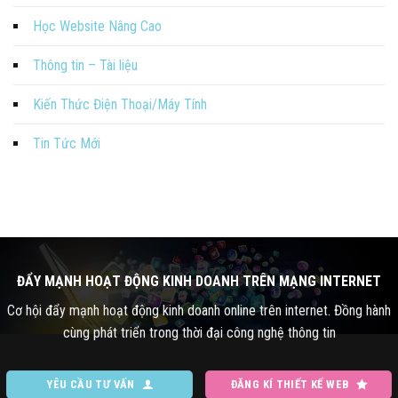
Học Website Nâng Cao
Thông tin – Tài liệu
Kiến Thức Điện Thoại/Máy Tính
Tin Tức Mới
ĐẨY MẠNH HOẠT ĐỘNG KINH DOANH TRÊN MẠNG INTERNET
Cơ hội đẩy mạnh hoạt động kinh doanh online trên internet. Đồng hành
cùng phát triển trong thời đại công nghệ thông tin
YÊU CẦU TƯ VẤN
ĐĂNG KÍ THIẾT KẾ WEB