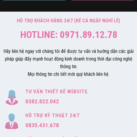
HỖ TRỢ KHÁCH HÀNG 24/7 (KỂ CẢ NGÀY NGHỈ LỄ)
HOTLINE: 0971.89.12.78
Hãy liên hệ ngay với chúng tôi để được tư vấn và hướng dẫn các giải
pháp giúp đẩy mạnh hoạt động kinh doanh trong thời đại công nghệ
thông tin.
Mọi thông tin chi tiết mời quý khách liên hệ.
TƯ VẤN THIẾT KẾ WEBSITE.
0382.822.042
HỖ TRỢ KỸ THUẬT 24/7
0835.431.678