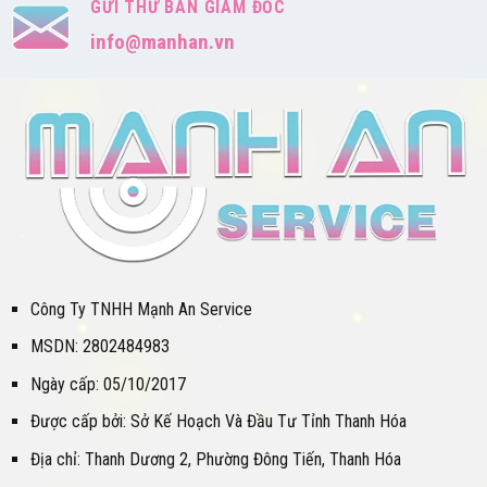
GỬI THƯ BAN GIÁM ĐỐC
info@manhan.vn
Công Ty TNHH Mạnh An Service
MSDN: 2802484983
Ngày cấp: 05/10/2017
Được cấp bởi: Sở Kế Hoạch Và Đầu Tư Tỉnh Thanh Hóa
Địa chỉ: Thanh Dương 2, Phường Đông Tiến, Thanh Hóa