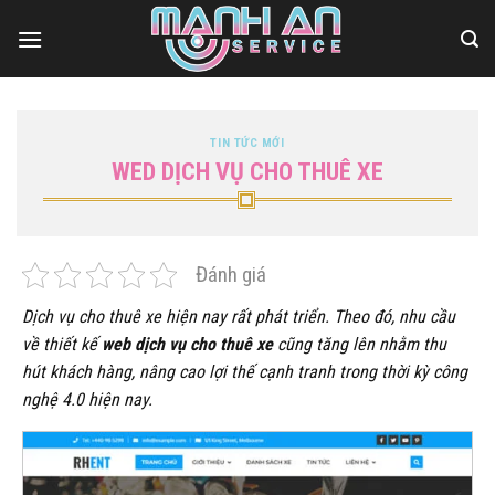
Bỏ
qua
nội
dung
TIN TỨC MỚI
WED DỊCH VỤ CHO THUÊ XE
Đánh giá
Dịch vụ cho thuê xe hiện nay rất phát triển. Theo đó, nhu cầu
về thiết kế
web dịch vụ cho thuê xe
cũng tăng lên nhằm thu
hút khách hàng, nâng cao lợi thế cạnh tranh trong thời kỳ công
nghệ 4.0 hiện nay.