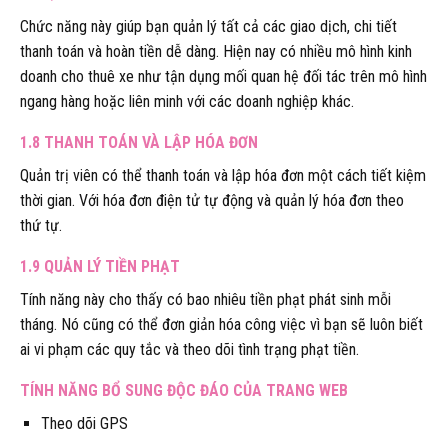
Chức năng này giúp bạn quản lý tất cả các giao dịch, chi tiết
thanh toán và hoàn tiền dễ dàng. Hiện nay có nhiều mô hình kinh
doanh cho thuê xe như tận dụng mối quan hệ đối tác trên mô hình
ngang hàng hoặc liên minh với các doanh nghiệp khác.
1.8 THANH TOÁN VÀ LẬP HÓA ĐƠN
Quản trị viên có thể thanh toán và lập hóa đơn một cách tiết kiệm
thời gian. Với hóa đơn điện tử tự động và quản lý hóa đơn theo
thứ tự.
1.9 QUẢN LÝ TIỀN PHẠT
Tính năng này cho thấy có bao nhiêu tiền phạt phát sinh mỗi
tháng. Nó cũng có thể đơn giản hóa công việc vì bạn sẽ luôn biết
ai vi phạm các quy tắc và theo dõi tình trạng phạt tiền.
TÍNH NĂNG BỔ SUNG ĐỘC ĐÁO CỦA TRANG WEB
Theo dõi GPS