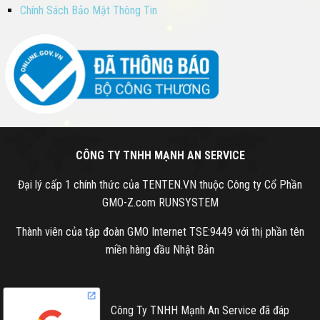
Chính Sách Bảo Mật Thông Tin
CÔNG TY TNHH MẠNH AN SERVICE
Đại lý cấp 1 chính thức của TENTEN.VN thuộc Công ty Cổ Phần
GMO-Z.com RUNSYSTEM
Thành viên của tập đoàn GMO Internet TSE:9449 với thị phần tên
miền hàng đầu Nhật Bản
Công Ty TNHH Mạnh An Service đã đáp