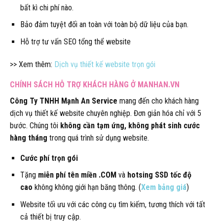
bất kì chi phí nào.
Bảo đảm tuyệt đối an toàn với toàn bộ dữ liệu của bạn.
Hỗ trợ tư vấn SEO tổng thể website
>> Xem thêm:
Dịch vụ thiết kế website trọn gói
CHÍNH SÁCH HỖ TRỢ KHÁCH HÀNG Ở MANHAN.VN
Công Ty TNHH Mạnh An Service
mang đến cho khách hàng
dịch vụ thiết kế website chuyên nghiệp. Đơn giản hóa chỉ với 5
bước. Chúng tôi
không cần tạm ứng, không phát sinh cước
hàng tháng
trong quá trình sử dụng website.
Cước phí trọn gói
Tặng
miễn phí tên miền .COM
và
hotsing SSD tốc độ
cao
không không giới hạn băng thông. (
Xem bảng giá
)
Website tối ưu với các công cụ tìm kiếm, tương thích với tất
cả thiết bị truy cập.