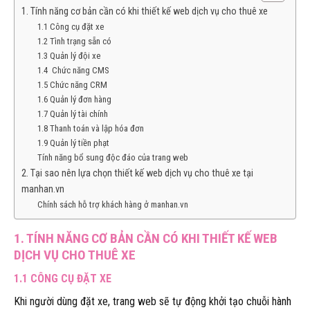
1. Tính năng cơ bản cần có khi thiết kế web dịch vụ cho thuê xe
1.1 Công cụ đặt xe
1.2 Tình trạng sẵn có
1.3 Quản lý đội xe
1.4 Chức năng CMS
1.5 Chức năng CRM
1.6 Quản lý đơn hàng
1.7 Quản lý tài chính
1.8 Thanh toán và lập hóa đơn
1.9 Quản lý tiền phạt
Tính năng bổ sung độc đáo của trang web
2. Tại sao nên lựa chọn thiết kế web dịch vụ cho thuê xe tại
manhan.vn
Chính sách hỗ trợ khách hàng ở manhan.vn
1. TÍNH NĂNG CƠ BẢN CẦN CÓ KHI THIẾT KẾ WEB
DỊCH VỤ CHO THUÊ XE
1.1 CÔNG CỤ ĐẶT XE
Khi người dùng đặt xe, trang web sẽ tự động khởi tạo chuỗi hành