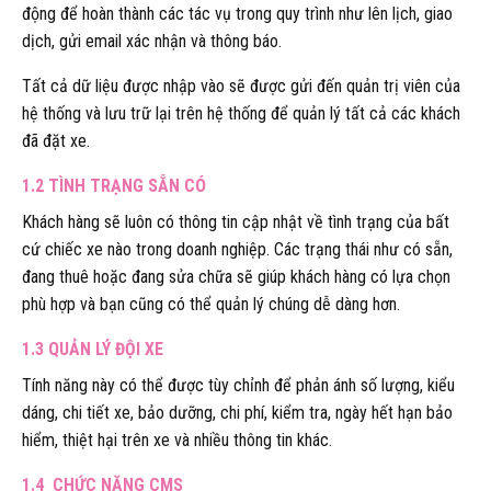
động để hoàn thành các tác vụ trong quy trình như lên lịch, giao
dịch, gửi email xác nhận và thông báo.
Tất cả dữ liệu được nhập vào sẽ được gửi đến quản trị viên của
hệ thống và lưu trữ lại trên hệ thống để quản lý tất cả các khách
đã đặt xe.
1.2 TÌNH TRẠNG SẴN CÓ
Khách hàng sẽ luôn có thông tin cập nhật về tình trạng của bất
cứ chiếc xe nào trong doanh nghiệp. Các trạng thái như có sẵn,
đang thuê hoặc đang sửa chữa sẽ giúp khách hàng có lựa chọn
phù hợp và bạn cũng có thể quản lý chúng dễ dàng hơn.
1.3 QUẢN LÝ ĐỘI XE
Tính năng này có thể được tùy chỉnh để phản ánh số lượng, kiểu
dáng, chi tiết xe, bảo dưỡng, chi phí, kiểm tra, ngày hết hạn bảo
hiểm, thiệt hại trên xe và nhiều thông tin khác.
1.4 CHỨC NĂNG CMS