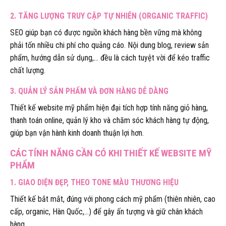
2. TĂNG LƯỢNG TRUY CẬP TỰ NHIÊN (ORGANIC TRAFFIC)
SEO giúp bạn có được nguồn khách hàng bền vững mà không
phải tốn nhiều chi phí cho quảng cáo. Nội dung blog, review sản
phẩm, hướng dẫn sử dụng,… đều là cách tuyệt vời để kéo traffic
chất lượng.
3. QUẢN LÝ SẢN PHẨM VÀ ĐƠN HÀNG DỄ DÀNG
Thiết kế website mỹ phẩm hiện đại tích hợp tính năng giỏ hàng,
thanh toán online, quản lý kho và chăm sóc khách hàng tự động,
giúp bạn vận hành kinh doanh thuận lợi hơn.
CÁC TÍNH NĂNG CẦN CÓ KHI THIẾT KẾ WEBSITE MỸ
PHẨM
1. GIAO DIỆN ĐẸP, THEO TONE MÀU THƯƠNG HIỆU
Thiết kế bắt mắt, đúng với phong cách mỹ phẩm (thiên nhiên, cao
cấp, organic, Hàn Quốc,…) để gây ấn tượng và giữ chân khách
hàng.