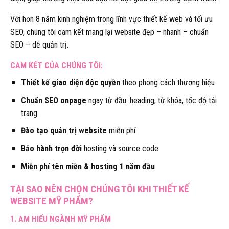
Với hơn 8 năm kinh nghiệm trong lĩnh vực thiết kế web và tối ưu
SEO, chúng tôi cam kết mang lại website đẹp – nhanh – chuẩn
SEO – dễ quản trị.
CAM KẾT CỦA CHÚNG TÔI:
Thiết kế giao diện độc quyền
theo phong cách thương hiệu
Chuẩn SEO onpage
ngay từ đầu: heading, từ khóa, tốc độ tải
trang
Đào tạo quản trị website
miễn phí
Bảo hành trọn đời
hosting và source code
Miễn phí tên miền & hosting 1 năm đầu
TẠI SAO NÊN CHỌN CHÚNG TÔI KHI THIẾT KẾ
WEBSITE MỸ PHẨM?
1. AM HIỂU NGÀNH MỸ PHẨM