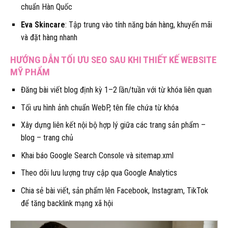
chuẩn Hàn Quốc
Eva Skincare
: Tập trung vào tính năng bán hàng, khuyến mãi
và đặt hàng nhanh
HƯỚNG DẪN TỐI ƯU SEO SAU KHI THIẾT KẾ WEBSITE
MỸ PHẨM
Đăng bài viết blog định kỳ 1–2 lần/tuần với từ khóa liên quan
Tối ưu hình ảnh chuẩn WebP, tên file chứa từ khóa
Xây dựng liên kết nội bộ hợp lý giữa các trang sản phẩm –
blog – trang chủ
Khai báo Google Search Console và sitemap.xml
Theo dõi lưu lượng truy cập qua Google Analytics
Chia sẻ bài viết, sản phẩm lên Facebook, Instagram, TikTok
để tăng backlink mạng xã hội