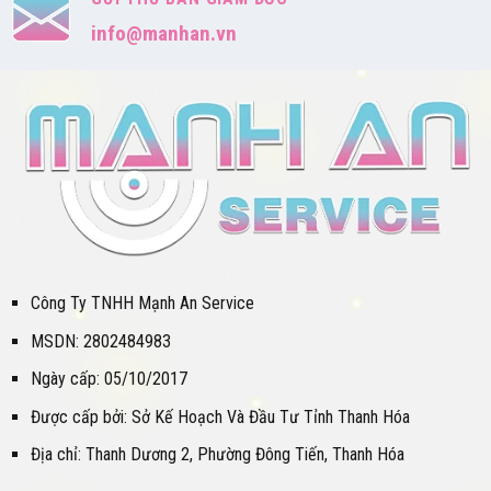
info@manhan.vn
Công Ty TNHH Mạnh An Service
MSDN: 2802484983
Ngày cấp: 05/10/2017
Được cấp bởi: Sở Kế Hoạch Và Đầu Tư Tỉnh Thanh Hóa
Địa chỉ: Thanh Dương 2, Phường Đông Tiến, Thanh Hóa