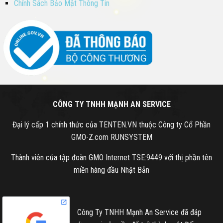
Chính Sách Bảo Mật Thông Tin
CÔNG TY TNHH MẠNH AN SERVICE
Đại lý cấp 1 chính thức của TENTEN.VN thuộc Công ty Cổ Phần
GMO-Z.com RUNSYSTEM
Thành viên của tập đoàn GMO Internet TSE:9449 với thị phần tên
miền hàng đầu Nhật Bản
Công Ty TNHH Mạnh An Service đã đáp