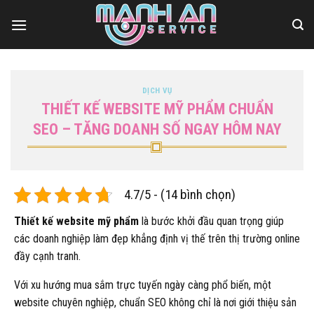
Bỏ
qua
nội
dung
DỊCH VỤ
THIẾT KẾ WEBSITE MỸ PHẨM CHUẨN
SEO – TĂNG DOANH SỐ NGAY HÔM NAY
4.7/5 - (14 bình chọn)
Thiết kế website mỹ phẩm
là bước khởi đầu quan trọng giúp
các doanh nghiệp làm đẹp khẳng định vị thế trên thị trường online
đầy cạnh tranh.
Với xu hướng mua sắm trực tuyến ngày càng phổ biến, một
website chuyên nghiệp, chuẩn SEO không chỉ là nơi giới thiệu sản