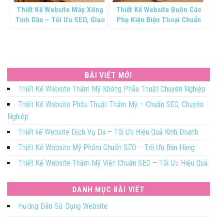
Thiết Kế Website Máy Xông
Thiết Kế Website Buôn Các
Tinh Dầu – Tối Ưu SEO, Giao
Phụ Kiện Điện Thoại Chuẩn
Diện Thư Giãn
SEO
BÀI VIẾT MỚI
Thiết Kế Website Thẩm Mỹ Không Phẫu Thuật Chuyên Nghiệp
Thiết Kế Website Phẫu Thuật Thẩm Mỹ – Chuẩn SEO, Chuyên
Nghiệp
Thiết kế Website Dịch Vụ Da – Tối Ưu Hiệu Quả Kinh Doanh
Thiết Kế Website Mỹ Phẩm Chuẩn SEO – Tối Ưu Bán Hàng
Thiết Kế Website Thẩm Mỹ Viện Chuẩn SEO – Tối Ưu Hiệu Quả
DANH MỤC BÀI VIẾT
Hướng Dẫn Sử Dụng Website