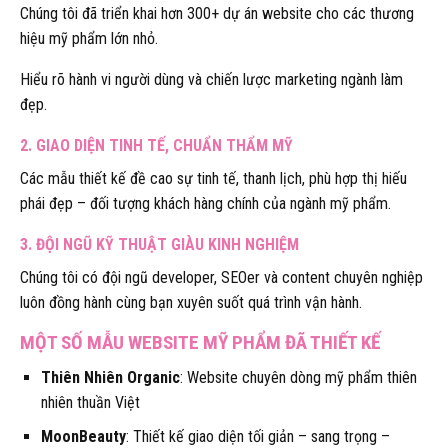
Chúng tôi đã triển khai hơn 300+ dự án website cho các thương
hiệu mỹ phẩm lớn nhỏ.
Hiểu rõ hành vi người dùng và chiến lược marketing ngành làm
đẹp.
2. GIAO DIỆN TINH TẾ, CHUẨN THẨM MỸ
Các mẫu thiết kế đề cao sự tinh tế, thanh lịch, phù hợp thị hiếu
phái đẹp – đối tượng khách hàng chính của ngành mỹ phẩm.
3. ĐỘI NGŨ KỸ THUẬT GIÀU KINH NGHIỆM
Chúng tôi có đội ngũ developer, SEOer và content chuyên nghiệp
luôn đồng hành cùng bạn xuyên suốt quá trình vận hành.
MỘT SỐ MẪU WEBSITE MỸ PHẨM ĐÃ THIẾT KẾ
Thiên Nhiên Organic
: Website chuyên dòng mỹ phẩm thiên
nhiên thuần Việt
MoonBeauty
: Thiết kế giao diện tối giản – sang trọng –