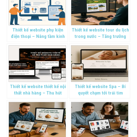
Thiết kế website phụ kiện
Thiết kế website tour du lịch
điện thoại – Nâng tầm kinh
trong nước – Tăng trưởng
doanh online
bền vững
Thiết kế website thiết kế nội
Thiết kế website Spa – Bí
thất nhà hàng – Thu hút
quyết chạm tới trái tim
khách hàng
khách hàng