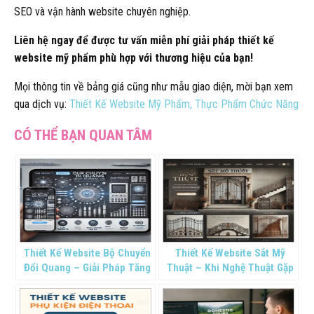
SEO và vận hành website chuyên nghiệp.
Liên hệ ngay để được tư vấn miễn phí giải pháp thiết kế
website mỹ phẩm phù hợp với thương hiệu của bạn!
Mọi thông tin về bảng giá cũng như mẫu giao diện, mời bạn xem
qua dịch vụ:
Thiết Kế Website Mỹ Phẩm, Thực Phẩm Chức Năng
Thiết Kế Website Bộ Chuyển
Thiết Kế Website Sắt Mỹ
Đổi Quang – Giải Pháp Tăng
Thuật – Khi Nghệ Thuật Gặp
Doanh Thu Cho Doanh
Công Nghệ
Nghiệp Thiết Bị Mạng