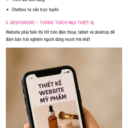
Chatbox tư vấn trực tuyến
5. RESPONSIVE – TƯƠNG THÍCH MỌI THIẾT BỊ
Website phải hiển thị tốt trên điện thoại, tablet và desktop để
đảm bảo trải nghiệm người dùng mượt mà nhất.