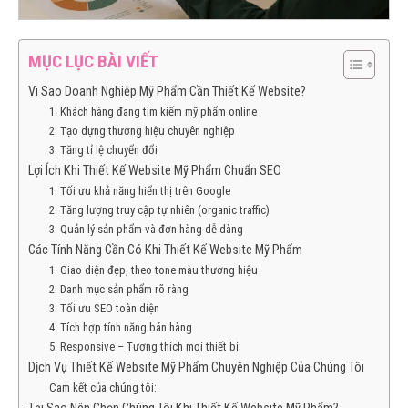
MỤC LỤC BÀI VIẾT
Vì Sao Doanh Nghiệp Mỹ Phẩm Cần Thiết Kế Website?
1. Khách hàng đang tìm kiếm mỹ phẩm online
2. Tạo dựng thương hiệu chuyên nghiệp
3. Tăng tỉ lệ chuyển đổi
Lợi Ích Khi Thiết Kế Website Mỹ Phẩm Chuẩn SEO
1. Tối ưu khả năng hiển thị trên Google
2. Tăng lượng truy cập tự nhiên (organic traffic)
3. Quản lý sản phẩm và đơn hàng dễ dàng
Các Tính Năng Cần Có Khi Thiết Kế Website Mỹ Phẩm
1. Giao diện đẹp, theo tone màu thương hiệu
2. Danh mục sản phẩm rõ ràng
3. Tối ưu SEO toàn diện
4. Tích hợp tính năng bán hàng
5. Responsive – Tương thích mọi thiết bị
Dịch Vụ Thiết Kế Website Mỹ Phẩm Chuyên Nghiệp Của Chúng Tôi
Cam kết của chúng tôi: