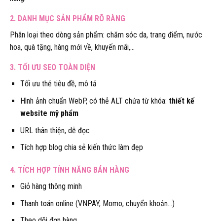
2. DANH MỤC SẢN PHẨM RÕ RÀNG
Phân loại theo dòng sản phẩm: chăm sóc da, trang điểm, nước
hoa, quà tặng, hàng mới về, khuyến mãi,…
3. TỐI ƯU SEO TOÀN DIỆN
Tối ưu thẻ tiêu đề, mô tả
Hình ảnh chuẩn WebP, có thẻ ALT chứa từ khóa:
thiết kế
website mỹ phẩm
URL thân thiện, dễ đọc
Tích hợp blog chia sẻ kiến thức làm đẹp
4. TÍCH HỢP TÍNH NĂNG BÁN HÀNG
Giỏ hàng thông minh
Thanh toán online (VNPAY, Momo, chuyển khoản…)
Theo dõi đơn hàng