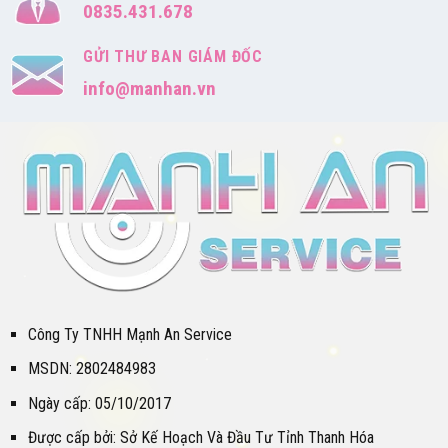
0835.431.678
GỬI THƯ BAN GIÁM ĐỐC
info@manhan.vn
Công Ty TNHH Mạnh An Service
MSDN: 2802484983
Ngày cấp: 05/10/2017
Được cấp bởi: Sở Kế Hoạch Và Đầu Tư Tỉnh Thanh Hóa