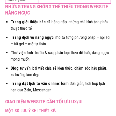
NHỮNG TRANG KHÔNG THỂ THIẾU TRONG WEBSITE
NÂNG NGỰC
Trang giới thiệu bác sĩ
: bằng cấp, chứng chỉ, hình ảnh phẫu
thuật thực tế
Trang dịch vụ nâng ngực
: mô tả từng phương pháp – nội soi
– túi gel – mỡ tự thân
Thư viện ảnh
: trước & sau, phân loại theo độ tuổi, dáng ngực
mong muốn
Blog tư vấn
: bài viết chia sẻ kiến thức, chăm sóc hậu phẫu,
xu hướng làm đẹp
Trang đặt lịch tư vấn online
: form đơn giản, tích hợp lịch
hẹn qua Zalo, Messenger
GIAO DIỆN WEBSITE CẦN TỐI ƯU UX/UI
MỘT SỐ LƯU Ý KHI THIẾT KẾ: