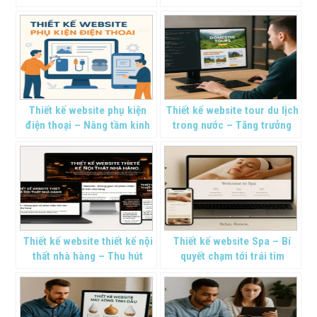
Doanh Thu Cho Doanh
Công Nghệ
Nghiệp Thiết Bị Mạng
Thiết kế website phụ kiện
Thiết kế website tour du lịch
điện thoại – Nâng tầm kinh
trong nước – Tăng trưởng
doanh online
bền vững
Thiết kế website thiết kế nội
Thiết kế website Spa – Bí
thất nhà hàng – Thu hút
quyết chạm tới trái tim
khách hàng
khách hàng