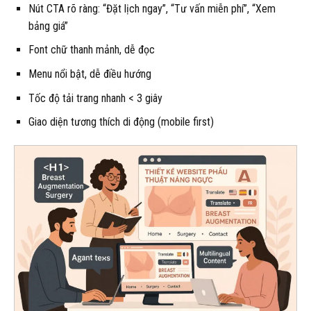
Nút CTA rõ ràng: “Đặt lịch ngay”, “Tư vấn miễn phí”, “Xem
bảng giá”
Font chữ thanh mảnh, dễ đọc
Menu nổi bật, dễ điều hướng
Tốc độ tải trang nhanh < 3 giây
Giao diện tương thích di động (mobile first)