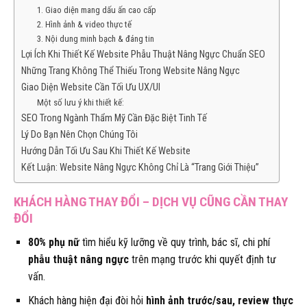
1. Giao diện mang dấu ấn cao cấp
2. Hình ảnh & video thực tế
3. Nội dung minh bạch & đáng tin
Lợi Ích Khi Thiết Kế Website Phẫu Thuật Nâng Ngực Chuẩn SEO
Những Trang Không Thể Thiếu Trong Website Nâng Ngực
Giao Diện Website Cần Tối Ưu UX/UI
Một số lưu ý khi thiết kế:
SEO Trong Ngành Thẩm Mỹ Cần Đặc Biệt Tinh Tế
Lý Do Bạn Nên Chọn Chúng Tôi
Hướng Dẫn Tối Ưu Sau Khi Thiết Kế Website
Kết Luận: Website Nâng Ngực Không Chỉ Là “Trang Giới Thiệu”
KHÁCH HÀNG THAY ĐỔI – DỊCH VỤ CŨNG CẦN THAY
ĐỔI
80% phụ nữ
tìm hiểu kỹ lưỡng về quy trình, bác sĩ, chi phí
phẫu thuật nâng ngực
trên mạng trước khi quyết định tư
vấn.
Khách hàng hiện đại đòi hỏi
hình ảnh trước/sau, review thực