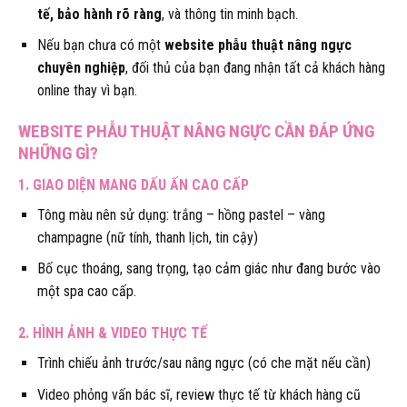
tế, bảo hành rõ ràng
, và thông tin minh bạch.
Nếu bạn chưa có một
website phẫu thuật nâng ngực
chuyên nghiệp
, đối thủ của bạn đang nhận tất cả khách hàng
online thay vì bạn.
WEBSITE PHẪU THUẬT NÂNG NGỰC CẦN ĐÁP ỨNG
NHỮNG GÌ?
1. GIAO DIỆN MANG DẤU ẤN CAO CẤP
Tông màu nên sử dụng: trắng – hồng pastel – vàng
champagne (nữ tính, thanh lịch, tin cậy)
Bố cục thoáng, sang trọng, tạo cảm giác như đang bước vào
một spa cao cấp.
2. HÌNH ẢNH & VIDEO THỰC TẾ
Trình chiếu ảnh trước/sau nâng ngực (có che mặt nếu cần)
Video phỏng vấn bác sĩ, review thực tế từ khách hàng cũ