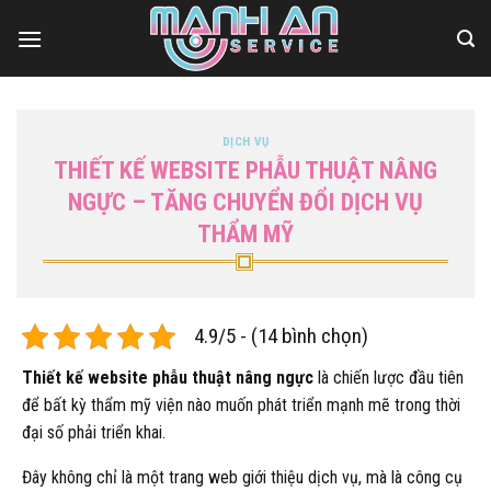
Bỏ
qua
nội
dung
DỊCH VỤ
THIẾT KẾ WEBSITE PHẪU THUẬT NÂNG
NGỰC – TĂNG CHUYỂN ĐỔI DỊCH VỤ
THẨM MỸ
4.9/5 - (14 bình chọn)
Thiết kế website phẫu thuật nâng ngực
là chiến lược đầu tiên
để bất kỳ thẩm mỹ viện nào muốn phát triển mạnh mẽ trong thời
đại số phải triển khai.
Đây không chỉ là một trang web giới thiệu dịch vụ, mà là công cụ