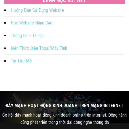
DANH MỤC BÀI VIẾT
Hướng Dẫn Sử Dụng Website
Học Website Nâng Cao
Thông tin – Tài liệu
Kiến Thức Điện Thoại/Máy Tính
Tin Tức Mới
ĐẨY MẠNH HOẠT ĐỘNG KINH DOANH TRÊN MẠNG INTERNET
Cơ hội đẩy mạnh hoạt động kinh doanh online trên internet. Đồng hành
cùng phát triển trong thời đại công nghệ thông tin