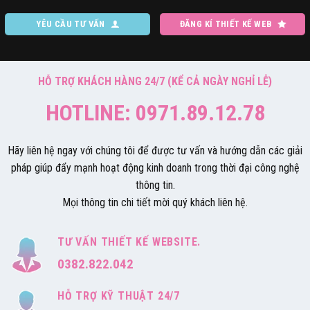
YÊU CẦU TƯ VẤN
ĐĂNG KÍ THIẾT KẾ WEB
HỖ TRỢ KHÁCH HÀNG 24/7 (KỂ CẢ NGÀY NGHỈ LỄ)
HOTLINE: 0971.89.12.78
Hãy liên hệ ngay với chúng tôi để được tư vấn và hướng dẫn các giải
pháp giúp đẩy mạnh hoạt động kinh doanh trong thời đại công nghệ
thông tin.
Mọi thông tin chi tiết mời quý khách liên hệ.
TƯ VẤN THIẾT KẾ WEBSITE.
0382.822.042
HỖ TRỢ KỸ THUẬT 24/7