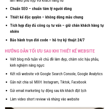
làm web phù hợp với khách hàng nữ
Chuẩn SEO – chuẩn tâm lý người dùng
Thiết kế độc quyền – không dùng mẫu chung
Tích hợp đầy đủ công cụ tư vấn – giữ chân khách hàng tự
nhiên
Bảo hành trọn đời code – hỗ trợ kỹ thuật 24/7
HƯỚNG DẪN TỐI ƯU SAU KHI THIẾT KẾ WEBSITE
Viết blog mỗi tuần về chủ đề làm đẹp, chăm sóc hậu phẫu,
kinh nghiệm nâng ngực
Kết nối website với Google Search Console, Google Analytics
Gắn nút chia sẻ MXH: Instagram, Tiktok, Facebook
Gửi email marketing tự động sau khi khách đặt lịch
Làm video short review và nhúng vào website