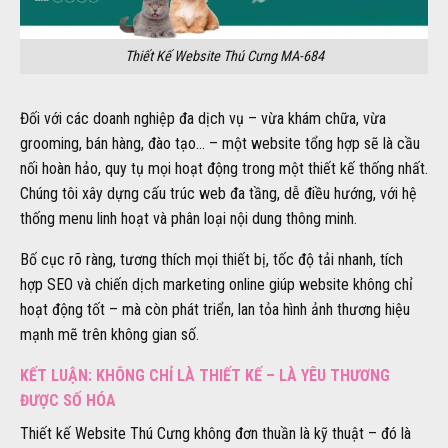
Thiết Kế Website Thú Cưng MA-684
Đối với các doanh nghiệp đa dịch vụ – vừa khám chữa, vừa
grooming, bán hàng, đào tạo… – một website tổng hợp sẽ là cầu
nối hoàn hảo, quy tụ mọi hoạt động trong một thiết kế thống nhất.
Chúng tôi xây dựng cấu trúc web đa tầng, dễ điều hướng, với hệ
thống menu linh hoạt và phân loại nội dung thông minh.
Bố cục rõ ràng, tương thích mọi thiết bị, tốc độ tải nhanh, tích
hợp SEO và chiến dịch marketing online giúp website không chỉ
hoạt động tốt – mà còn phát triển, lan tỏa hình ảnh thương hiệu
mạnh mẽ trên không gian số.
KẾT LUẬN: KHÔNG CHỈ LÀ THIẾT KẾ – LÀ YÊU THƯƠNG
ĐƯỢC SỐ HÓA
Thiết kế Website Thú Cưng không đơn thuần là kỹ thuật – đó là