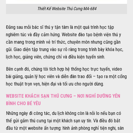
Thiết Kế Website Thú Cưng MA-684
Đằng sau mỗi bác sĩ thú y tận tâm là một quá trình học tập
nghiêm túc và đầy cảm hứng. Website đào tạo bệnh viện thú y
cần mang trong mình vẻ trí thức, chuyên môn nhưng cũng gần
gũi. Giao diện tập trung vào sự rõ ràng trong trình bày khóa học,
lịch học, giảng viên, chứng chỉ và điều kiện tuyển sinh.
Bên cạnh đó, chúng tôi tích hợp hệ thống học trực tuyến, video
bài giảng, quản lý học viên và diễn đàn trao đổi – tạo ra một cổng
học thuật trọn vẹn, hiện đại và tối ưu cho người dùng.
WEBSITE KHÁCH SẠN THÚ CƯNG – NƠI NGHỈ DƯỠNG YÊN
BÌNH CHO BÉ YÊU
Những ngày đi công tác, du lịch không còn là nỗi lo nếu bạn có
thể gửi gắm thú cưng tại một khách sạn uy tín. Và điều đó bắt
đầu từ một website ấn tượng: hình ảnh phòng nghỉ tiện nghi, sân