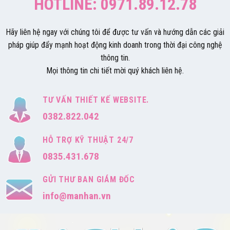
HOTLINE: 0971.89.12.78
Hãy liên hệ ngay với chúng tôi để được tư vấn và hướng dẫn các giải
pháp giúp đẩy mạnh hoạt động kinh doanh trong thời đại công nghệ
thông tin.
Mọi thông tin chi tiết mời quý khách liên hệ.
TƯ VẤN THIẾT KẾ WEBSITE.
0382.822.042
HỖ TRỢ KỸ THUẬT 24/7
0835.431.678
GỬI THƯ BAN GIÁM ĐỐC
info@manhan.vn