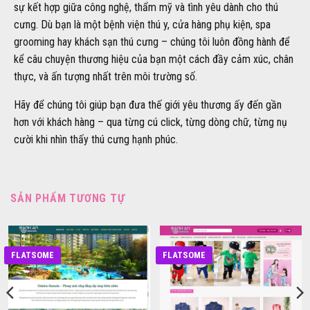
sự kết hợp giữa công nghệ, thẩm mỹ và tình yêu dành cho thú
cưng. Dù bạn là một bệnh viện thú y, cửa hàng phụ kiện, spa
grooming hay khách sạn thú cưng – chúng tôi luôn đồng hành để
kể câu chuyện thương hiệu của bạn một cách đầy cảm xúc, chân
thực, và ấn tượng nhất trên môi trường số.
Hãy để chúng tôi giúp bạn đưa thế giới yêu thương ấy đến gần
hơn với khách hàng – qua từng cú click, từng dòng chữ, từng nụ
cười khi nhìn thấy thú cưng hạnh phúc.
SẢN PHẨM TƯƠNG TỰ
FLATSOME
FLATSOME