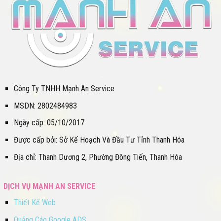
Công Ty TNHH Mạnh An Service
MSDN: 2802484983
Ngày cấp: 05/10/2017
Được cấp bởi: Sở Kế Hoạch Và Đầu Tư Tỉnh Thanh Hóa
Địa chỉ: Thanh Dương 2, Phường Đông Tiến, Thanh Hóa
DỊCH VỤ MẠNH AN SERVICE
Thiết Kế Web
Quảng Cáo Google ADS