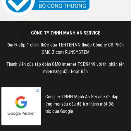
CÔNG TY TNHH MẠNH AN SERVICE
Đại lý cấp 1 chính thức của TENTEN.VN thuộc Công ty Cổ Phần
GMO-Z.com RUNSYSTEM
Thành viên của tập đoàn GMO Internet TSE:9449 với thị phần tên
miền hàng đầu Nhật Bản
Công Ty TNHH Mạnh An Service đã đáp
ứng mọi yêu cầu để trở thành một Đối
tác của Google