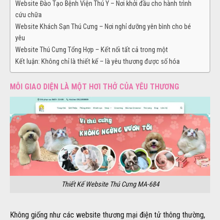
Website Đào Tạo Bệnh Viện Thú Y – Nơi khởi đầu cho hành trình
cứu chữa
Website Khách Sạn Thú Cưng – Nơi nghỉ dưỡng yên bình cho bé
yêu
Website Thú Cưng Tổng Hợp – Kết nối tất cả trong một
Kết luận: Không chỉ là thiết kế – là yêu thương được số hóa
MỖI GIAO DIỆN LÀ MỘT HƠI THỞ CỦA YÊU THƯƠNG
Thiết Kế Website Thú Cưng MA-684
Không giống như các website thương mại điện tử thông thường,