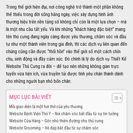
Trong thế giới hiện đại, nơi công nghệ trở thành một phần không
thể thiếu trong đời sống hằng ngày, việc xây dựng hình ảnh
thương hiệu trên nền tảng số không chỉ còn là một lựa chọn – mà
là một nhu cầu tất yếu. Và khi những “khách hàng đặc biệt” mang
tên thú cưng đang ngày càng được yêu thương, chăm sóc và đầu
tư như một thành viên trong gia đình, thì các dịch vụ liên quan đến
chúng cũng cần được “thổi hồn” vào thế giới số một cách chỉn
chu, sinh động và đầy cảm xúc. Đó chính là lý do dịch vụ Thiết Kế
Website Thú Cưng ra đời – để tạo nên những không gian trực
tuyến vừa tiện ích, vừa truyền tải được tình yêu chân thành dành
cho những người bạn nhỏ bốn chân.
MỤC LỤC BÀI VIẾT
Mỗi giao diện là một hơi thở của yêu thương
Website Bệnh Viện Thú Y – Nơi chăm sóc bắt đầu từ sự tin tưởng
Website Cửa Hàng – Góc nhỏ thiên đường cho thú cưng
Website Grooming – Vẻ đẹp bắt đầu từ sự chăm sóc