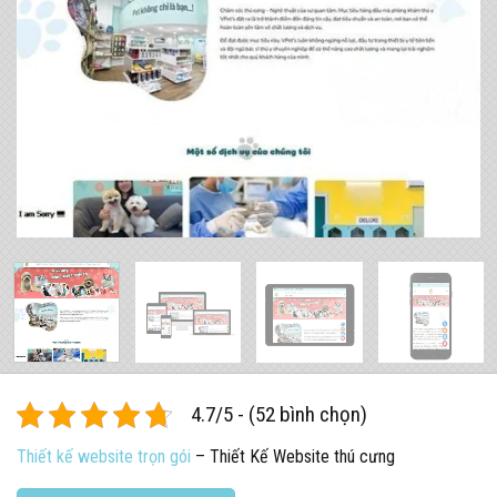
4.7/5 - (52 bình chọn)
Thiết kế website trọn gói
– Thiết Kế Website thú cưng