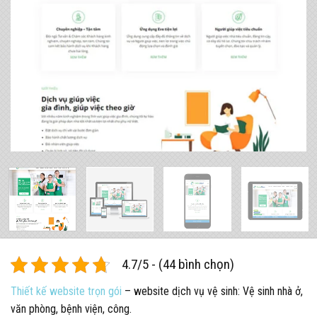
4.7/5 - (44 bình chọn)
Thiết kế website trọn gói
– website dịch vụ vệ sinh: Vệ sinh nhà ở,
văn phòng, bệnh viện, công.