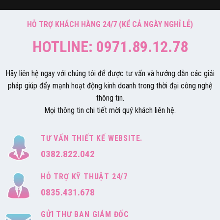
HỖ TRỢ KHÁCH HÀNG 24/7 (KỂ CẢ NGÀY NGHỈ LỄ)
HOTLINE: 0971.89.12.78
Hãy liên hệ ngay với chúng tôi để được tư vấn và hướng dẫn các giải
pháp giúp đẩy mạnh hoạt động kinh doanh trong thời đại công nghệ
thông tin.
Mọi thông tin chi tiết mời quý khách liên hệ.
TƯ VẤN THIẾT KẾ WEBSITE.
0382.822.042
HỖ TRỢ KỸ THUẬT 24/7
0835.431.678
GỬI THƯ BAN GIÁM ĐỐC