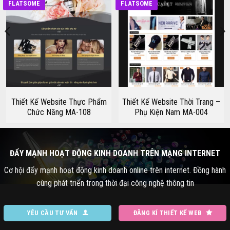
FLATSOME
FLATSOME
Thiết Kế Website Thực Phẩm
Thiết Kế Website Thời Trang –
Chức Năng MA-108
Phụ Kiện Nam MA-004
ĐẨY MẠNH HOẠT ĐỘNG KINH DOANH TRÊN MẠNG INTERNET
Cơ hội đẩy mạnh hoạt động kinh doanh online trên internet. Đồng hành
cùng phát triển trong thời đại công nghệ thông tin
YÊU CẦU TƯ VẤN
ĐĂNG KÍ THIẾT KẾ WEB