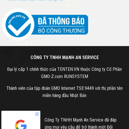
CÔNG TY TNHH MẠNH AN SERVICE
Đại lý cấp 1 chính thức của TENTEN.VN thuộc Công ty Cổ Phần
GMO-Z.com RUNSYSTEM
Thành viên của tập đoàn GMO Internet TSE:9449 với thị phần tên
miền hàng đầu Nhật Bản
Công Ty TNHH Mạnh An Service đã đáp
ứng mọi yêu cầu để trở thành một Đối