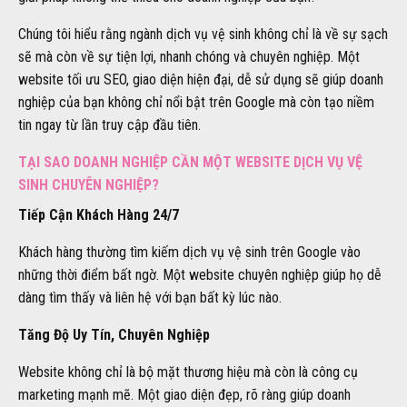
Chúng tôi hiểu rằng ngành dịch vụ vệ sinh không chỉ là về sự sạch
sẽ mà còn về sự tiện lợi, nhanh chóng và chuyên nghiệp. Một
website tối ưu SEO, giao diện hiện đại, dễ sử dụng sẽ giúp doanh
nghiệp của bạn không chỉ nổi bật trên Google mà còn tạo niềm
tin ngay từ lần truy cập đầu tiên.
TẠI SAO DOANH NGHIỆP CẦN MỘT WEBSITE DỊCH VỤ VỆ
SINH CHUYÊN NGHIỆP?
Tiếp Cận Khách Hàng 24/7
Khách hàng thường tìm kiếm dịch vụ vệ sinh trên Google vào
những thời điểm bất ngờ. Một website chuyên nghiệp giúp họ dễ
dàng tìm thấy và liên hệ với bạn bất kỳ lúc nào.
Tăng Độ Uy Tín, Chuyên Nghiệp
Website không chỉ là bộ mặt thương hiệu mà còn là công cụ
marketing mạnh mẽ. Một giao diện đẹp, rõ ràng giúp doanh