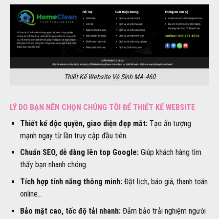
Thiết Kế Website Vệ Sinh MA-460
LÝ DO BẠN NÊN CHỌN CHÚNG TÔI ĐỂ THIẾT KẾ WEBSITE
Thiết kế độc quyền, giao diện đẹp mắt:
Tạo ấn tượng
mạnh ngay từ lần truy cập đầu tiên.
Chuẩn SEO, dễ dàng lên top Google:
Giúp khách hàng tìm
thấy bạn nhanh chóng.
Tích hợp tính năng thông minh:
Đặt lịch, báo giá, thanh toán
online…
Bảo mật cao, tốc độ tải nhanh:
Đảm bảo trải nghiệm người