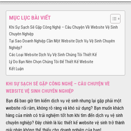
MỤC LỤC BÀI VIẾT
Khi Sự Sạch Sẽ Gặp Công Nghệ – Câu Chuyện Về Website Vệ Sinh
Chuyên Nghiệp
Tại Sao Doanh Nghiệp Cần Một Website Dịch Vụ Vệ Sinh Chuyên
Nghiệp?
Các Loại Website Dịch Vụ Vệ Sinh Chúng Tôi Thiết Kế
Lý Do Bạn Nên Chọn Chúng Tôi Để Thiết Kế Website
Kết Luận
KHI SỰ SẠCH SẼ GẶP CÔNG NGHỆ – CÂU CHUYỆN VỀ
WEBSITE VỆ SINH CHUYÊN NGHIỆP
Bạn đã bao giờ tìm kiếm dịch vụ vệ sinh nhưng lại gặp phải một
website rối rắm, không rõ ràng và khó sử dụng? Bạn muốn khách
hàng của mình có trải nghiệm tốt hơn khi tìm đến dịch vụ vệ sinh
chuyên nghiệp? Đây chính là lúc thiết kế website vệ sinh trở thành
giải pháp không thể thiếu cho doanh nghiệp của bạn!