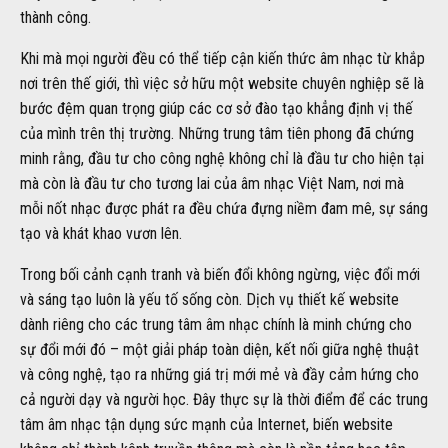
thành công.
Khi mà mọi người đều có thể tiếp cận kiến thức âm nhạc từ khắp
nơi trên thế giới, thì việc sở hữu một website chuyên nghiệp sẽ là
bước đệm quan trọng giúp các cơ sở đào tạo khẳng định vị thế
của mình trên thị trường. Những trung tâm tiên phong đã chứng
minh rằng, đầu tư cho công nghệ không chỉ là đầu tư cho hiện tại
mà còn là đầu tư cho tương lai của âm nhạc Việt Nam, nơi mà
mỗi nốt nhạc được phát ra đều chứa đựng niềm đam mê, sự sáng
tạo và khát khao vươn lên.
Trong bối cảnh cạnh tranh và biến đổi không ngừng, việc đổi mới
và sáng tạo luôn là yếu tố sống còn. Dịch vụ thiết kế website
dành riêng cho các trung tâm âm nhạc chính là minh chứng cho
sự đổi mới đó – một giải pháp toàn diện, kết nối giữa nghệ thuật
và công nghệ, tạo ra những giá trị mới mẻ và đầy cảm hứng cho
cả người dạy và người học. Đây thực sự là thời điểm để các trung
tâm âm nhạc tận dụng sức mạnh của Internet, biến website