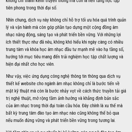
không chỉ thành kênh truyền thông mà còn là nền tảng học tập
tiên phong trong thời đại số.
Nhìn chung, dịch vụ này không chỉ hỗ trợ tối ưu hóa quá trình quản
lý và vận hành mà còn góp phần tạo dựng một cộng đồng âm
nhạc năng động, sáng tạo và phát triển bền vững. Với những lợi
ích thiết thực như đã nêu, không khó hiểu khi ngày càng có nhiều
trung tâm và khóa học âm nhạc đầu tư mạnh mẽ vào hạ tầng số,
hướng tới mục tiêu mang đến trải nghiệm học tập chất lượng và
hiện đại nhất cho học viên.
Như vậy, việc ứng dụng công nghệ thông tin thông qua dịch vụ
thiết kế website cho ngành âm nhạc không chỉ là bước tiến về
mặt kỹ thuật mà còn là bước nhảy vọt về cách thức truyền tải giá
trị nghệ thuật, mở rộng tầm ảnh hưởng và khẳng định bản sắc
của âm nhạc trong thời đại toàn cầu hóa. Đây chính là xu thế mà
bất kỳ trung tâm đào tạo âm nhạc nào cũng không thể bỏ qua
nếu muốn đứng vững và phát triển bền vững trong tương lai.