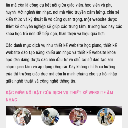
tin mà còn là công cụ kết nối giữa giáo viên, học viên và phụ
huynh. Với ngành âm nhạc, nơi mà việc truyền cảm hứng, chia sẻ
kiến thức và kỹ thuật là vô cùng quan trọng, một website được
thiết kế chuyên nghiệp sẽ giúp các trung tâm, trường học hay các
khóa học trở nên dễ tiếp cận, thân thiện và hiệu quả hơn.
Các danh mục dịch vụ như thiết kế website học piano, thiết kế
website đào tạo năng khiếu âm nhạc và thiết kế website khóa
học đàn đang được các nhà đầu tư và chủ cơ sở đào tạo âm
nhạc quan tâm và áp dụng rộng rãi. Đây không chỉ là xu hướng
của thị trường giáo dục mà còn là minh chứng cho sự hội nhập
giữa nghệ thuật và công nghệ thông tin.
ĐẶC ĐIỂM NỔI BẬT CỦA DỊCH VỤ THIẾT KẾ WEBSITE ÂM
NHẠC