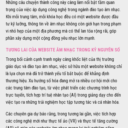
Những câu chuyện thành công này càng làm nổi bật tầm quan
trọng của việc áp dụng công nghệ trong ngành đào tạo âm nhạc.
Khi mỗi trung tâm, mỗi khóa học đều có một website được đầu
tư kỹ lưỡng, thông tin về âm nhạc không còn giới hạn trong phạm
vi nhỏ hẹp của một địa phương mà có thể lan tỏa rộng rãi, góp
phần xây dựng một cộng đồng yêu nhạc lớn mạnh.
TƯƠNG LAI CỦA WEBSITE ÂM NHẠC TRONG KỶ NGUYÊN SỐ
Trong bối cảnh cạnh tranh ngày càng khốc liệt của thị trường
giáo dục và đào tạo âm nhạc, việc sở hữu một website không chỉ
là lựa chọn mà đã trở thành yếu tố bắt buộc để khẳng định
thương hiệu. Xu hướng số hóa đang mở ra nhiều cơ hội mới cho
các trung tâm đào tạo, từ việc phát triển các chương trình học
trực tuyến, tích hợp trí tuệ nhân tạo (AI) trong giảng dạy cho đến
việc tạo ra những trải nghiệm học tập tương tác và cá nhân hóa.
Các chuyên gia dự báo rằng, trong tương lai gần, việc tích hợp
các công nghệ mới như thực tế ảo (VR) và thực tế tăng cường