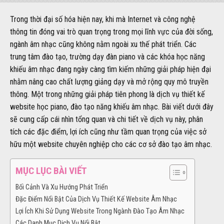
Trong thời đại số hóa hiện nay, khi mà Internet và công nghệ
thông tin đóng vai trò quan trọng trong mọi lĩnh vực của đời sống,
ngành âm nhạc cũng không nằm ngoài xu thế phát triển. Các
trung tâm đào tạo, trường dạy đàn piano và các khóa học năng
khiếu âm nhạc đang ngày càng tìm kiếm những giải pháp hiện đại
nhằm nâng cao chất lượng giảng dạy và mở rộng quy mô truyền
thông. Một trong những giải pháp tiên phong là dịch vụ thiết kế
website học piano, đào tạo năng khiếu âm nhạc. Bài viết dưới đây
sẽ cung cấp cái nhìn tổng quan và chi tiết về dịch vụ này, phân
tích các đặc điểm, lợi ích cũng như tầm quan trọng của việc sở
hữu một website chuyên nghiệp cho các cơ sở đào tạo âm nhạc.
MỤC LỤC BÀI VIẾT
Bối Cảnh Và Xu Hướng Phát Triển
Đặc Điểm Nổi Bật Của Dịch Vụ Thiết Kế Website Âm Nhạc
Lợi Ích Khi Sử Dụng Website Trong Ngành Đào Tạo Âm Nhạc
Các Danh Mục Dịch Vụ Nổi Bật