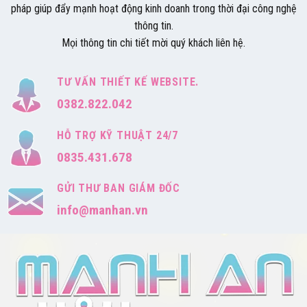
pháp giúp đẩy mạnh hoạt động kinh doanh trong thời đại công nghệ
thông tin.
Mọi thông tin chi tiết mời quý khách liên hệ.
TƯ VẤN THIẾT KẾ WEBSITE.
0382.822.042
HỖ TRỢ KỸ THUẬT 24/7
0835.431.678
GỬI THƯ BAN GIÁM ĐỐC
info@manhan.vn