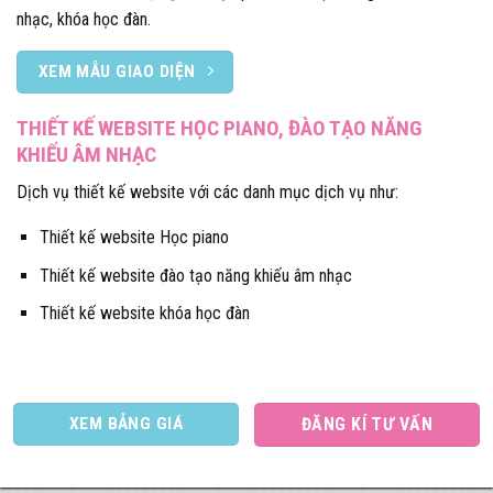
nhạc, khóa học đàn.
XEM MẪU GIAO DIỆN
THIẾT KẾ WEBSITE HỌC PIANO, ĐÀO TẠO NĂNG
KHIẾU ÂM NHẠC
Dịch vụ thiết kế website với các danh mục dịch vụ như:
Thiết kế website Học piano
Thiết kế website đào tạo năng khiếu âm nhạc
Thiết kế website khóa học đàn
XEM BẢNG GIÁ
ĐĂNG KÍ TƯ VẤN