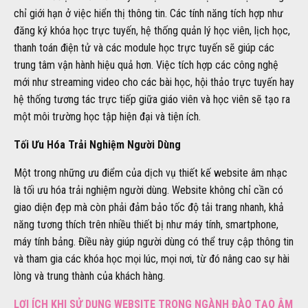
chỉ giới hạn ở việc hiển thị thông tin. Các tính năng tích hợp như
đăng ký khóa học trực tuyến, hệ thống quản lý học viên, lịch học,
thanh toán điện tử và các module học trực tuyến sẽ giúp các
trung tâm vận hành hiệu quả hơn. Việc tích hợp các công nghệ
mới như streaming video cho các bài học, hội thảo trực tuyến hay
hệ thống tương tác trực tiếp giữa giáo viên và học viên sẽ tạo ra
một môi trường học tập hiện đại và tiện ích.
Tối Ưu Hóa Trải Nghiệm Người Dùng
Một trong những ưu điểm của dịch vụ thiết kế website âm nhạc
là tối ưu hóa trải nghiệm người dùng. Website không chỉ cần có
giao diện đẹp mà còn phải đảm bảo tốc độ tải trang nhanh, khả
năng tương thích trên nhiều thiết bị như máy tính, smartphone,
máy tính bảng. Điều này giúp người dùng có thể truy cập thông tin
và tham gia các khóa học mọi lúc, mọi nơi, từ đó nâng cao sự hài
lòng và trung thành của khách hàng.
LỢI ÍCH KHI SỬ DỤNG WEBSITE TRONG NGÀNH ĐÀO TẠO ÂM