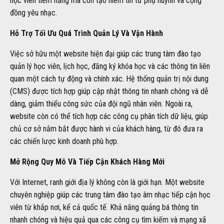
học viên tiềm năng mà còn tạo niềm tin từ phụ huynh và cộng
đồng yêu nhạc.
Hỗ Trợ Tối Ưu Quá Trình Quản Lý Và Vận Hành
Việc sở hữu một website hiện đại giúp các trung tâm đào tạo
quản lý học viên, lịch học, đăng ký khóa học và các thông tin liên
quan một cách tự động và chính xác. Hệ thống quản trị nội dung
(CMS) được tích hợp giúp cập nhật thông tin nhanh chóng và dễ
dàng, giảm thiểu công sức của đội ngũ nhân viên. Ngoài ra,
website còn có thể tích hợp các công cụ phân tích dữ liệu, giúp
chủ cơ sở nắm bắt được hành vi của khách hàng, từ đó đưa ra
các chiến lược kinh doanh phù hợp.
Mở Rộng Quy Mô Và Tiếp Cận Khách Hàng Mới
Với Internet, ranh giới địa lý không còn là giới hạn. Một website
chuyên nghiệp giúp các trung tâm đào tạo âm nhạc tiếp cận học
viên từ khắp nơi, kể cả quốc tế. Khả năng quảng bá thông tin
nhanh chóng và hiệu quả qua các công cụ tìm kiếm và mạng xã