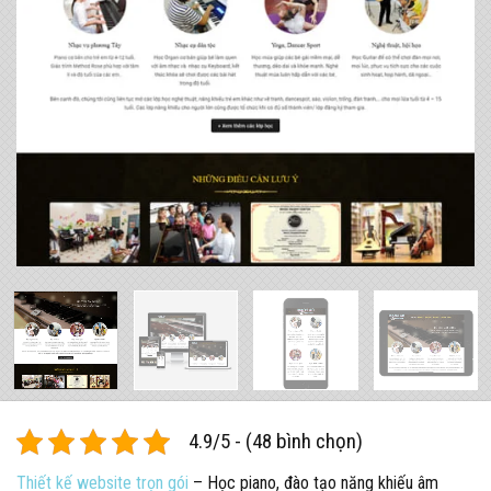
4.9/5 - (48 bình chọn)
Thiết kế website trọn gói
– Học piano, đào tạo năng khiếu âm