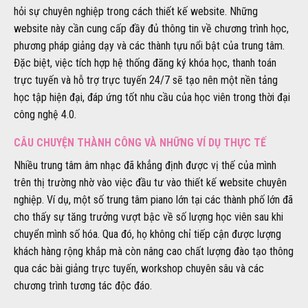
hỏi sự chuyên nghiệp trong cách thiết kế website. Những
website này cần cung cấp đầy đủ thông tin về chương trình học,
phương pháp giảng dạy và các thành tựu nổi bật của trung tâm.
Đặc biệt, việc tích hợp hệ thống đăng ký khóa học, thanh toán
trực tuyến và hỗ trợ trực tuyến 24/7 sẽ tạo nên một nền tảng
học tập hiện đại, đáp ứng tốt nhu cầu của học viên trong thời đại
công nghệ 4.0.
CÂU CHUYỆN THÀNH CÔNG VÀ NHỮNG VÍ DỤ THỰC TẾ
Nhiều trung tâm âm nhạc đã khẳng định được vị thế của mình
trên thị trường nhờ vào việc đầu tư vào thiết kế website chuyên
nghiệp. Ví dụ, một số trung tâm piano lớn tại các thành phố lớn đã
cho thấy sự tăng trưởng vượt bậc về số lượng học viên sau khi
chuyển mình số hóa. Qua đó, họ không chỉ tiếp cận được lượng
khách hàng rộng khắp mà còn nâng cao chất lượng đào tạo thông
qua các bài giảng trực tuyến, workshop chuyên sâu và các
chương trình tương tác độc đáo.