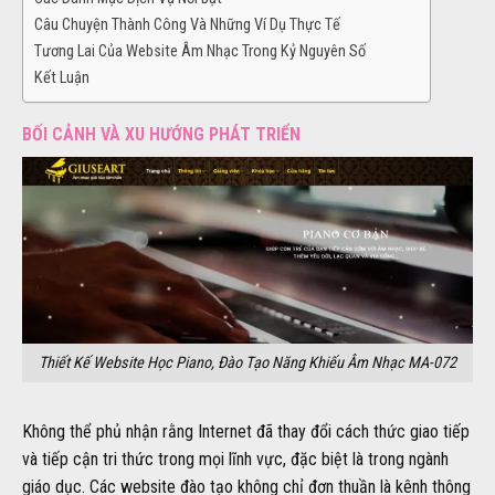
Câu Chuyện Thành Công Và Những Ví Dụ Thực Tế
Tương Lai Của Website Âm Nhạc Trong Kỷ Nguyên Số
Kết Luận
BỐI CẢNH VÀ XU HƯỚNG PHÁT TRIỂN
Thiết Kế Website Học Piano, Đào Tạo Năng Khiếu Âm Nhạc MA-072
Không thể phủ nhận rằng Internet đã thay đổi cách thức giao tiếp
và tiếp cận tri thức trong mọi lĩnh vực, đặc biệt là trong ngành
giáo dục. Các website đào tạo không chỉ đơn thuần là kênh thông