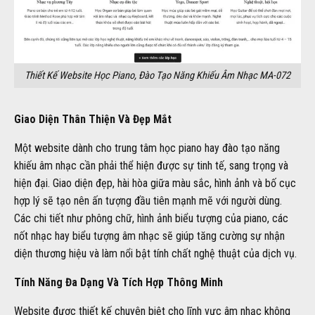
Thiết Kế Website Học Piano, Đào Tạo Năng Khiếu Âm Nhạc MA-072
Giao Diện Thân Thiện Và Đẹp Mắt
Một website dành cho trung tâm học piano hay đào tạo năng
khiếu âm nhạc cần phải thể hiện được sự tinh tế, sang trọng và
hiện đại. Giao diện đẹp, hài hòa giữa màu sắc, hình ảnh và bố cục
hợp lý sẽ tạo nên ấn tượng đầu tiên mạnh mẽ với người dùng.
Các chi tiết như phông chữ, hình ảnh biểu tượng của piano, các
nốt nhạc hay biểu tượng âm nhạc sẽ giúp tăng cường sự nhận
diện thương hiệu và làm nổi bật tính chất nghệ thuật của dịch vụ.
Tính Năng Đa Dạng Và Tích Hợp Thông Minh
Website được thiết kế chuyên biệt cho lĩnh vực âm nhạc không