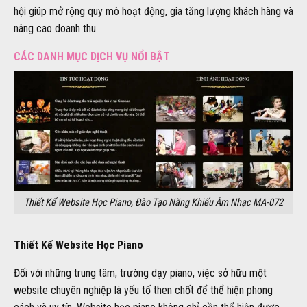
hội giúp mở rộng quy mô hoạt động, gia tăng lượng khách hàng và
nâng cao doanh thu.
CÁC DANH MỤC DỊCH VỤ NỔI BẬT
Thiết Kế Website Học Piano, Đào Tạo Năng Khiếu Âm Nhạc MA-072
Thiết Kế Website Học Piano
Đối với những trung tâm, trường dạy piano, việc sở hữu một
website chuyên nghiệp là yếu tố then chốt để thể hiện phong