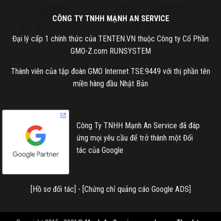
CÔNG TY TNHH MẠNH AN SERVICE
Đại lý cấp 1 chính thức của TENTEN.VN thuộc Công ty Cổ Phần
GMO-Z.com RUNSYSTEM
Thành viên của tập đoàn GMO Internet TSE:9449 với thị phần tên
miền hàng đầu Nhật Bản
Công Ty TNHH Mạnh An Service đã đáp
ứng mọi yêu cầu để trở thành một Đối
tác của Google
[
Hồ sơ đối tác
] - [
Chứng chỉ quảng cáo Google ADS
]