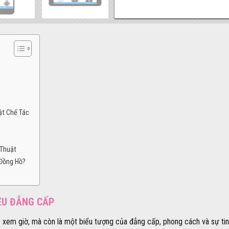
ật Chế Tác
 Thuật
 Đồng Hồ?
ỆU ĐẲNG CẤP
 xem giờ, mà còn là một biểu tượng của đẳng cấp, phong cách và sự tin