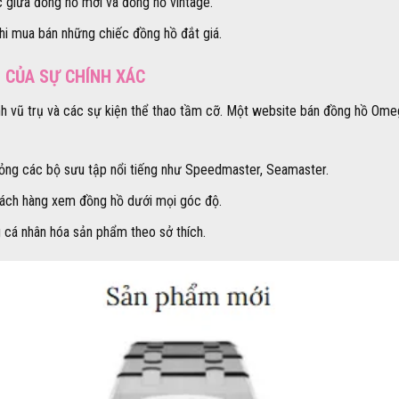
 giữa đồng hồ mới và đồng hồ vintage.
hi mua bán những chiếc đồng hồ đắt giá.
 CỦA SỰ CHÍNH XÁC
nh vũ trụ và các sự kiện thể thao tầm cỡ. Một website bán đồng hồ Omeg
hỏng các bộ sưu tập nổi tiếng như Speedmaster, Seamaster.
khách hàng xem đồng hồ dưới mọi góc độ.
 cá nhân hóa sản phẩm theo sở thích.