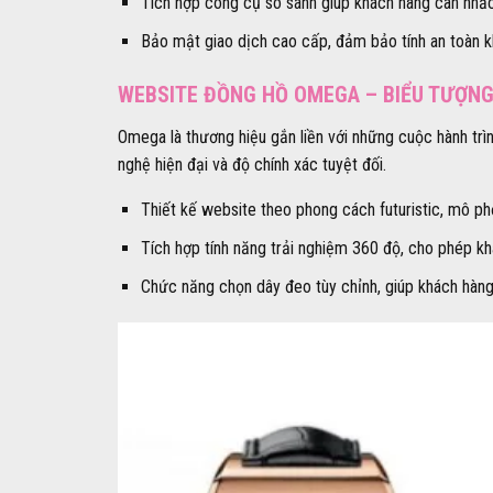
Tích hợp công cụ so sánh giúp khách hàng cân nhắc
Bảo mật giao dịch cao cấp, đảm bảo tính an toàn k
WEBSITE ĐỒNG HỒ OMEGA – BIỂU TƯỢNG
Omega là thương hiệu gắn liền với những cuộc hành trì
nghệ hiện đại và độ chính xác tuyệt đối.
Thiết kế website theo phong cách futuristic, mô p
Tích hợp tính năng trải nghiệm 360 độ, cho phép 
Chức năng chọn dây đeo tùy chỉnh, giúp khách hàng