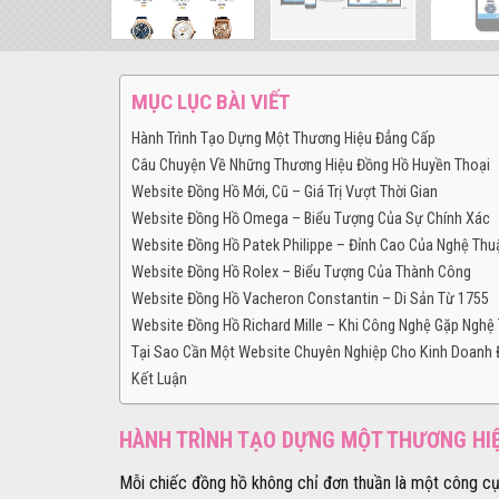
MỤC LỤC BÀI VIẾT
Hành Trình Tạo Dựng Một Thương Hiệu Đẳng Cấp
Câu Chuyện Về Những Thương Hiệu Đồng Hồ Huyền Thoại
Website Đồng Hồ Mới, Cũ – Giá Trị Vượt Thời Gian
Website Đồng Hồ Omega – Biểu Tượng Của Sự Chính Xác
Website Đồng Hồ Patek Philippe – Đỉnh Cao Của Nghệ Thu
Website Đồng Hồ Rolex – Biểu Tượng Của Thành Công
Website Đồng Hồ Vacheron Constantin – Di Sản Từ 1755
Website Đồng Hồ Richard Mille – Khi Công Nghệ Gặp Nghệ
Tại Sao Cần Một Website Chuyên Nghiệp Cho Kinh Doanh
Kết Luận
HÀNH TRÌNH TẠO DỰNG MỘT THƯƠNG HI
Mỗi chiếc đồng hồ không chỉ đơn thuần là một công cụ