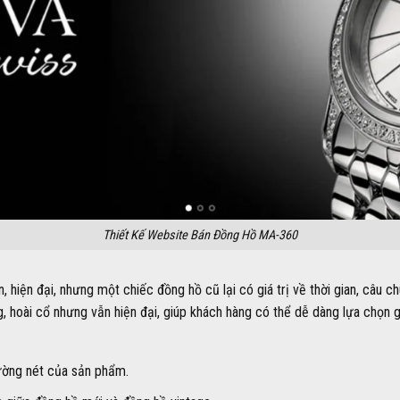
Thiết Kế Website Bán Đồng Hồ MA-360
iện đại, nhưng một chiếc đồng hồ cũ lại có giá trị về thời gian, câu ch
g, hoài cổ nhưng vẫn hiện đại, giúp khách hàng có thể dễ dàng lựa chọn
đường nét của sản phẩm.