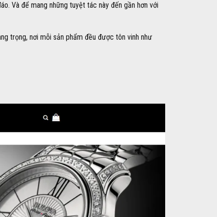
đáo. Và để mang những tuyệt tác này đến gần hơn với
ang trọng, nơi mỗi sản phẩm đều được tôn vinh như