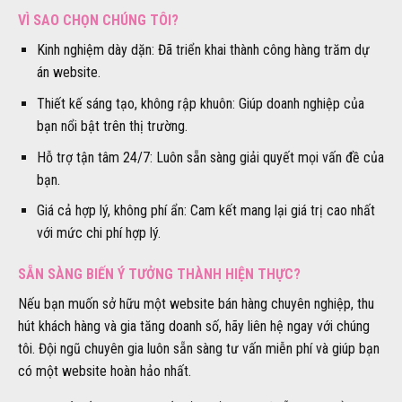
VÌ SAO CHỌN CHÚNG TÔI?
Kinh nghiệm dày dặn: Đã triển khai thành công hàng trăm dự
án website.
Thiết kế sáng tạo, không rập khuôn: Giúp doanh nghiệp của
bạn nổi bật trên thị trường.
Hỗ trợ tận tâm 24/7: Luôn sẵn sàng giải quyết mọi vấn đề của
bạn.
Giá cả hợp lý, không phí ẩn: Cam kết mang lại giá trị cao nhất
với mức chi phí hợp lý.
SẴN SÀNG BIẾN Ý TƯỞNG THÀNH HIỆN THỰC?
Nếu bạn muốn sở hữu một website bán hàng chuyên nghiệp, thu
hút khách hàng và gia tăng doanh số, hãy liên hệ ngay với chúng
tôi. Đội ngũ chuyên gia luôn sẵn sàng tư vấn miễn phí và giúp bạn
có một website hoàn hảo nhất.