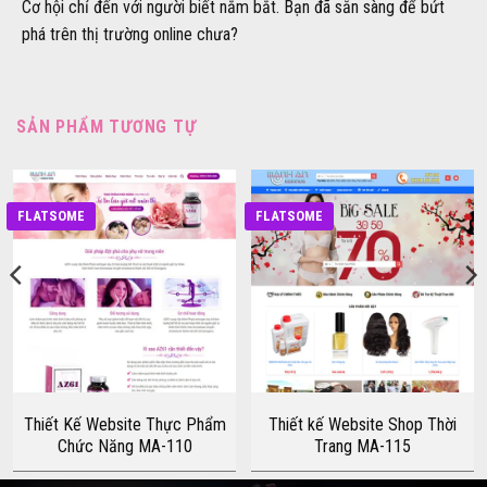
Cơ hội chỉ đến với người biết nắm bắt. Bạn đã sẵn sàng để bứt
phá trên thị trường online chưa?
SẢN PHẨM TƯƠNG TỰ
FLATSOME
FLATSOME
Thiết Kế Website Thực Phẩm
Thiết kế Website Shop Thời
Chức Năng MA-110
Trang MA-115