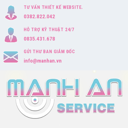
TƯ VẤN THIẾT KẾ WEBSITE.
0382.822.042
HỖ TRỢ KỸ THUẬT 24/7
0835.431.678
GỬI THƯ BAN GIÁM ĐỐC
info@manhan.vn