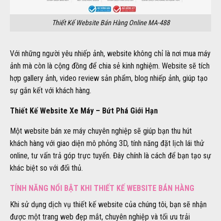
Thiết Kế Website Bán Hàng Online MA-488
Với những người yêu nhiếp ảnh, website không chỉ là nơi mua máy
ảnh mà còn là cộng đồng để chia sẻ kinh nghiệm. Website sẽ tích
hợp gallery ảnh, video review sản phẩm, blog nhiếp ảnh, giúp tạo
sự gắn kết với khách hàng.
Thiết Kế Website Xe Máy – Bứt Phá Giới Hạn
Một website bán xe máy chuyên nghiệp sẽ giúp bạn thu hút
khách hàng với giao diện mô phỏng 3D, tính năng đặt lịch lái thử
online, tư vấn trả góp trực tuyến. Đây chính là cách để bạn tạo sự
khác biệt so với đối thủ.
TÍNH NĂNG NỔI BẬT KHI THIẾT KẾ WEBSITE BÁN HÀNG
Khi sử dụng dịch vụ thiết kế website của chúng tôi, bạn sẽ nhận
được một trang web đẹp mắt, chuyên nghiệp và tối ưu trải