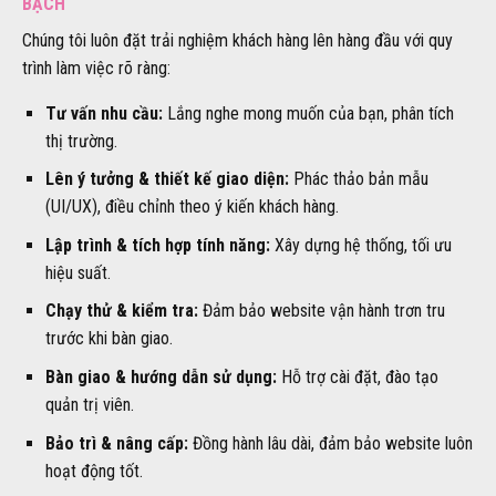
BẠCH
Chúng tôi luôn đặt trải nghiệm khách hàng lên hàng đầu với quy
trình làm việc rõ ràng:
Tư vấn nhu cầu:
Lắng nghe mong muốn của bạn, phân tích
thị trường.
Lên ý tưởng & thiết kế giao diện:
Phác thảo bản mẫu
(UI/UX), điều chỉnh theo ý kiến khách hàng.
Lập trình & tích hợp tính năng:
Xây dựng hệ thống, tối ưu
hiệu suất.
Chạy thử & kiểm tra:
Đảm bảo website vận hành trơn tru
trước khi bàn giao.
Bàn giao & hướng dẫn sử dụng:
Hỗ trợ cài đặt, đào tạo
quản trị viên.
Bảo trì & nâng cấp:
Đồng hành lâu dài, đảm bảo website luôn
hoạt động tốt.