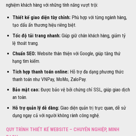
nghiệm khách hàng với những tính năng vượt trội:
Thiết kế giao diện tùy chỉnh:
Phù hợp với từng ngành hàng,
tạo dấu ấn thương hiệu riêng biệt.
Tốc độ tải trang nhanh:
Giúp giữ chân khách hàng, giảm tỷ
lệ thoát trang.
Chuẩn SEO:
Website thân thiện với Google, giúp tăng thứ
hạng tìm kiếm.
Tích hợp thanh toán online:
Hỗ trợ đa dạng phương thức
thanh toán như VNPay, MoMo, ZaloPay.
Bảo mật cao:
Được bảo vệ bởi chứng chỉ SSL, giúp giao dịch
an toàn.
Hỗ trợ quản lý dễ dàng:
Giao diện quản trị trực quan, dễ sử
dụng ngay cả với người không rành công nghệ.
QUY TRÌNH THIẾT KẾ WEBSITE – CHUYÊN NGHIỆP, MINH