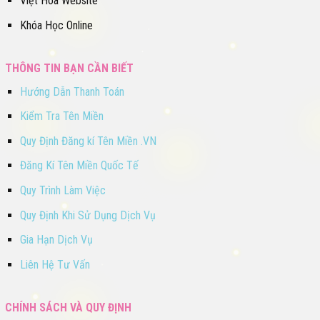
Việt Hóa Website
Khóa Học Online
THÔNG TIN BẠN CẦN BIẾT
Hướng Dẫn Thanh Toán
Kiểm Tra Tên Miền
Quy Định Đăng kí Tên Miền .VN
Đăng Kí Tên Miền Quốc Tế
Quy Trình Làm Việc
Quy Định Khi Sử Dụng Dịch Vụ
Gia Hạn Dịch Vụ
Liên Hệ Tư Vấn
CHÍNH SÁCH VÀ QUY ĐỊNH