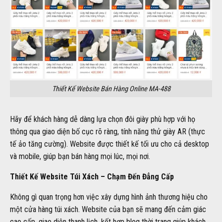
Thiết Kế Website Bán Hàng Online MA-488
Hãy để khách hàng dễ dàng lựa chọn đôi giày phù hợp với họ
thông qua giao diện bố cục rõ ràng, tính năng thử giày AR (thực
tế ảo tăng cường). Website được thiết kế tối ưu cho cả desktop
và mobile, giúp bạn bán hàng mọi lúc, mọi nơi.
Thiết Kế Website Túi Xách – Chạm Đến Đẳng Cấp
Không gì quan trọng hơn việc xây dựng hình ảnh thương hiệu cho
một cửa hàng túi xách. Website của bạn sẽ mang đến cảm giác
cao cấp, giao diện thanh lịch, kết hợp blog thời trang giúp khách