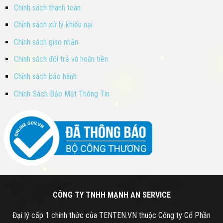
Chính sách thanh toán
Chính sách xử lý khiếu nại
Chính sách giao nhận
Chính sách đổi trả và hoàn tiền
Chính sách bảo hành
Chính Sách Bảo Mật Thông Tin
CÔNG TY TNHH MẠNH AN SERVICE
Đại lý cấp 1 chính thức của TENTEN.VN thuộc Công ty Cổ Phần