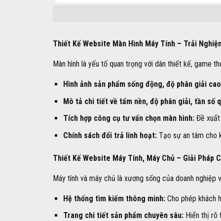
Thiết Kế Website Màn Hình Máy Tính – Trải Nghi
Màn hình là yếu tố quan trọng với dân thiết kế, game t
Hình ảnh sản phẩm sống động, độ phân giải cao
Mô tả chi tiết về tấm nền, độ phân giải, tần số 
Tích hợp công cụ tư vấn chọn màn hình:
Đề xuất 
Chính sách đổi trả linh hoạt:
Tạo sự an tâm cho k
Thiết Kế Website Máy Tính, Máy Chủ – Giải Pháp
Máy tính và máy chủ là xương sống của doanh nghiệp v
Hệ thống tìm kiếm thông minh:
Cho phép khách h
Trang chi tiết sản phẩm chuyên sâu:
Hiển thị rõ 