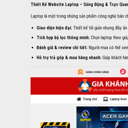
Thiết Kế Website Laptop – Sống Động & Trực Qua
Laptop là một trong những sản phẩm công nghệ bán chạ
Giao diện hiện đại:
Thiết kế tối giản nhưng đầy ấn
Tích hợp bộ lọc thông minh:
Chọn laptop theo giá,
Đánh giá & review chi tiết:
Người mua có thể xem 
Hỗ trợ trả góp & mua hàng nhanh:
Giúp khách hàn