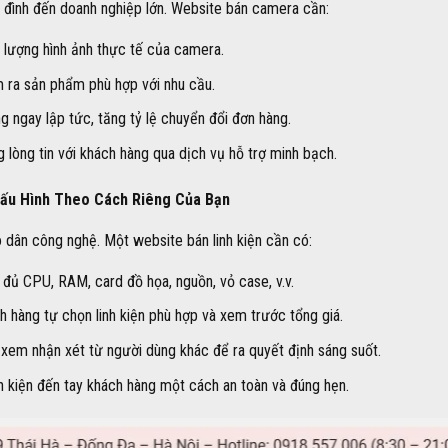
a đình đến doanh nghiệp lớn. Website bán camera cần:
 lượng hình ảnh thực tế của camera.
 ra sản phẩm phù hợp với nhu cầu.
g ngay lập tức, tăng tỷ lệ chuyển đổi đơn hàng.
lòng tin với khách hàng qua dịch vụ hỗ trợ minh bạch.
Cấu Hình Theo Cách Riêng Của Bạn
o dân công nghệ. Một website bán linh kiện cần có:
 đủ CPU, RAM, card đồ họa, nguồn, vỏ case, v.v.
 hàng tự chọn linh kiện phù hợp và xem trước tổng giá.
xem nhận xét từ người dùng khác để ra quyết định sáng suốt.
 kiện đến tay khách hàng một cách an toàn và đúng hẹn.