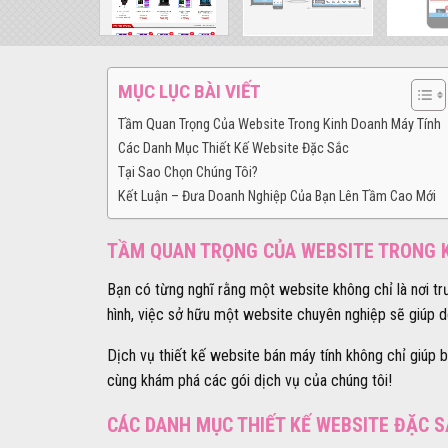
MỤC LỤC BÀI VIẾT
Tầm Quan Trọng Của Website Trong Kinh Doanh Máy Tính
Các Danh Mục Thiết Kế Website Đặc Sắc
Tại Sao Chọn Chúng Tôi?
Kết Luận – Đưa Doanh Nghiệp Của Bạn Lên Tầm Cao Mới
TẦM QUAN TRỌNG CỦA WEBSITE TRONG 
Bạn có từng nghĩ rằng một website không chỉ là nơi t
hình, việc sở hữu một website chuyên nghiệp sẽ giúp 
Dịch vụ thiết kế website bán máy tính không chỉ giú
cùng khám phá các gói dịch vụ của chúng tôi!
CÁC DANH MỤC THIẾT KẾ WEBSITE ĐẶC 