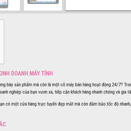
KINH DOANH MÁY TÍNH
rưng bày sản phẩm mà còn là một cỗ máy bán hàng hoạt động 24/7? Trong 
doanh nghiệp của bạn vươn xa, tiếp cận khách hàng nhanh chóng và gia
p bạn có một cửa hàng trực tuyến đẹp mắt mà còn đảm bảo tốc độ nhanh
SẮC