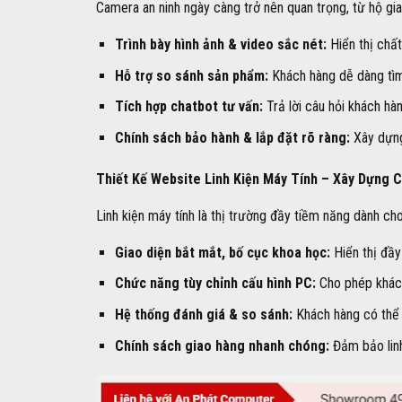
Camera an ninh ngày càng trở nên quan trọng, từ hộ gi
Trình bày hình ảnh & video sắc nét:
Hiển thị chất
Hỗ trợ so sánh sản phẩm:
Khách hàng dễ dàng tìm
Tích hợp chatbot tư vấn:
Trả lời câu hỏi khách hàn
Chính sách bảo hành & lắp đặt rõ ràng:
Xây dựng 
Thiết Kế Website Linh Kiện Máy Tính – Xây Dựng 
Linh kiện máy tính là thị trường đầy tiềm năng dành ch
Giao diện bắt mắt, bố cục khoa học:
Hiển thị đầy
Chức năng tùy chỉnh cấu hình PC:
Cho phép khách
Hệ thống đánh giá & so sánh:
Khách hàng có thể 
Chính sách giao hàng nhanh chóng:
Đảm bảo linh