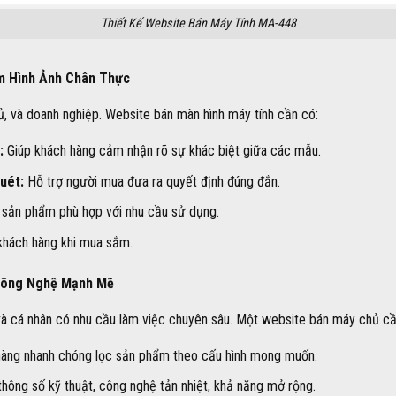
Thiết Kế Website Bán Máy Tính MA-448
ệm Hình Ảnh Chân Thực
hủ, và doanh nghiệp. Website bán màn hình máy tính cần có:
:
Giúp khách hàng cảm nhận rõ sự khác biệt giữa các mẫu.
quét:
Hỗ trợ người mua đưa ra quyết định đúng đắn.
sản phẩm phù hợp với nhu cầu sử dụng.
hách hàng khi mua sắm.
 Công Nghệ Mạnh Mẽ
à cá nhân có nhu cầu làm việc chuyên sâu. Một website bán máy chủ cầ
àng nhanh chóng lọc sản phẩm theo cấu hình mong muốn.
thông số kỹ thuật, công nghệ tản nhiệt, khả năng mở rộng.