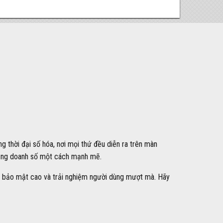
thời đại số hóa, nơi mọi thứ đều diễn ra trên màn
 tăng doanh số một cách mạnh mẽ.
, bảo mật cao và trải nghiệm người dùng mượt mà. Hãy