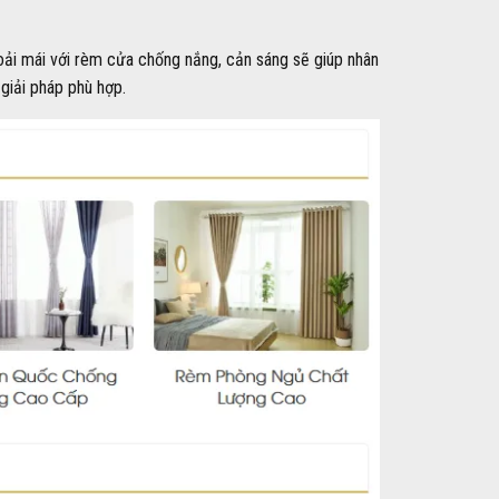
oải mái với rèm cửa chống nắng, cản sáng sẽ giúp nhân
giải pháp phù hợp.