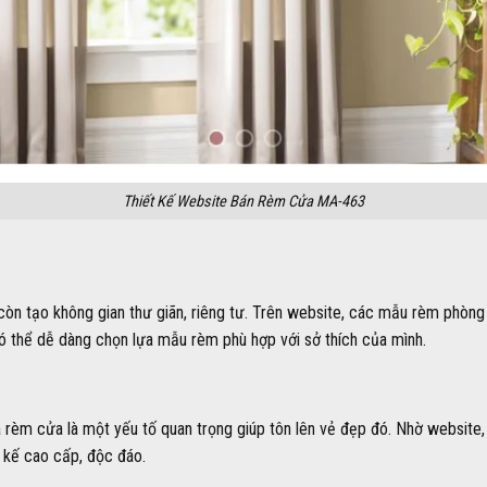
Thiết Kế Website Bán Rèm Cửa MA-463
n tạo không gian thư giãn, riêng tư. Trên website, các mẫu rèm phòng
 có thể dễ dàng chọn lựa mẫu rèm phù hợp với sở thích của mình.
à rèm cửa là một yếu tố quan trọng giúp tôn lên vẻ đẹp đó. Nhờ website
t kế cao cấp, độc đáo.