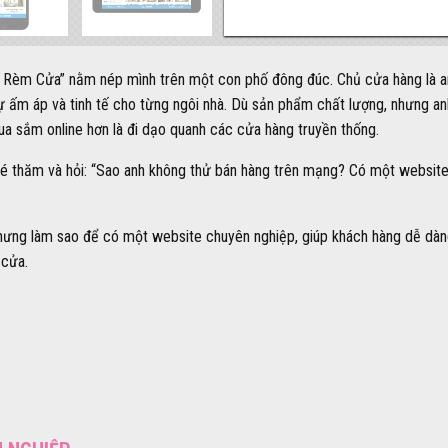
 Rèm Cửa” nằm nép mình trên một con phố đông đúc. Chủ cửa hàng là anh
 ấm áp và tinh tế cho từng ngôi nhà. Dù sản phẩm chất lượng, nhưng anh
 mua sắm online hơn là đi dạo quanh các cửa hàng truyền thống.
é thăm và hỏi: “Sao anh không thử bán hàng trên mạng? Có một website r
 Nhưng làm sao để có một website chuyên nghiệp, giúp khách hàng dễ d
 cửa.