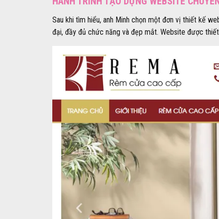
HÀNH TRÌNH TẠO DỰNG WEBSITE CHUYÊ
Sau khi tìm hiểu, anh Minh chọn một đơn vị thiết kế w
đại, đầy đủ chức năng và đẹp mắt. Website được thiết