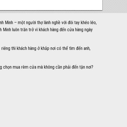
 Minh – một người thợ lành nghề với đôi tay khéo léo,
 Minh luôn trăn trở vì khách hàng đến cửa hàng ngày
iêng thì khách hàng ở khắp nơi có thể tìm đến anh,
àng chọn mua rèm cửa mà không cần phải đến tận nơi?