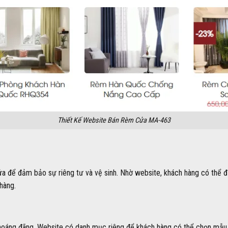
Thiết Kế Website Bán Rèm Cửa MA-463
 để đảm bảo sự riêng tư và vệ sinh. Nhờ website, khách hàng có thể đ
hàng.
oáng đãng. Website có danh mục riêng để khách hàng có thể chọn mẫu 