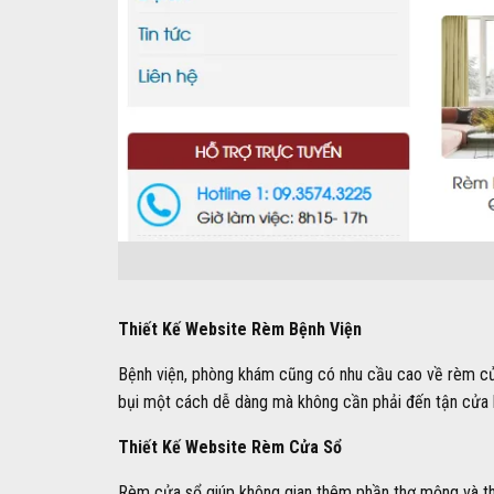
Thiết Kế Website Rèm Bệnh Viện
Bệnh viện, phòng khám cũng có nhu cầu cao về rèm cửa
bụi một cách dễ dàng mà không cần phải đến tận cửa 
Thiết Kế Website Rèm Cửa Sổ
Rèm cửa sổ giúp không gian thêm phần thơ mộng và th