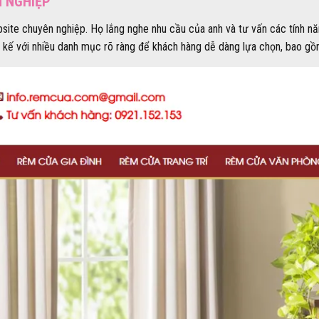
N NGHIỆP
ebsite chuyên nghiệp. Họ lắng nghe nhu cầu của anh và tư vấn các tính n
 kế với nhiều danh mục rõ ràng để khách hàng dễ dàng lựa chọn, bao gồ