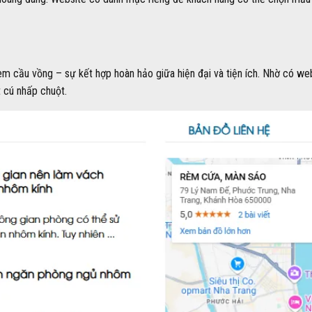
m cầu vồng – sự kết hợp hoàn hảo giữa hiện đại và tiện ích. Nhờ có we
 cú nhấp chuột.