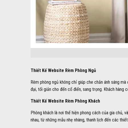
Thiết Kế Website Rèm Phòng Ngủ
Rèm phòng ngủ không chỉ giúp che chắn ánh sáng mà cò
đại, tối giản cho đến cổ điển, sang trọng. Khách hàng
Thiết Kế Website Rèm Phòng Khách
Phòng khách là nơi thể hiện phong cách của gia chủ, v
nhau, từ những mẫu nhẹ nhàng, thanh lịch đến các thiế