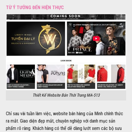
TỪ Ý TƯỞNG ĐẾN HIỆN THỰC
Thiết Kế Website Bán Thời Trang MA-513
Chỉ sau vài tuần làm việc, website bán hàng của Minh chính thức
ra mắt. Giao diện đẹp mắt, chuyên nghiệp với danh mục sản
phẩm rõ ràng. Khách hàng có thể dễ dàng lướt xem các bộ sưu