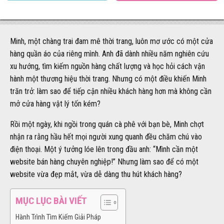
Minh, một chàng trai đam mê thời trang, luôn mơ ước có một cửa
hàng quần áo của riêng mình. Anh đã dành nhiều năm nghiên cứu
xu hướng, tìm kiếm nguồn hàng chất lượng và học hỏi cách vận
hành một thương hiệu thời trang. Nhưng có một điều khiến Minh
trăn trở: làm sao để tiếp cận nhiều khách hàng hơn mà không cần
mở cửa hàng vật lý tốn kém?
Rồi một ngày, khi ngồi trong quán cà phê với bạn bè, Minh chợt
nhận ra rằng hầu hết mọi người xung quanh đều chăm chú vào
điện thoại. Một ý tưởng lóe lên trong đầu anh: “Mình cần một
website bán hàng chuyên nghiệp!” Nhưng làm sao để có một
website vừa đẹp mắt, vừa dễ dàng thu hút khách hàng?
MỤC LỤC BÀI VIẾT
Hành Trình Tìm Kiếm Giải Pháp