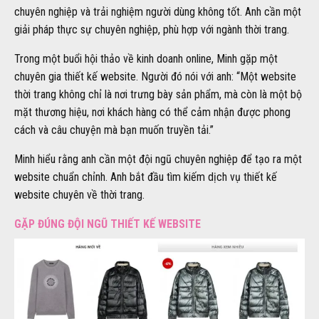
chuyên nghiệp và trải nghiệm người dùng không tốt. Anh cần một
giải pháp thực sự chuyên nghiệp, phù hợp với ngành thời trang.
Trong một buổi hội thảo về kinh doanh online, Minh gặp một
chuyên gia thiết kế website. Người đó nói với anh: “Một website
thời trang không chỉ là nơi trưng bày sản phẩm, mà còn là một bộ
mặt thương hiệu, nơi khách hàng có thể cảm nhận được phong
cách và câu chuyện mà bạn muốn truyền tải.”
Minh hiểu rằng anh cần một đội ngũ chuyên nghiệp để tạo ra một
website chuẩn chỉnh. Anh bắt đầu tìm kiếm dịch vụ thiết kế
website chuyên về thời trang.
GẶP ĐÚNG ĐỘI NGŨ THIẾT KẾ WEBSITE