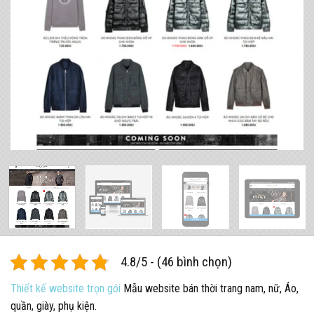
4.8/5 - (46 bình chọn)
Thiết kế website trọn gói
Mẫu website bán thời trang nam, nữ, Áo,
quần, giày, phụ kiện.