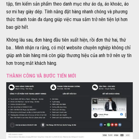
tập, tìm kiếm sản phẩm theo danh mục như áo dạ, áo khoác, áo
sơ mi hay giày dép. Tính năng đặt hàng nhanh chóng và phương
thức thanh toán đa dạng giúp việc mua sắm trở nên tiện lợi hơn
bao giờ hết.
Không lâu sau, đơn hàng đầu tiên xuất hiện, rồi đơn thứ hai, thứ
ba… Minh nhận ra rằng, có một website chuyên nghiệp không chỉ
giúp anh bán hàng mà còn giúp thương hiệu của anh trở nên uy tín
hơn trong mắt khách hàng.
THÀNH CÔNG VÀ BƯỚC TIẾN MỚI