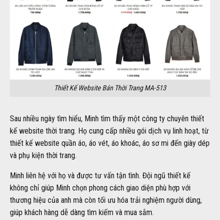
Thiết Kế Website Bán Thời Trang MA-513
Sau nhiều ngày tìm hiểu, Minh tìm thấy một công ty chuyên thiết
kế website thời trang. Họ cung cấp nhiều gói dịch vụ linh hoạt, từ
thiết kế website quần áo, áo vét, áo khoác, áo sơ mi đến giày dép
và phụ kiện thời trang.
Minh liên hệ với họ và được tư vấn tận tình. Đội ngũ thiết kế
không chỉ giúp Minh chọn phong cách giao diện phù hợp với
thương hiệu của anh mà còn tối ưu hóa trải nghiệm người dùng,
giúp khách hàng dễ dàng tìm kiếm và mua sắm.