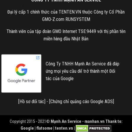
Đại lý cấp 1 chính thức của TENTEN.VN thuộc Công ty Cổ Phần
GMO-Z.com RUNSYSTEM
Thành viên của tập đoàn GMO Internet TSE:9449 với thị phần tên
miền hàng đầu Nhật Bản
Công Ty TNHH Mạnh An Service đã đáp
ứng mọi yêu cầu để trở thành một Đối
tác của Google
[
Hồ sơ đối tác
] - [
Chứng chỉ quảng cáo Google ADS
]
Copyright 2015 - 2021©
Mạnh An Service -
manhan.vn
Thank to:
Google | flatsome | tenten.vn |