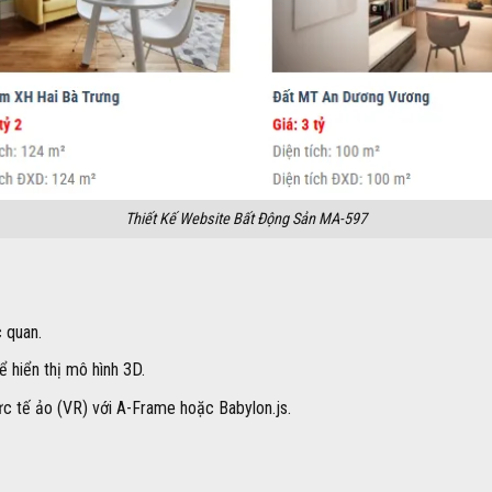
Thiết Kế Website Bất Động Sản MA-597
c quan.
hiển thị mô hình 3D.
hực tế ảo (VR) với A-Frame hoặc Babylon.js.