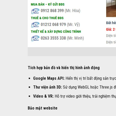
Tích hợp bản đồ và hiển thị hình ảnh động
Google Maps API:
Hiển thị vị trí bất động sản trự
Thư viện ảnh 3D:
Sử dụng WebGL hoặc Three.js để 
Video & VR:
Hỗ trợ video giới thiệu, trải nghiệm t
Bảo mật website