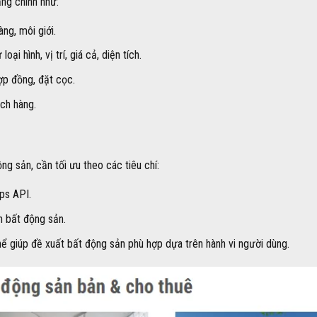
ng chính như:
ng, môi giới.
ại hình, vị trí, giá cả, diện tích.
ợp đồng, đặt cọc.
ách hàng.
ng sản, cần tối ưu theo các tiêu chí:
ps API.
nh bất động sản.
 giúp đề xuất bất động sản phù hợp dựa trên hành vi người dùng.