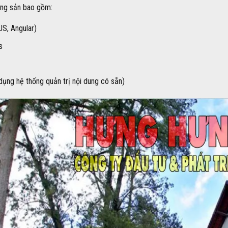
ộng sản bao gồm:
S, Angular)
s
ng hệ thống quản trị nội dung có sẵn)