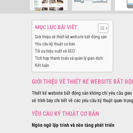
MỤC LỤC BÀI VIẾT
Giới thiệu về thiết kế website bất động sản
Yêu cầu kỹ thuật cơ bản
Tối ưu hiệu suất và SEO
Tích hợp thanh toán và quản lý giao dịch
Kết luận
GIỚI THIỆU VỀ THIẾT KẾ WEBSITE BẤT Đ
Thiết kế website bất động sản không chỉ yêu cầu giao 
sẽ trình bày chi tiết về các yêu cầu kỹ thuật quan trọ
YÊU CẦU KỸ THUẬT CƠ BẢN
Ngôn ngữ lập trình và nền tảng phát triển