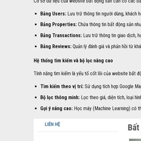
Cơ sở dữ liệu của website bất động sản cần có các bả
Bảng Users:
Lưu trữ thông tin người dùng, khách hà
Bảng Properties:
Chứa thông tin bất động sản như lo
Bảng Transactions:
Lưu trữ thông tin giao dịch, h
Bảng Reviews:
Quản lý đánh giá và phản hồi từ kh
Hệ thống tìm kiếm và bộ lọc nâng cao
Tính năng tìm kiếm là yếu tố cốt lõi của website bất độ
Tìm kiếm theo vị trí:
Sử dụng tích hợp Google Ma
Bộ lọc thông minh:
Lọc theo giá, diện tích, loại hì
Gợi ý nâng cao:
Học máy (Machine Learning) có thể