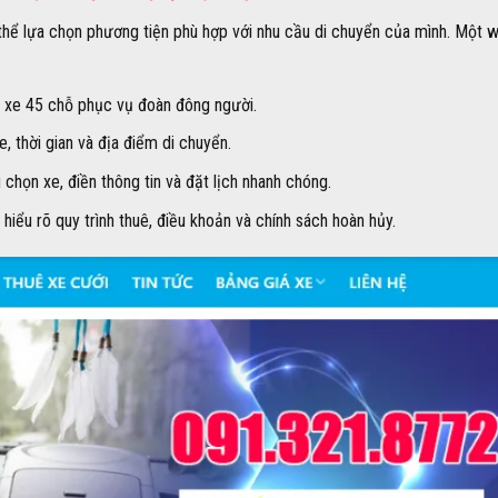
thể lựa chọn phương tiện phù hợp với nhu cầu di chuyển của mình. Một 
 xe 45 chỗ phục vụ đoàn đông người.
e, thời gian và địa điểm di chuyển.
họn xe, điền thông tin và đặt lịch nhanh chóng.
iểu rõ quy trình thuê, điều khoản và chính sách hoàn hủy.