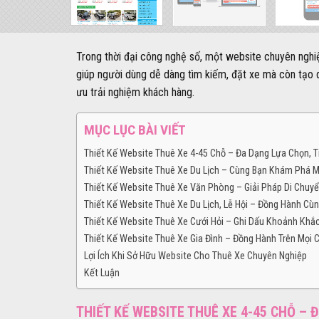
Trong thời đại công nghệ số, một website chuyên nghiệ
giúp người dùng dễ dàng tìm kiếm, đặt xe mà còn tạo d
ưu trải nghiệm khách hàng.
MỤC LỤC BÀI VIẾT
Thiết Kế Website Thuê Xe 4-45 Chỗ – Đa Dạng Lựa Chọn, Ti
Thiết Kế Website Thuê Xe Du Lịch – Cùng Bạn Khám Phá 
Thiết Kế Website Thuê Xe Văn Phòng – Giải Pháp Di Chuy
Thiết Kế Website Thuê Xe Du Lịch, Lễ Hội – Đồng Hành Cùn
Thiết Kế Website Thuê Xe Cưới Hỏi – Ghi Dấu Khoảnh Khắc
Thiết Kế Website Thuê Xe Gia Đình – Đồng Hành Trên Mọi 
Lợi Ích Khi Sở Hữu Website Cho Thuê Xe Chuyên Nghiệp
Kết Luận
THIẾT KẾ WEBSITE THUÊ XE 4-45 CHỖ – Đ