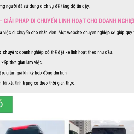
ững người đã sử dụng dịch vụ để tăng độ tin cậy.
– GIẢI PHÁP DI CHUYỂN LINH HOẠT CHO DOANH NGHIỆ
a việc di chuyển cho nhân viên. Một website chuyên nghiệp sẽ giúp quy t
o chuyến:
doanh nghiệp có thể đặt xe linh hoạt theo nhu cầu.
xếp thời gian làm việc.
ệp:
giảm giá khi ký hợp đồng dài hạn.
tài xế, tình trạng xe theo thời gian thực.