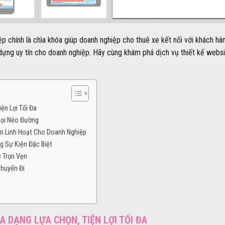
p chính là chìa khóa giúp doanh nghiệp cho thuê xe kết nối với khách h
ựng uy tín cho doanh nghiệp. Hãy cùng khám phá dịch vụ thiết kế websit
ện Lợi Tối Đa
Mọi Nẻo Đường
ển Linh Hoạt Cho Doanh Nghiệp
g Sự Kiện Đặc Biệt
 Trọn Vẹn
Chuyến Đi
A DẠNG LỰA CHỌN, TIỆN LỢI TỐI ĐA