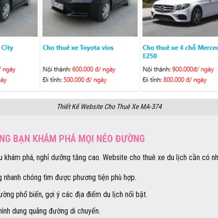
Thiết Kế Website Cho Thuê Xe MA-374
CÙNG BẠN KHÁM PHÁ MỌI NẺO ĐƯỜNG
cầu khám phá, nghỉ dưỡng tăng cao. Website cho thuê xe du lịch cần có n
g nhanh chóng tìm được phương tiện phù hợp.
ng phổ biến, gợi ý các địa điểm du lịch nổi bật.
hình dung quãng đường di chuyển.