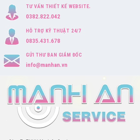
TƯ VẤN THIẾT KẾ WEBSITE.
0382.822.042
HỖ TRỢ KỸ THUẬT 24/7
0835.431.678
GỬI THƯ BAN GIÁM ĐỐC
info@manhan.vn