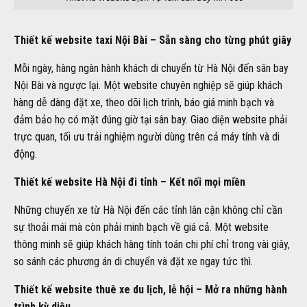
Thiết kế website taxi Nội Bài – Sẵn sàng cho từng phút giây
Mỗi ngày, hàng ngàn hành khách di chuyển từ Hà Nội đến sân bay
Nội Bài và ngược lại. Một website chuyên nghiệp sẽ giúp khách
hàng dễ dàng đặt xe, theo dõi lịch trình, báo giá minh bạch và
đảm bảo họ có mặt đúng giờ tại sân bay. Giao diện website phải
trực quan, tối ưu trải nghiệm người dùng trên cả máy tính và di
động.
Thiết kế website Hà Nội đi tỉnh – Kết nối mọi miền
Những chuyến xe từ Hà Nội đến các tỉnh lân cận không chỉ cần
sự thoải mái mà còn phải minh bạch về giá cả. Một website
thông minh sẽ giúp khách hàng tính toán chi phí chỉ trong vài giây,
so sánh các phương án di chuyển và đặt xe ngay tức thì.
Thiết kế website thuê xe du lịch, lễ hội – Mở ra những hành
trình kỳ diệu