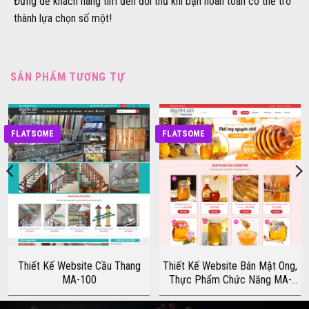
Đừng để khách hàng tìm đến đối thủ khi bạn hoàn toàn có thể trở
thành lựa chọn số một!
SẢN PHẨM TƯƠNG TỰ
FLATSOME
FLATSOME
Thiết Kế Website Cầu Thang
Thiết Kế Website Bán Mật Ong,
MA-100
Thực Phẩm Chức Năng MA-
003