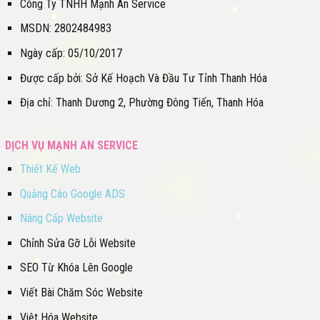
Công Ty TNHH Mạnh An Service
MSDN: 2802484983
Ngày cấp: 05/10/2017
Được cấp bởi: Sở Kế Hoạch Và Đầu Tư Tỉnh Thanh Hóa
Địa chỉ: Thanh Dương 2, Phường Đông Tiến, Thanh Hóa
DỊCH VỤ MẠNH AN SERVICE
Thiết Kế Web
Quảng Cáo Google ADS
Nâng Cấp Website
Chỉnh Sửa Gỡ Lỗi Website
SEO Từ Khóa Lên Google
Viết Bài Chăm Sóc Website
Việt Hóa Website