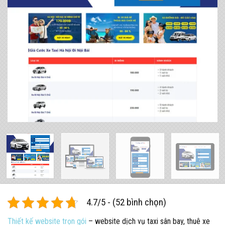
4.7/5 - (52 bình chọn)
Thiết kế website trọn gói
– website dịch vụ taxi sân bay, thuê xe