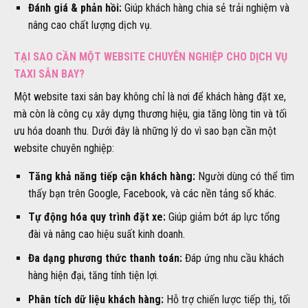
Đánh giá & phản hồi:
Giúp khách hàng chia sẻ trải nghiệm và
nâng cao chất lượng dịch vụ.
TẠI SAO CẦN MỘT WEBSITE CHUYÊN NGHIỆP CHO DỊCH VỤ
TAXI SÂN BAY?
Một website taxi sân bay không chỉ là nơi để khách hàng đặt xe,
mà còn là công cụ xây dựng thương hiệu, gia tăng lòng tin và tối
ưu hóa doanh thu. Dưới đây là những lý do vì sao bạn cần một
website chuyên nghiệp:
Tăng khả năng tiếp cận khách hàng:
Người dùng có thể tìm
thấy bạn trên Google, Facebook, và các nền tảng số khác.
Tự động hóa quy trình đặt xe:
Giúp giảm bớt áp lực tổng
đài và nâng cao hiệu suất kinh doanh.
Đa dạng phương thức thanh toán:
Đáp ứng nhu cầu khách
hàng hiện đại, tăng tính tiện lợi.
Phân tích dữ liệu khách hàng:
Hỗ trợ chiến lược tiếp thị, tối