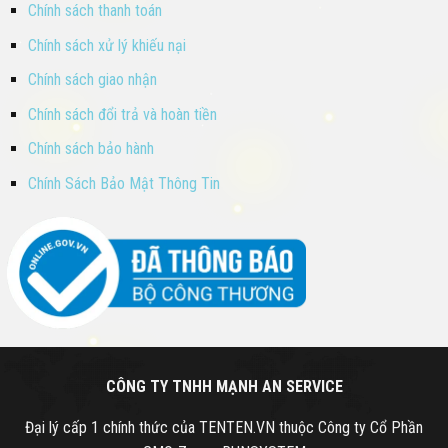
Chính sách thanh toán
Chính sách xử lý khiếu nại
Chính sách giao nhận
Chính sách đổi trả và hoàn tiền
Chính sách bảo hành
Chính Sách Bảo Mật Thông Tin
CÔNG TY TNHH MẠNH AN SERVICE
Đại lý cấp 1 chính thức của TENTEN.VN thuộc Công ty Cổ Phần