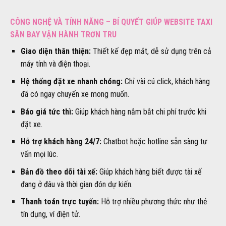
CÔNG NGHỆ VÀ TÍNH NĂNG – BÍ QUYẾT GIÚP WEBSITE TAXI
SÂN BAY VẬN HÀNH TRƠN TRU
Giao diện thân thiện:
Thiết kế đẹp mắt, dễ sử dụng trên cả
máy tính và điện thoại.
Hệ thống đặt xe nhanh chóng:
Chỉ vài cú click, khách hàng
đã có ngay chuyến xe mong muốn.
Báo giá tức thì:
Giúp khách hàng nắm bắt chi phí trước khi
đặt xe.
Hỗ trợ khách hàng 24/7:
Chatbot hoặc hotline sẵn sàng tư
vấn mọi lúc.
Bản đồ theo dõi tài xế:
Giúp khách hàng biết được tài xế
đang ở đâu và thời gian đón dự kiến.
Thanh toán trực tuyến:
Hỗ trợ nhiều phương thức như thẻ
tín dụng, ví điện tử.