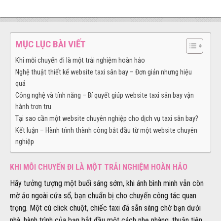
MỤC LỤC BÀI VIẾT
Khi mỗi chuyến đi là một trải nghiệm hoàn hảo
Nghệ thuật thiết kế website taxi sân bay – Đơn giản nhưng hiệu
quả
Công nghệ và tính năng – Bí quyết giúp website taxi sân bay vận
hành trơn tru
Tại sao cần một website chuyên nghiệp cho dịch vụ taxi sân bay?
Kết luận – Hành trình thành công bắt đầu từ một website chuyên
nghiệp
KHI MỖI CHUYẾN ĐI LÀ MỘT TRẢI NGHIỆM HOÀN HẢO
Hãy tưởng tượng một buổi sáng sớm, khi ánh bình minh vẫn còn
mờ ảo ngoài cửa sổ, bạn chuẩn bị cho chuyến công tác quan
trọng. Một cú click chuột, chiếc taxi đã sẵn sàng chờ bạn dưới
nhà, hành trình của bạn bắt đầu một cách nhẹ nhàng, thuận tiện.