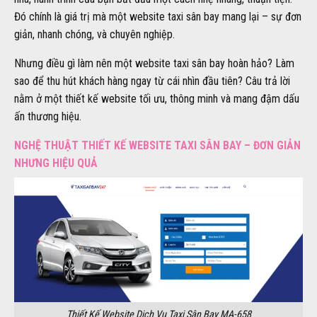
Đó chính là giá trị mà một website taxi sân bay mang lại – sự đơn
giản, nhanh chóng, và chuyên nghiệp.
Nhưng điều gì làm nên một website taxi sân bay hoàn hảo? Làm
sao để thu hút khách hàng ngay từ cái nhìn đầu tiên? Câu trả lời
nằm ở một thiết kế website tối ưu, thông minh và mang đậm dấu
ấn thương hiệu.
NGHỆ THUẬT THIẾT KẾ WEBSITE TAXI SÂN BAY – ĐƠN GIẢN
NHƯNG HIỆU QUẢ
Thiết Kế Website Dịch Vụ Taxi Sân Bay MA-658