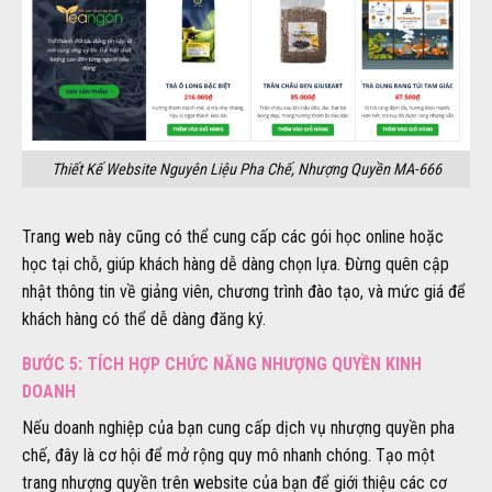
Thiết Kế Website Nguyên Liệu Pha Chế, Nhượng Quyền MA-666
Trang web này cũng có thể cung cấp các gói học online hoặc
học tại chỗ, giúp khách hàng dễ dàng chọn lựa. Đừng quên cập
nhật thông tin về giảng viên, chương trình đào tạo, và mức giá để
khách hàng có thể dễ dàng đăng ký.
BƯỚC 5: TÍCH HỢP CHỨC NĂNG NHƯỢNG QUYỀN KINH
DOANH
Nếu doanh nghiệp của bạn cung cấp dịch vụ nhượng quyền pha
chế, đây là cơ hội để mở rộng quy mô nhanh chóng. Tạo một
trang nhượng quyền trên website của bạn để giới thiệu các cơ