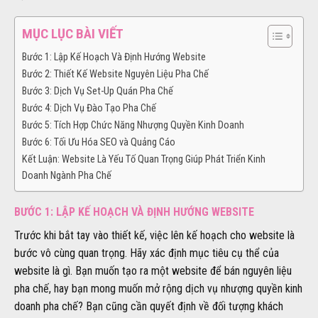
MỤC LỤC BÀI VIẾT
Bước 1: Lập Kế Hoạch Và Định Hướng Website
Bước 2: Thiết Kế Website Nguyên Liệu Pha Chế
Bước 3: Dịch Vụ Set-Up Quán Pha Chế
Bước 4: Dịch Vụ Đào Tạo Pha Chế
Bước 5: Tích Hợp Chức Năng Nhượng Quyền Kinh Doanh
Bước 6: Tối Ưu Hóa SEO và Quảng Cáo
Kết Luận: Website Là Yếu Tố Quan Trọng Giúp Phát Triển Kinh
Doanh Ngành Pha Chế
BƯỚC 1: LẬP KẾ HOẠCH VÀ ĐỊNH HƯỚNG WEBSITE
Trước khi bắt tay vào thiết kế, việc lên kế hoạch cho website là
bước vô cùng quan trọng. Hãy xác định mục tiêu cụ thể của
website là gì. Bạn muốn tạo ra một website để bán nguyên liệu
pha chế, hay bạn mong muốn mở rộng dịch vụ nhượng quyền kinh
doanh pha chế? Bạn cũng cần quyết định về đối tượng khách