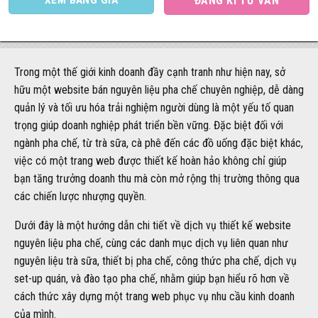
ĐĂNG KÍ TƯ VẤN
Trong một thế giới kinh doanh đầy cạnh tranh như hiện nay, sở
hữu một website bán nguyên liệu pha chế chuyên nghiệp, dễ dàng
quản lý và tối ưu hóa trải nghiệm người dùng là một yếu tố quan
trọng giúp doanh nghiệp phát triển bền vững. Đặc biệt đối với
ngành pha chế, từ trà sữa, cà phê đến các đồ uống đặc biệt khác,
việc có một trang web được thiết kế hoàn hảo không chỉ giúp
bạn tăng trưởng doanh thu mà còn mở rộng thị trường thông qua
các chiến lược nhượng quyền.
Dưới đây là một hướng dẫn chi tiết về dịch vụ thiết kế website
nguyên liệu pha chế, cùng các danh mục dịch vụ liên quan như
nguyên liệu trà sữa, thiết bị pha chế, công thức pha chế, dịch vụ
set-up quán, và đào tạo pha chế, nhằm giúp bạn hiểu rõ hơn về
cách thức xây dựng một trang web phục vụ nhu cầu kinh doanh
của mình.