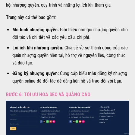
hội nhượng quyền, quy trình và những lợi ích khi tham gia.
Trang này có thể bao gồm:
Mô hình nhượng quyền:
Giới thiệu các gói nhượng quyền cho
đối tác và chi tiết về các yêu cầu, chi phí.
Lợi ích khi nhượng quyền:
Chia sẻ về sự thành công của các
quán nhượng quyền hiện tại, hỗ trợ về nguyên liệu, công thức
và đào tạo.
Đăng ký nhượng quyền:
Cung cấp biểu mẫu đăng ký nhượng
quyền online để đối tác dễ dàng liên hệ và trao đổi với bạn.
BƯỚC 6: TỐI ƯU HÓA SEO VÀ QUẢNG CÁO