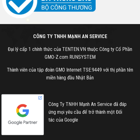
CÔNG TY TNHH MẠNH AN SERVICE
Đại lý cấp 1 chính thức của TENTEN.VN thuộc Công ty Cổ Phần
GMO-Z.com RUNSYSTEM
Thành viên của tập đoàn GMO Internet TSE:9449 với thị phần tên
miền hàng đầu Nhật Bản
Công Ty TNHH Mạnh An Service đã đáp
ứng mọi yêu cầu để trở thành một Đối
tác của Google