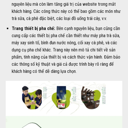
nguyên liệu mà còn làm tăng giá trị của website trong mắt
khách hàng. Các công thức này có thể bao gồm các món như
trà sữa, cà phê đặc biệt, các loại đồ uống trái cây, v.v.
Trang thiết bị pha chế:
Bên cạnh nguyên liệu, bạn cũng cần
cung cấp các thiết bị pha chế cần thiết như máy pha trà sữa,
máy xay sinh tố, bình đun nước nóng, cối xay cà phê, và các
dụng cụ pha chế khác. Trang này nên mô tả chi tiết về sản
phẩm, tính năng của thiết bị và cách thức vận hành. Đảm bảo
các thông số kỹ thuật và giá cả được trình bày rõ ràng để
khách hàng có thể dễ dàng lựa chọn.