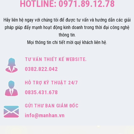
HOTLINE: 0971.89.12.78
Hãy liên hệ ngay với chúng tôi để được tư vấn và hướng dẫn các giải
pháp giúp đẩy mạnh hoạt động kinh doanh trong thời đại công nghệ
thông tin.
Mọi thông tin chi tiết mời quý khách liên hệ.
TƯ VẤN THIẾT KẾ WEBSITE.
0382.822.042
HỖ TRỢ KỸ THUẬT 24/7
0835.431.678
GỬI THƯ BAN GIÁM ĐỐC
info@manhan.vn