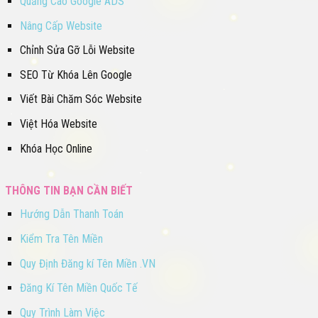
Quảng Cáo Google ADS
Nâng Cấp Website
Chỉnh Sửa Gỡ Lỗi Website
SEO Từ Khóa Lên Google
Viết Bài Chăm Sóc Website
Việt Hóa Website
Khóa Học Online
THÔNG TIN BẠN CẦN BIẾT
Hướng Dẫn Thanh Toán
Kiểm Tra Tên Miền
Quy Định Đăng kí Tên Miền .VN
Đăng Kí Tên Miền Quốc Tế
Quy Trình Làm Việc