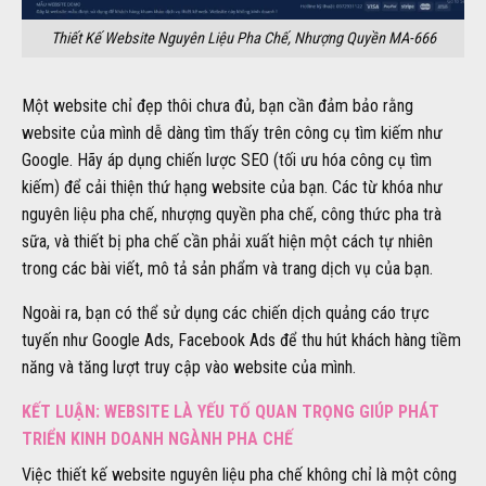
Thiết Kế Website Nguyên Liệu Pha Chế, Nhượng Quyền MA-666
Một website chỉ đẹp thôi chưa đủ, bạn cần đảm bảo rằng
website của mình dễ dàng tìm thấy trên công cụ tìm kiếm như
Google. Hãy áp dụng chiến lược SEO (tối ưu hóa công cụ tìm
kiếm) để cải thiện thứ hạng website của bạn. Các từ khóa như
nguyên liệu pha chế, nhượng quyền pha chế, công thức pha trà
sữa, và thiết bị pha chế cần phải xuất hiện một cách tự nhiên
trong các bài viết, mô tả sản phẩm và trang dịch vụ của bạn.
Ngoài ra, bạn có thể sử dụng các chiến dịch quảng cáo trực
tuyến như Google Ads, Facebook Ads để thu hút khách hàng tiềm
năng và tăng lượt truy cập vào website của mình.
KẾT LUẬN: WEBSITE LÀ YẾU TỐ QUAN TRỌNG GIÚP PHÁT
TRIỂN KINH DOANH NGÀNH PHA CHẾ
Việc thiết kế website nguyên liệu pha chế không chỉ là một công