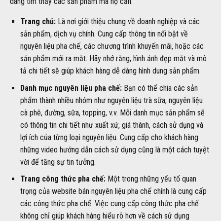
dàng tìm thấy các sản phẩm mà họ cần.
Trang chủ:
Là nơi giới thiệu chung về doanh nghiệp và các
sản phẩm, dịch vụ chính. Cung cấp thông tin nổi bật về
nguyên liệu pha chế, các chương trình khuyến mãi, hoặc các
sản phẩm mới ra mắt. Hãy nhớ rằng, hình ảnh đẹp mắt và mô
tả chi tiết sẽ giúp khách hàng dễ dàng hình dung sản phẩm.
Danh mục nguyên liệu pha chế:
Bạn có thể chia các sản
phẩm thành nhiều nhóm như nguyên liệu trà sữa, nguyên liệu
cà phê, đường, sữa, topping, v.v. Mỗi danh mục sản phẩm sẽ
có thông tin chi tiết như xuất xứ, giá thành, cách sử dụng và
lợi ích của từng loại nguyên liệu. Cung cấp cho khách hàng
những video hướng dẫn cách sử dụng cũng là một cách tuyệt
vời để tăng sự tin tưởng.
Trang công thức pha chế:
Một trong những yếu tố quan
trọng của website bán nguyên liệu pha chế chính là cung cấp
các công thức pha chế. Việc cung cấp công thức pha chế
không chỉ giúp khách hàng hiểu rõ hơn về cách sử dụng