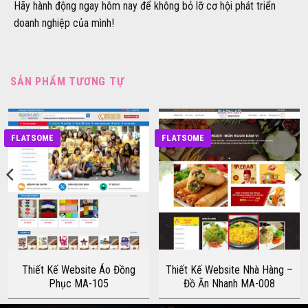
Hãy hành động ngay hôm nay để không bỏ lỡ cơ hội phát triển
doanh nghiệp của mình!
SẢN PHẨM TƯƠNG TỰ
FLATSOME
FLATSOME
Thiết Kế Website Áo Đồng
Thiết Kế Website Nhà Hàng –
Phục MA-105
Đồ Ăn Nhanh MA-008