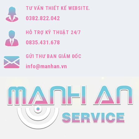
TƯ VẤN THIẾT KẾ WEBSITE.
0382.822.042
HỖ TRỢ KỸ THUẬT 24/7
0835.431.678
GỬI THƯ BAN GIÁM ĐỐC
info@manhan.vn