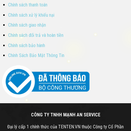
Chính sách thanh toán
Chính sách xử lý khiếu nại
Chính sách giao nhận
Chính sách đổi trả và hoàn tiền
Chính sách bảo hành
Chính Sách Bảo Mật Thông Tin
CÔNG TY TNHH MẠNH AN SERVICE
Đại lý cấp 1 chính thức của TENTEN.VN thuộc Công ty Cổ Phần