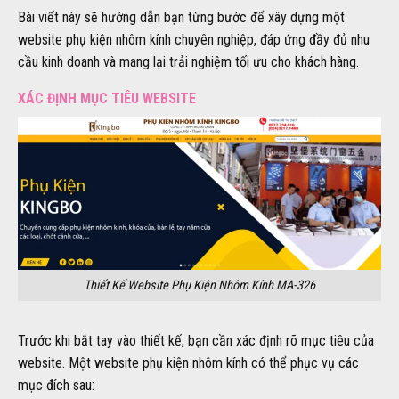
Bài viết này sẽ hướng dẫn bạn từng bước để xây dựng một
website phụ kiện nhôm kính chuyên nghiệp, đáp ứng đầy đủ nhu
cầu kinh doanh và mang lại trải nghiệm tối ưu cho khách hàng.
XÁC ĐỊNH MỤC TIÊU WEBSITE
Thiết Kế Website Phụ Kiện Nhôm Kính MA-326
Trước khi bắt tay vào thiết kế, bạn cần xác định rõ mục tiêu của
website. Một website phụ kiện nhôm kính có thể phục vụ các
mục đích sau: