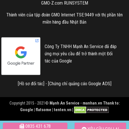
GMO-Z.com RUNSYSTEM
Thành viên của tập đoàn GMO Internet TSE:9449 với thị phần tên
miền hàng đầu Nhật Bản
Công Ty TNHH Mạnh An Service đã đáp
ứng mọi yêu cầu để trở thành một Đối
tác của Google
[
Hồ sơ đối tác
] - [
Chứng chỉ quảng cáo Google ADS
]
Copyright 2015 - 2021©
Mạnh An Service -
manhan.vn
Thank to:
Google | flatsome | tenten.vn |
0835 431 678