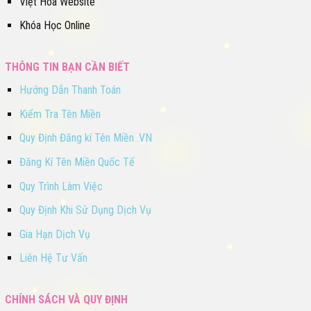
Việt Hóa Website
Khóa Học Online
THÔNG TIN BẠN CẦN BIẾT
Hướng Dẫn Thanh Toán
Kiểm Tra Tên Miền
Quy Định Đăng kí Tên Miền .VN
Đăng Kí Tên Miền Quốc Tế
Quy Trình Làm Việc
Quy Định Khi Sử Dụng Dịch Vụ
Gia Hạn Dịch Vụ
Liên Hệ Tư Vấn
CHÍNH SÁCH VÀ QUY ĐỊNH