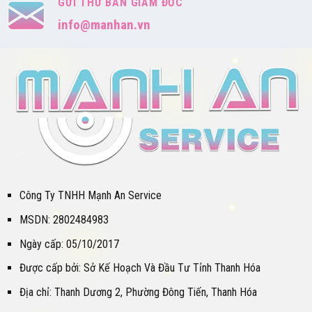
GỬI THƯ BAN GIÁM ĐỐC
info@manhan.vn
Công Ty TNHH Mạnh An Service
MSDN: 2802484983
Ngày cấp: 05/10/2017
Được cấp bởi: Sở Kế Hoạch Và Đầu Tư Tỉnh Thanh Hóa
Địa chỉ: Thanh Dương 2, Phường Đông Tiến, Thanh Hóa