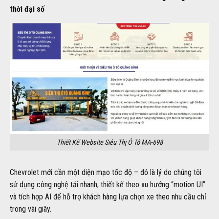
thời đại số
Thiết Kế Website Siêu Thị Ô Tô MA-698
Chevrolet mới cần một diện mạo tốc độ – đó là lý do chúng tôi
sử dụng công nghệ tải nhanh, thiết kế theo xu hướng “motion UI”
và tích hợp AI để hỗ trợ khách hàng lựa chọn xe theo nhu cầu chỉ
trong vài giây.