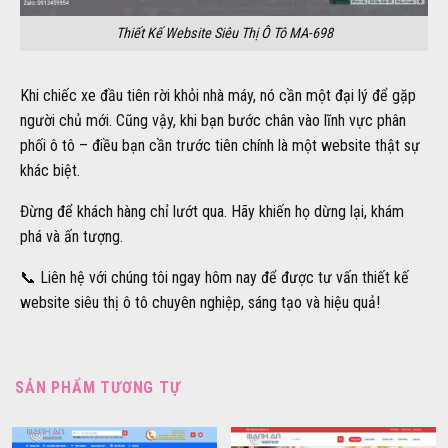
Thiết Kế Website Siêu Thị Ô Tô MA-698
Khi chiếc xe đầu tiên rời khỏi nhà máy, nó cần một đại lý để gặp
người chủ mới. Cũng vậy, khi bạn bước chân vào lĩnh vực phân
phối ô tô – điều bạn cần trước tiên chính là một website thật sự
khác biệt.
Đừng để khách hàng chỉ lướt qua. Hãy khiến họ dừng lại, khám
phá và ấn tượng.
📞 Liên hệ với chúng tôi ngay hôm nay để được tư vấn thiết kế
website siêu thị ô tô chuyên nghiệp, sáng tạo và hiệu quả!
SẢN PHẨM TƯƠNG TỰ