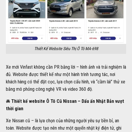
Thiết Kế Website Siêu Thị Ô Tô MA-698
Xe mới Vinfast không cần PR bằng lời – hình ảnh và trải nghiệm là
đủ. Website được thiết kế như một hành trình tương tác, nơi
khách hàng có thể đặt cọc, lựa chọn cấu hình, và “cầm lái” thử xe
bằng mô phỏng công nghệ VR và video 360 độ.
🚘
Thiết kế website Ô Tô Cũ Nissan – Dấu ấn Nhật Bản vượt
thời gian
Xe Nissan cũ – là lựa chọn của những người yêu sự bền bỉ, an
toàn. Website được tạo nên như một quyển nhật ký điện tử, ghi