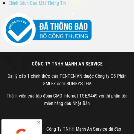
Chính Sách Bảo Mật Thông Tin
CÔNG TY TNHH MẠNH AN SERVICE
Đại lý cấp 1 chính thức của TENTEN.VN thuộc Công ty Cổ Phần
GMO-Z.com RUNSYSTEM
Thành viên của tập đoàn GMO Internet TSE:9449 với thị phần tên
miền hàng đầu Nhật Bản
Công Ty TNHH Mạnh An Service đã đáp