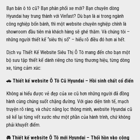
Bạn bán ô tô cũ? Bạn phân phối xe mới? Bạn chuyên dòng
Hyundai hay trung thành với Vinfast? Dù bạn là ai trong ngành
công nghiệp bốn bánh, thì một website chuyên nghiệp chính là
showroom đầu tiên mà khách hàng sẽ ghé thăm. Và chúng tôi –
những người thiết kế “siêu thị số” – hiểu rõ điều đó hơn ai hết.
Dịch vụ Thiết Kế Website Siêu Thị Ô Tô mang đến cho bạn một
bộ sưu tập thiết kế dành riêng cho từng thương hiệu, từng dòng
xe, từng cảm xúc:
🚗 Thiết kế website Ô Tô Cũ Hyundai – Hồi sinh chất cổ điển
Không ai hiểu được vẻ đẹp của xe cũ hơn những người đã đồng
hành cùng chúng suốt chặng đường. Với giao diện tinh tế, mạch
truyện rõ ràng, và chức năng lọc thông minh, website Hyundai cũ
sẽ kể lại từng vết xước như một phần của hành trình, chứ không
phải khuyết điểm.
🚘 Thiết kế website Ô Tô mới Hyundai – Thổi hồn vào công