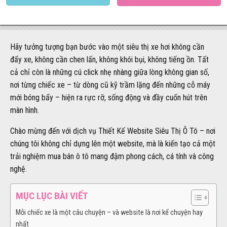
Hãy tưởng tượng bạn bước vào một siêu thị xe hơi không cần
đẩy xe, không cần chen lấn, không khói bụi, không tiếng ồn. Tất
cả chỉ còn là những cú click nhẹ nhàng giữa lòng không gian số,
nơi từng chiếc xe – từ dòng cũ kỹ trầm lặng đến những cỗ máy
mới bóng bẩy – hiện ra rực rỡ, sống động và đầy cuốn hút trên
màn hình.
Chào mừng đến với dịch vụ Thiết Kế Website Siêu Thị Ô Tô – nơi
chúng tôi không chỉ dựng lên một website, mà là kiến tạo cả một
trải nghiệm mua bán ô tô mang đậm phong cách, cá tính và công
nghệ.
MỤC LỤC BÀI VIẾT
Mỗi chiếc xe là một câu chuyện – và website là nơi kể chuyện hay
nhất