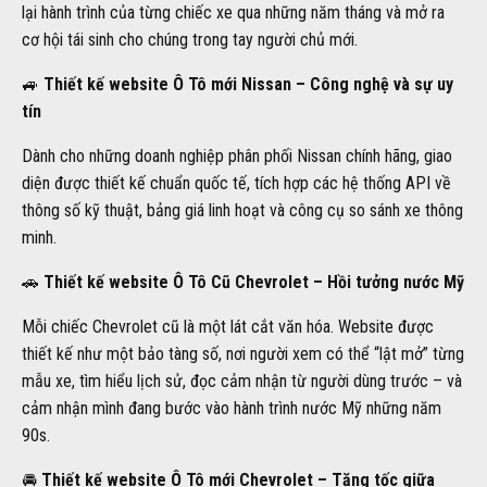
lại hành trình của từng chiếc xe qua những năm tháng và mở ra
cơ hội tái sinh cho chúng trong tay người chủ mới.
🚙
Thiết kế website Ô Tô mới Nissan – Công nghệ và sự uy
tín
Dành cho những doanh nghiệp phân phối Nissan chính hãng, giao
diện được thiết kế chuẩn quốc tế, tích hợp các hệ thống API về
thông số kỹ thuật, bảng giá linh hoạt và công cụ so sánh xe thông
minh.
🚗
Thiết kế website Ô Tô Cũ Chevrolet – Hồi tưởng nước Mỹ
Mỗi chiếc Chevrolet cũ là một lát cắt văn hóa. Website được
thiết kế như một bảo tàng số, nơi người xem có thể “lật mở” từng
mẫu xe, tìm hiểu lịch sử, đọc cảm nhận từ người dùng trước – và
cảm nhận mình đang bước vào hành trình nước Mỹ những năm
90s.
🚘
Thiết kế website Ô Tô mới Chevrolet – Tăng tốc giữa