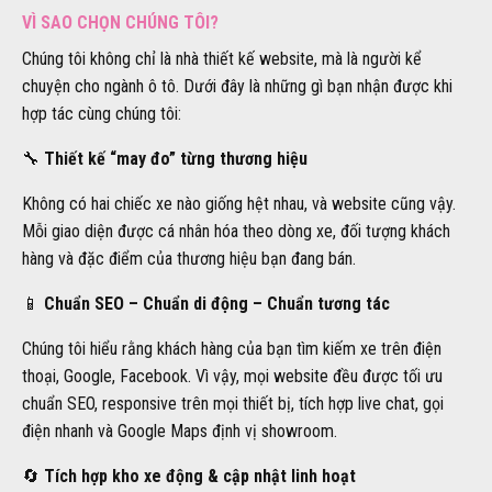
VÌ SAO CHỌN CHÚNG TÔI?
Chúng tôi không chỉ là nhà thiết kế website, mà là người kể
chuyện cho ngành ô tô. Dưới đây là những gì bạn nhận được khi
hợp tác cùng chúng tôi:
🔧
Thiết kế “may đo” từng thương hiệu
Không có hai chiếc xe nào giống hệt nhau, và website cũng vậy.
Mỗi giao diện được cá nhân hóa theo dòng xe, đối tượng khách
hàng và đặc điểm của thương hiệu bạn đang bán.
📱
Chuẩn SEO – Chuẩn di động – Chuẩn tương tác
Chúng tôi hiểu rằng khách hàng của bạn tìm kiếm xe trên điện
thoại, Google, Facebook. Vì vậy, mọi website đều được tối ưu
chuẩn SEO, responsive trên mọi thiết bị, tích hợp live chat, gọi
điện nhanh và Google Maps định vị showroom.
🔄
Tích hợp kho xe động & cập nhật linh hoạt