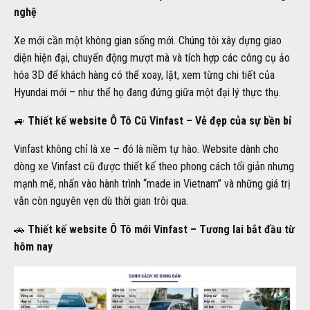
nghệ
Xe mới cần một không gian sống mới. Chúng tôi xây dựng giao
diện hiện đại, chuyển động mượt mà và tích hợp các công cụ ảo
hóa 3D để khách hàng có thể xoay, lật, xem từng chi tiết của
Hyundai mới – như thể họ đang đứng giữa một đại lý thực thụ.
🚙
Thiết kế website Ô Tô Cũ Vinfast – Vẻ đẹp của sự bền bỉ
Vinfast không chỉ là xe – đó là niềm tự hào. Website dành cho
dòng xe Vinfast cũ được thiết kế theo phong cách tối giản nhưng
mạnh mẽ, nhấn vào hành trình “made in Vietnam” và những giá trị
vẫn còn nguyên vẹn dù thời gian trôi qua.
🚗
Thiết kế website Ô Tô mới Vinfast – Tương lai bắt đầu từ
hôm nay