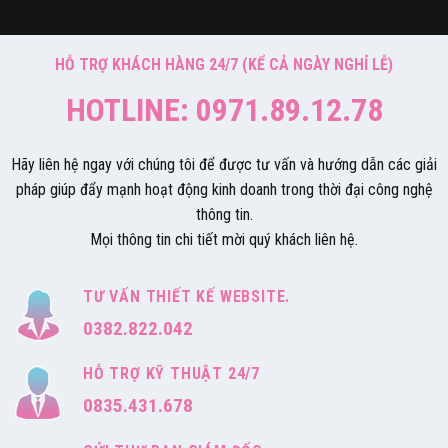
HỖ TRỢ KHÁCH HÀNG 24/7 (KỂ CẢ NGÀY NGHỈ LỄ)
HOTLINE: 0971.89.12.78
Hãy liên hệ ngay với chúng tôi để được tư vấn và hướng dẫn các giải
pháp giúp đẩy mạnh hoạt động kinh doanh trong thời đại công nghệ
thông tin.
Mọi thông tin chi tiết mời quý khách liên hệ.
TƯ VẤN THIẾT KẾ WEBSITE.
0382.822.042
HỖ TRỢ KỸ THUẬT 24/7
0835.431.678