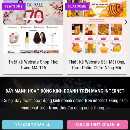
FLATSOME
FLATSOME
Thiết kế Website Shop Thời
Thiết Kế Website Bán Mật Ong,
Trang MA-115
Thực Phẩm Chức Năng MA-
003
ĐẨY MẠNH HOẠT ĐỘNG KINH DOANH TRÊN MẠNG INTERNET
Cơ hội đẩy mạnh hoạt động kinh doanh online trên internet. Đồng hành
cùng phát triển trong thời đại công nghệ thông tin
YÊU CẦU TƯ VẤN
ĐĂNG KÍ THIẾT KẾ WEB