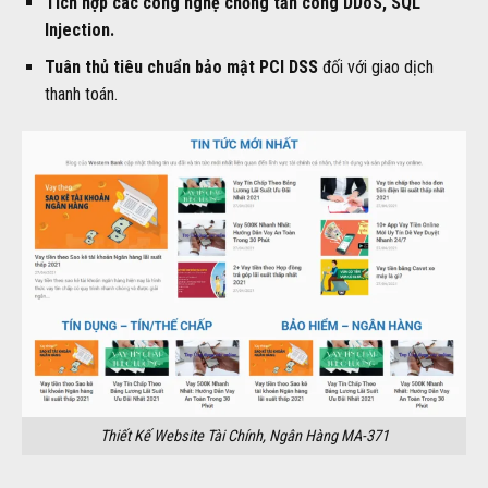
Tích hợp các công nghệ chống tấn công DDoS, SQL
Injection.
Tuân thủ tiêu chuẩn bảo mật PCI DSS
đối với giao dịch
thanh toán.
Thiết Kế Website Tài Chính, Ngân Hàng MA-371