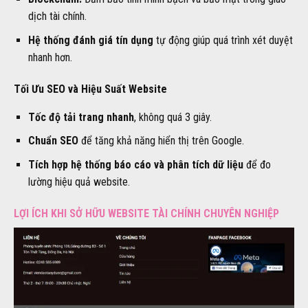
dịch tài chính.
Hệ thống đánh giá tín dụng
tự động giúp quá trình xét duyệt
nhanh hơn.
Tối Ưu SEO và Hiệu Suất Website
Tốc độ tải trang nhanh
, không quá 3 giây.
Chuẩn SEO
để tăng khả năng hiển thị trên Google.
Tích hợp hệ thống báo cáo và phân tích dữ liệu
để đo
lường hiệu quả website.
LỢI ÍCH KHI SỞ HỮU WEBSITE TÀI CHÍNH CHUYÊN NGHIỆP