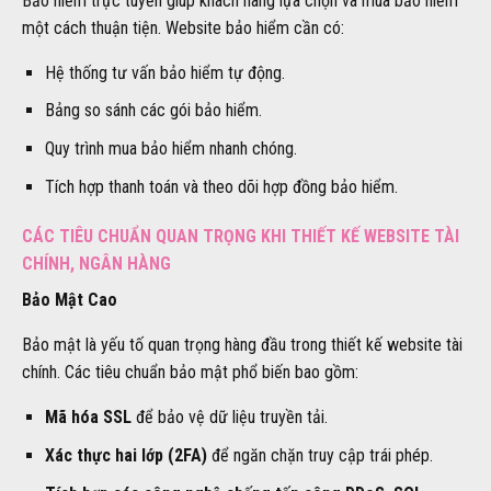
Bảo hiểm trực tuyến giúp khách hàng lựa chọn và mua bảo hiểm
một cách thuận tiện. Website bảo hiểm cần có:
Hệ thống tư vấn bảo hiểm tự động.
Bảng so sánh các gói bảo hiểm.
Quy trình mua bảo hiểm nhanh chóng.
Tích hợp thanh toán và theo dõi hợp đồng bảo hiểm.
CÁC TIÊU CHUẨN QUAN TRỌNG KHI THIẾT KẾ WEBSITE TÀI
CHÍNH, NGÂN HÀNG
Bảo Mật Cao
Bảo mật là yếu tố quan trọng hàng đầu trong thiết kế website tài
chính. Các tiêu chuẩn bảo mật phổ biến bao gồm:
Mã hóa SSL
để bảo vệ dữ liệu truyền tải.
Xác thực hai lớp (2FA)
để ngăn chặn truy cập trái phép.