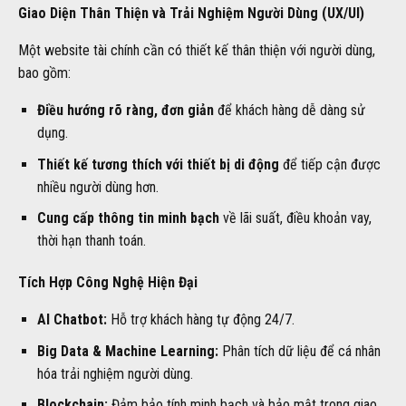
Giao Diện Thân Thiện và Trải Nghiệm Người Dùng (UX/UI)
Một website tài chính cần có thiết kế thân thiện với người dùng,
bao gồm:
Điều hướng rõ ràng, đơn giản
để khách hàng dễ dàng sử
dụng.
Thiết kế tương thích với thiết bị di động
để tiếp cận được
nhiều người dùng hơn.
Cung cấp thông tin minh bạch
về lãi suất, điều khoản vay,
thời hạn thanh toán.
Tích Hợp Công Nghệ Hiện Đại
AI Chatbot:
Hỗ trợ khách hàng tự động 24/7.
Big Data & Machine Learning:
Phân tích dữ liệu để cá nhân
hóa trải nghiệm người dùng.
Blockchain:
Đảm bảo tính minh bạch và bảo mật trong giao