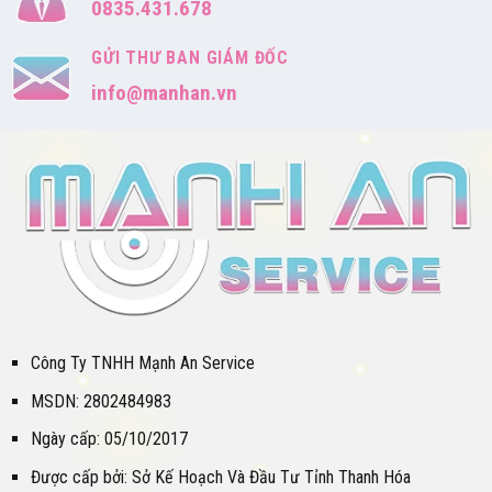
0835.431.678
GỬI THƯ BAN GIÁM ĐỐC
info@manhan.vn
Công Ty TNHH Mạnh An Service
MSDN: 2802484983
Ngày cấp: 05/10/2017
Được cấp bởi: Sở Kế Hoạch Và Đầu Tư Tỉnh Thanh Hóa