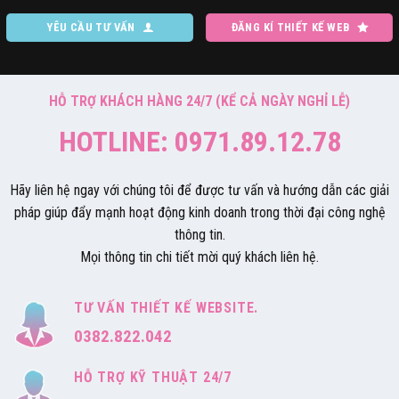
YÊU CẦU TƯ VẤN
ĐĂNG KÍ THIẾT KẾ WEB
HỖ TRỢ KHÁCH HÀNG 24/7 (KỂ CẢ NGÀY NGHỈ LỄ)
HOTLINE: 0971.89.12.78
Hãy liên hệ ngay với chúng tôi để được tư vấn và hướng dẫn các giải
pháp giúp đẩy mạnh hoạt động kinh doanh trong thời đại công nghệ
thông tin.
Mọi thông tin chi tiết mời quý khách liên hệ.
TƯ VẤN THIẾT KẾ WEBSITE.
0382.822.042
HỖ TRỢ KỸ THUẬT 24/7