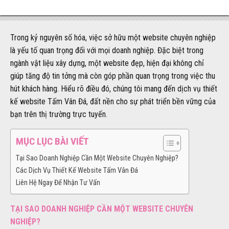
Trong kỷ nguyên số hóa, việc sở hữu một website chuyên nghiệp
là yếu tố quan trọng đối với mọi doanh nghiệp. Đặc biệt trong
ngành vật liệu xây dựng, một website đẹp, hiện đại không chỉ
giúp tăng độ tin tởng mà còn góp phần quan trọng trong việc thu
hút khách hàng. Hiểu rõ điều đó, chúng tôi mang đến dịch vụ thiết
kế website Tấm Vân Đá, đất nền cho sự phát triển bền vững của
bạn trên thị trường trực tuyến.
MỤC LỤC BÀI VIẾT
Tại Sao Doanh Nghiệp Cần Một Website Chuyên Nghiệp?
Các Dịch Vụ Thiết Kế Website Tấm Vân Đá
Liên Hệ Ngay Để Nhận Tư Vấn
TẠI SAO DOANH NGHIỆP CẦN MỘT WEBSITE CHUYÊN
NGHIỆP?