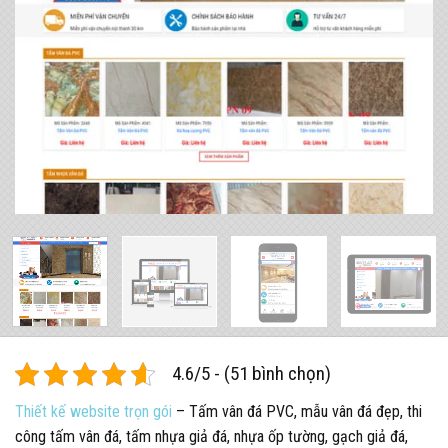
4.6/5 - (51 bình chọn)
Thiết kế website trọn gói
– Tấm vân đá PVC, mẫu vân đá đẹp, thi
công tấm vân đá, tấm nhựa giả đá, nhựa ốp tường, gạch giả đá,