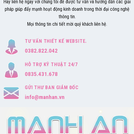
Hãy liên hệ ngay với chúng tôi để được tư vấn và hướng dẫn các giải
pháp giúp đẩy mạnh hoạt động kinh doanh trong thời đại công nghệ
thông tin.
Mọi thông tin chi tiết mời quý khách liên hệ.
TƯ VẤN THIẾT KẾ WEBSITE.
0382.822.042
HỖ TRỢ KỸ THUẬT 24/7
0835.431.678
GỬI THƯ BAN GIÁM ĐỐC
info@manhan.vn