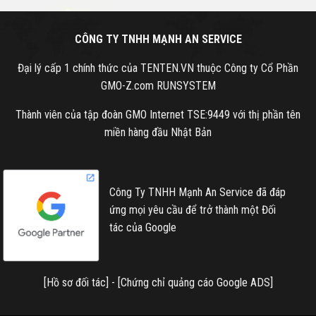
CÔNG TY TNHH MẠNH AN SERVICE
Đại lý cấp 1 chính thức của TENTEN.VN thuộc Công ty Cổ Phần
GMO-Z.com RUNSYSTEM
Thành viên của tập đoàn GMO Internet TSE:9449 với thị phần tên
miền hàng đầu Nhật Bản
Công Ty TNHH Mạnh An Service đã đáp
ứng mọi yêu cầu để trở thành một Đối
tác của Google
[
Hồ sơ đối tác
] - [
Chứng chỉ quảng cáo Google ADS
]