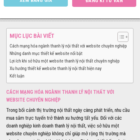
XEM BẢNG GIÁ
ĐĂNG KÍ TƯ VẤN
MỤC LỤC BÀI VIẾT
Cách mạng hóa ngành thanh lý nội thất với website chuyên nghiệp
Những danh mục thiết kế website nổi bật
Lợi ích khi sở hữu một website thanh lý nội thất chuyên nghiệp
Xu hướng thiết kế website thanh lý nội thất hiện nay
Kết luận
CÁCH MẠNG HÓA NGÀNH THANH LÝ NỘI THẤT VỚI
WEBSITE CHUYÊN NGHIỆP
Trong bối cảnh thị trường nội thất ngày càng phát triển, nhu cầu
mua sắm trực tuyến trở thành xu hướng tất yếu. Đối với các
doanh nghiệp kinh doanh thanh lý nội thất, việc sở hữu một
website chuyên nghiệp không chỉ giúp mở rộng thị trường mà