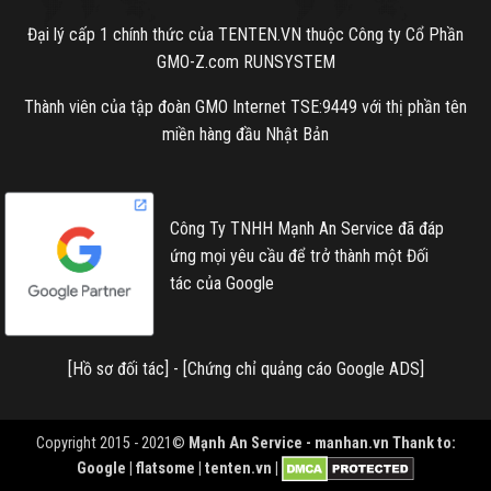
Đại lý cấp 1 chính thức của TENTEN.VN thuộc Công ty Cổ Phần
GMO-Z.com RUNSYSTEM
Thành viên của tập đoàn GMO Internet TSE:9449 với thị phần tên
miền hàng đầu Nhật Bản
Công Ty TNHH Mạnh An Service đã đáp
ứng mọi yêu cầu để trở thành một Đối
tác của Google
[
Hồ sơ đối tác
] - [
Chứng chỉ quảng cáo Google ADS
]
Copyright 2015 - 2021©
Mạnh An Service -
manhan.vn
Thank to:
Google | flatsome | tenten.vn |