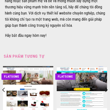
năng hoặc sản phẩm mẹ và bé và mong muốn xây dựng một
thương hiệu vững mạnh trên nền tảng số, hãy để chúng tôi đồng
hành cùng bạn. Với dịch vụ thiết kế website chuyên nghiệp, chúng
tôi không chỉ tạo ra một trang web, mà còn mang đến giải pháp
giúp bạn thành công trong kỷ nguyên số hóa.
Hãy bắt đầu ngay hôm nay!
SẢN PHẨM TƯƠNG TỰ
FLATSOME
FLATSOME