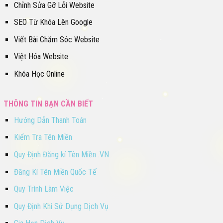
Chỉnh Sửa Gỡ Lỗi Website
SEO Từ Khóa Lên Google
Viết Bài Chăm Sóc Website
Việt Hóa Website
Khóa Học Online
THÔNG TIN BẠN CẦN BIẾT
Hướng Dẫn Thanh Toán
Kiểm Tra Tên Miền
Quy Định Đăng kí Tên Miền .VN
Đăng Kí Tên Miền Quốc Tế
Quy Trình Làm Việc
Quy Định Khi Sử Dụng Dịch Vụ