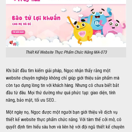
Thiết Kế Website Thực Phẩm Chức Năng MA-073
Khi bắt đầu tìm kiếm giải pháp, Ngọc nhận thấy rằng một
website chuyên nghiệp không chỉ giúp giới thiệu sản phẩm mà
còn tạo dựng lòng tin với khách hàng. Nhưng cô chưa biết bắt
đầu từ đâu. Mọi thứ dường như quá phức tạp: giao diện, tính
năng, bảo mật, tối ưu SEO…
Một ngày nọ, Ngọc được một người bạn giới thiệu về dịch vụ
thiết kế website thực phẩm chức năng. Với tâm thế cởi mở, cô
quyết định tìm hiểu sâu hơn và liên hệ với đội ngũ thiết kế chuyên