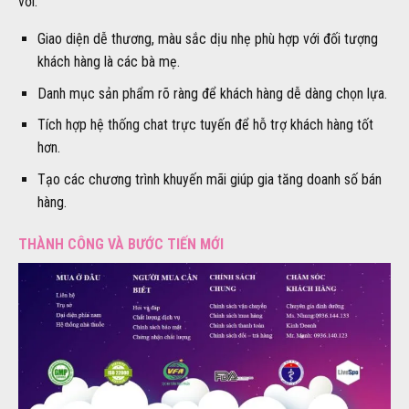
với:
Giao diện dễ thương, màu sắc dịu nhẹ phù hợp với đối tượng
khách hàng là các bà mẹ.
Danh mục sản phẩm rõ ràng để khách hàng dễ dàng chọn lựa.
Tích hợp hệ thống chat trực tuyến để hỗ trợ khách hàng tốt
hơn.
Tạo các chương trình khuyến mãi giúp gia tăng doanh số bán
hàng.
THÀNH CÔNG VÀ BƯỚC TIẾN MỚI