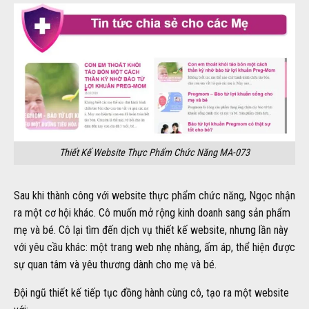
Thiết Kế Website Thực Phẩm Chức Năng MA-073
Sau khi thành công với website thực phẩm chức năng, Ngọc nhận
ra một cơ hội khác. Cô muốn mở rộng kinh doanh sang sản phẩm
mẹ và bé. Cô lại tìm đến dịch vụ thiết kế website, nhưng lần này
với yêu cầu khác: một trang web nhẹ nhàng, ấm áp, thể hiện được
sự quan tâm và yêu thương dành cho mẹ và bé.
Đội ngũ thiết kế tiếp tục đồng hành cùng cô, tạo ra một website