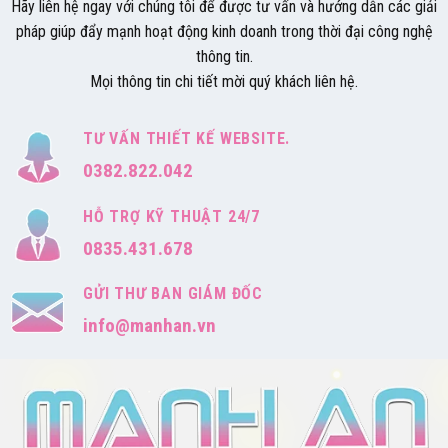
Hãy liên hệ ngay với chúng tôi để được tư vấn và hướng dẫn các giải
pháp giúp đẩy mạnh hoạt động kinh doanh trong thời đại công nghệ
thông tin.
Mọi thông tin chi tiết mời quý khách liên hệ.
TƯ VẤN THIẾT KẾ WEBSITE.
0382.822.042
HỖ TRỢ KỸ THUẬT 24/7
0835.431.678
GỬI THƯ BAN GIÁM ĐỐC
info@manhan.vn