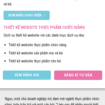
và bé.
XEM MẪU GIAO DIỆN
THIẾT KẾ WEBSITE THỰC PHẨM CHỨC NĂNG
Dịch vụ thiết kế website với các danh mục dịch vụ như:
Thiết kế website thực phẩm chức năng
Thiết kế website sản phẩm mẹ và bé
Thiết kế website thực phẩm cho bé
XEM BẢNG GIÁ
ĐĂNG KÍ TƯ VẤN
Ngọc, một chủ doanh nghiệp trẻ đam mê ngành thực phẩm chức
năng, luôn trăn trở với một câu hỏi: “Làm sao để nhiều người biết