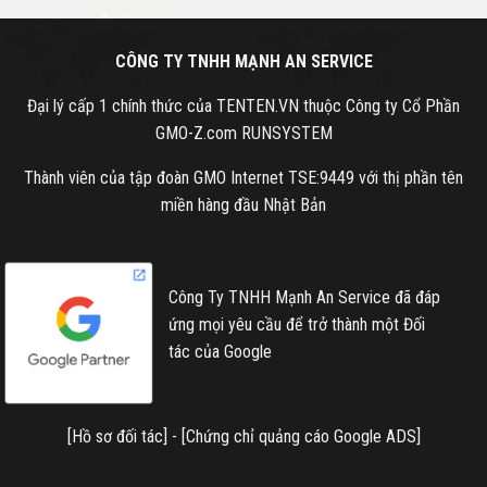
CÔNG TY TNHH MẠNH AN SERVICE
Đại lý cấp 1 chính thức của TENTEN.VN thuộc Công ty Cổ Phần
GMO-Z.com RUNSYSTEM
Thành viên của tập đoàn GMO Internet TSE:9449 với thị phần tên
miền hàng đầu Nhật Bản
Công Ty TNHH Mạnh An Service đã đáp
ứng mọi yêu cầu để trở thành một Đối
tác của Google
[
Hồ sơ đối tác
] - [
Chứng chỉ quảng cáo Google ADS
]