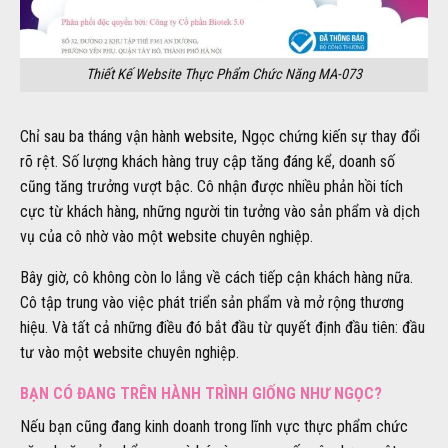
Thiết Kế Website Thực Phẩm Chức Năng MA-073
Chỉ sau ba tháng vận hành website, Ngọc chứng kiến sự thay đổi
rõ rệt. Số lượng khách hàng truy cập tăng đáng kể, doanh số
cũng tăng trưởng vượt bậc. Cô nhận được nhiều phản hồi tích
cực từ khách hàng, những người tin tưởng vào sản phẩm và dịch
vụ của cô nhờ vào một website chuyên nghiệp.
Bây giờ, cô không còn lo lắng về cách tiếp cận khách hàng nữa.
Cô tập trung vào việc phát triển sản phẩm và mở rộng thương
hiệu. Và tất cả những điều đó bắt đầu từ quyết định đầu tiên: đầu
tư vào một website chuyên nghiệp.
BẠN CÓ ĐANG TRÊN HÀNH TRÌNH GIỐNG NHƯ NGỌC?
Nếu bạn cũng đang kinh doanh trong lĩnh vực thực phẩm chức