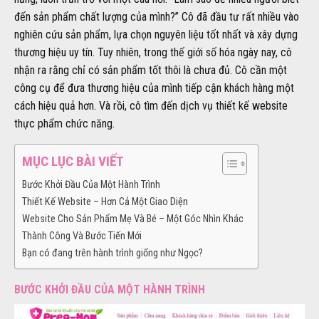
đến sản phẩm chất lượng của mình?” Cô đã đầu tư rất nhiều vào
nghiên cứu sản phẩm, lựa chọn nguyên liệu tốt nhất và xây dựng
thương hiệu uy tín. Tuy nhiên, trong thế giới số hóa ngày nay, cô
nhận ra rằng chỉ có sản phẩm tốt thôi là chưa đủ. Cô cần một
công cụ để đưa thương hiệu của mình tiếp cận khách hàng một
cách hiệu quả hơn. Và rồi, cô tìm đến dịch vụ thiết kế website
thực phẩm chức năng.
MỤC LỤC BÀI VIẾT
Bước Khởi Đầu Của Một Hành Trình
Thiết Kế Website – Hơn Cả Một Giao Diện
Website Cho Sản Phẩm Mẹ Và Bé – Một Góc Nhìn Khác
Thành Công Và Bước Tiến Mới
Bạn có đang trên hành trình giống như Ngọc?
BƯỚC KHỞI ĐẦU CỦA MỘT HÀNH TRÌNH