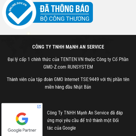
CÔNG TY TNHH MẠNH AN SERVICE
Đại lý cấp 1 chính thức của TENTEN.VN thuộc Công ty Cổ Phần
GMO-Z.com RUNSYSTEM
Thành viên của tập đoàn GMO Internet TSE:9449 với thị phần tên
miền hàng đầu Nhật Bản
Công Ty TNHH Mạnh An Service đã đáp
ứng mọi yêu cầu để trở thành một Đối
tác của Google