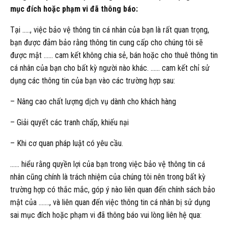
mục đích hoặc phạm vi đã thông báo:
Tại ….., việc bảo vệ thông tin cá nhân của bạn là rất quan trọng,
bạn được đảm bảo rằng thông tin cung cấp cho chúng tôi sẽ
được mật …… cam kết không chia sẻ, bán hoặc cho thuê thông tin
cá nhân của bạn cho bất kỳ người nào khác. …… cam kết chỉ sử
dụng các thông tin của bạn vào các trường hợp sau:
– Nâng cao chất lượng dịch vụ dành cho khách hàng
– Giải quyết các tranh chấp, khiếu nại
– Khi cơ quan pháp luật có yêu cầu.
…… hiểu rằng quyền lợi của bạn trong việc bảo vệ thông tin cá
nhân cũng chính là trách nhiệm của chúng tôi nên trong bất kỳ
trường hợp có thắc mắc, góp ý nào liên quan đến chính sách bảo
mật của ……., và liên quan đến việc thông tin cá nhân bị sử dụng
sai mục đích hoặc phạm vi đã thông báo vui lòng liên hệ qua: