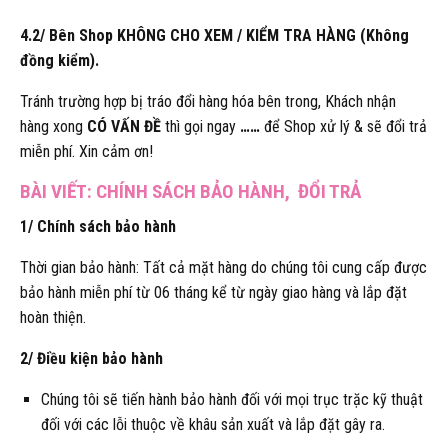
4.2/ Bên Shop KHÔNG CHO XEM / KIỂM TRA HÀNG (Không
đồng kiểm).
Tránh trường hợp bị tráo đổi hàng hóa bên trong, Khách nhận
hàng xong
CÓ VẤN ĐỀ
thì gọi ngay
……
để Shop xử lý & sẽ đổi trả
miễn phí. Xin cảm ơn!
BÀI VIẾT: CHÍNH SÁCH BẢO HÀNH, ĐỔI TRẢ
1/ Chính sách bảo hành
Thời gian bảo hành: Tất cả mặt hàng do chúng tôi cung cấp được
bảo hành miễn phí từ 06 tháng kể từ ngày giao hàng và lắp đặt
hoàn thiện.
2/ Điều kiện bảo hành
Chúng tôi sẽ tiến hành bảo hành đối với mọi trục trặc kỹ thuật
đối với các lỗi thuộc về khâu sản xuất và lắp đặt gây ra.