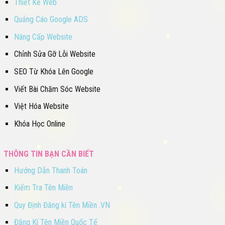
Thiết Kế Web
Quảng Cáo Google ADS
Nâng Cấp Website
Chỉnh Sửa Gỡ Lỗi Website
SEO Từ Khóa Lên Google
Viết Bài Chăm Sóc Website
Việt Hóa Website
Khóa Học Online
THÔNG TIN BẠN CẦN BIẾT
Hướng Dẫn Thanh Toán
Kiểm Tra Tên Miền
Quy Định Đăng kí Tên Miền .VN
Đăng Kí Tên Miền Quốc Tế