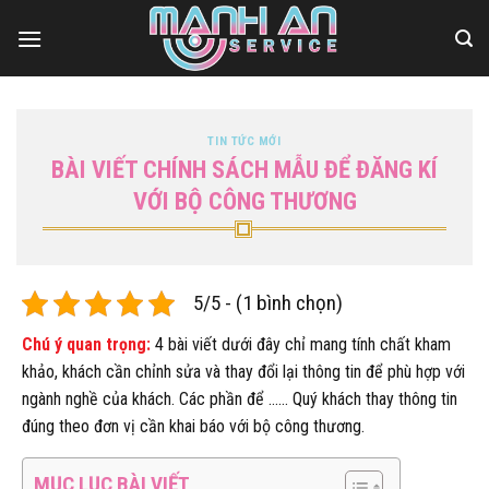
Bỏ
qua
nội
dung
TIN TỨC MỚI
BÀI VIẾT CHÍNH SÁCH MẪU ĐỂ ĐĂNG KÍ
VỚI BỘ CÔNG THƯƠNG
5/5 - (1 bình chọn)
Chú ý quan trọng:
4 bài viết dưới đây chỉ mang tính chất kham
khảo, khách cần chỉnh sửa và thay đổi lại thông tin để phù hợp với
ngành nghề của khách. Các phần để …… Quý khách thay thông tin
đúng theo đơn vị cần khai báo với bộ công thương.
MỤC LỤC BÀI VIẾT