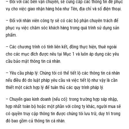
– Đối với các bên vận chuyển, sẽ cung cấp các thông tin để phục
vụ cho việc giao nhận hàng hóa như Tên, địa chỉ và số điện thoại.
– Đối với nhân viên công ty sẽ có các bộ phận chuyên trách để
phục vụ việc chăm sóc khách hàng trong quá trình sử dụng sản
phẩm.
– Các chương trình có tính liên kết, đồng thực hiện, thuê ngoài
cho các mục đích được nêu tại Mục 1 và luôn áp dụng các yêu
cầu bảo mật thông tin cá nhân.
– Yêu cầu pháp lý: Chúng tôi có thể tiết lộ các thông tin cá nhân
nếu điều đó do luật pháp yêu cầu và việc tiết lộ như vậy là cần
thiết một cách hợp lý để tuân thủ các quy trình pháp lý.
– Chuyển giao kinh doanh (nếu có): trong trường hợp sáp nhập,
hợp nhất toàn bộ hoặc một phần với công ty khác, người mua sẽ
có quyền truy cập thông tin được chúng tôi lưu trữ, duy trì trong
đó bao gồm cả thông tin cá nhân.