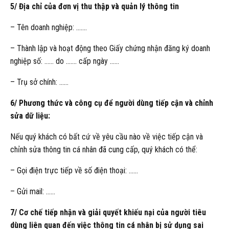
5/ Địa chỉ của đơn vị thu thập và quản lý thông tin
– Tên doanh nghiệp: …….
– Thành lập và hoạt động theo Giấy chứng nhận đăng ký doanh
nghiệp số: …… do ……. cấp ngày ……
– Trụ sở chính: ……
6/ Phương thức và công cụ để người dùng tiếp cận và chỉnh
sửa dữ liệu:
Nếu quý khách có bất cứ về yêu cầu nào về việc tiếp cận và
chỉnh sửa thông tin cá nhân đã cung cấp, quý khách có thể:
– Gọi điện trực tiếp về số điện thoại: ……
– Gửi mail: ……
7/ Cơ chế tiếp nhận và giải quyết khiếu nại của người tiêu
dùng liên quan đến việc thông tin cá nhân bị sử dụng sai