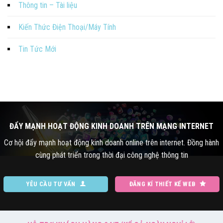
Thông tin – Tài liệu
Kiến Thức Điện Thoại/Máy Tính
Tin Tức Mới
ĐẨY MẠNH HOẠT ĐỘNG KINH DOANH TRÊN MẠNG INTERNET
Cơ hội đẩy mạnh hoạt động kinh doanh online trên internet. Đồng hành
cùng phát triển trong thời đại công nghệ thông tin
YÊU CẦU TƯ VẤN
ĐĂNG KÍ THIẾT KẾ WEB