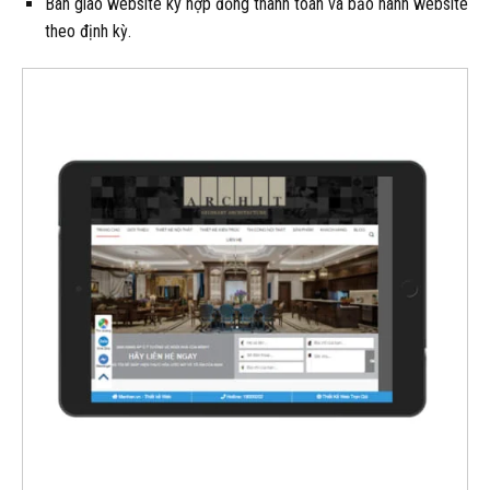
Bàn giao website ký hợp đồng thanh toán và bảo hành website
theo định kỳ.