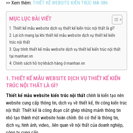
>> Xem thêm:
THIẾT KẾ WEBSITE KIẾN TRÚC MA-386
MỤC LỤC BÀI VIẾT
1. Thiết kế mẫu website dịch vụ thiết kế kiến trúc nội thất là gì?
2. Lợi ích mang lại khi thiết kế mẫu website dịch vụ thiết kế kiến
trúc nội thất
3. Quy trình thiết kế mẫu website dịch vụ thiết kế kiến trúc nội thất
tại manhan.vn
4. Chính sách hỗ trợ khách hàng ở manhan.vn
1. THIẾT KẾ MẪU WEBSITE DỊCH VỤ THIẾT KẾ KIẾN
TRÚC NỘI THẤT LÀ GÌ?
Thiết kế mẫu website kiến trúc nội thất
chính là kiến tạo nên
website cung cấp thông tin, dịch vụ về thiết kế, thi công kiến trúc
nội thất. Thiết kế là công đoạn cắt ghép những mảnh thông tin
nhỏ tạo thành một website hoàn chỉnh. Đó có thể là thông tin,
dịch vụ, hình ảnh, video,…liên quan về nội thất của doanh nghiệp,
công ty cung cấp.