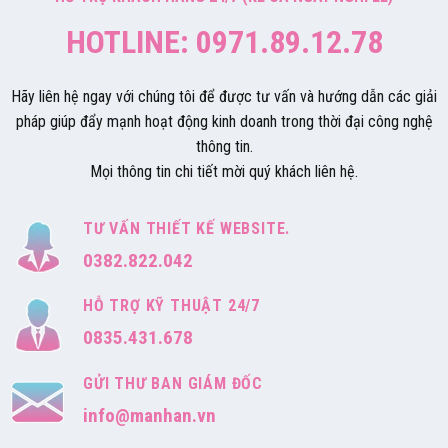
HOTLINE: 0971.89.12.78
Hãy liên hệ ngay với chúng tôi để được tư vấn và hướng dẫn các giải
pháp giúp đẩy mạnh hoạt động kinh doanh trong thời đại công nghệ
thông tin.
Mọi thông tin chi tiết mời quý khách liên hệ.
TƯ VẤN THIẾT KẾ WEBSITE.
0382.822.042
HỖ TRỢ KỸ THUẬT 24/7
0835.431.678
GỬI THƯ BAN GIÁM ĐỐC
info@manhan.vn