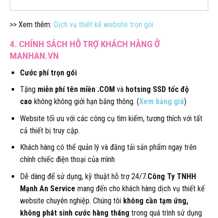
>> Xem thêm:
Dịch vụ thiết kế website trọn gói
4. CHÍNH SÁCH HỖ TRỢ KHÁCH HÀNG Ở
MANHAN.VN
Cước phí trọn gói
Tặng
miễn phí tên miền .COM
và
hotsing SSD tốc độ
cao
không không giới hạn băng thông. (
Xem bảng giá
)
Website tối ưu với các công cụ tìm kiếm, tương thích với tất
cả thiết bị truy cập.
Khách hàng có thể quản lý và đăng tải sản phẩm ngay trên
chính chiếc điện thoại của mình
Dễ dàng để sử dụng, kỹ thuật hỗ trợ 24/7.
Công Ty TNHH
Mạnh An Service
mang đến cho khách hàng dịch vụ thiết kế
website chuyên nghiệp. Chúng tôi
không cần tạm ứng,
không phát sinh cước hàng tháng
trong quá trình sử dụng