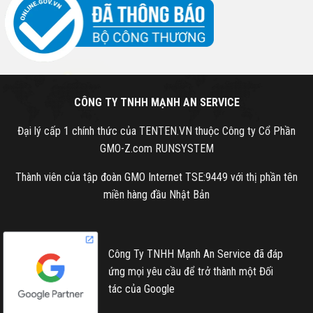
CÔNG TY TNHH MẠNH AN SERVICE
Đại lý cấp 1 chính thức của TENTEN.VN thuộc Công ty Cổ Phần
GMO-Z.com RUNSYSTEM
Thành viên của tập đoàn GMO Internet TSE:9449 với thị phần tên
miền hàng đầu Nhật Bản
Công Ty TNHH Mạnh An Service đã đáp
ứng mọi yêu cầu để trở thành một Đối
tác của Google