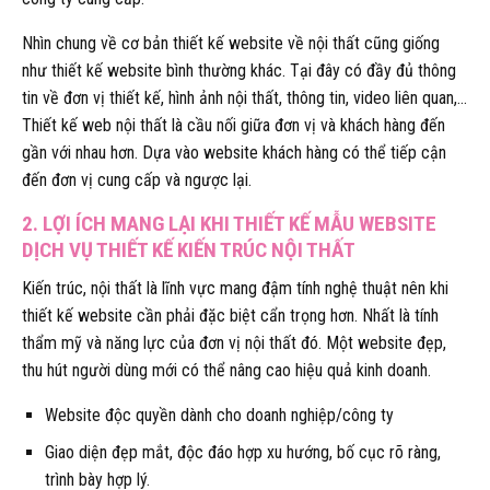
Nhìn chung về cơ bản thiết kế website về nội thất cũng giống
như thiết kế website bình thường khác. Tại đây có đầy đủ thông
tin về đơn vị thiết kế, hình ảnh nội thất, thông tin, video liên quan,…
Thiết kế web nội thất là cầu nối giữa đơn vị và khách hàng đến
gần với nhau hơn. Dựa vào website khách hàng có thể tiếp cận
đến đơn vị cung cấp và ngược lại.
2. LỢI ÍCH MANG LẠI KHI THIẾT KẾ MẪU WEBSITE
DỊCH VỤ THIẾT KẾ KIẾN TRÚC NỘI THẤT
Kiến trúc, nội thất là lĩnh vực mang đậm tính nghệ thuật nên khi
thiết kế website cần phải đặc biệt cẩn trọng hơn. Nhất là tính
thẩm mỹ và năng lực của đơn vị nội thất đó. Một website đẹp,
thu hút người dùng mới có thể nâng cao hiệu quả kinh doanh.
Website độc quyền dành cho doanh nghiệp/công ty
Giao diện đẹp mắt, độc đáo hợp xu hướng, bố cục rõ ràng,
trình bày hợp lý.