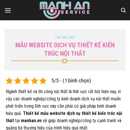
Bỏ
qua
nội
dung
TIN TỨC MỚI
MẪU WEBSITE DỊCH VỤ THIẾT KẾ KIẾN
TRÚC NỘI THẤT
5/5 - (1 bình chọn)
Ngành thiết kế và thi công nội thất là lĩnh vực rất hót hiện nay, vì
vậy các doanh nghiệp/công ty kinh doanh dịch vụ nội thất muốn
phát triển trong lĩnh vực này cần phải có giải pháp kinh doanh
hiệu quả.
Thiết kế mẫu website dịch vụ thiết kế kiến trúc nội
thất
tại
manhan.vn
sẽ giúp doanh nghiệp/công ty cạnh tranh và
quảng bá thương hiệu của mình hiệu quả nhất.