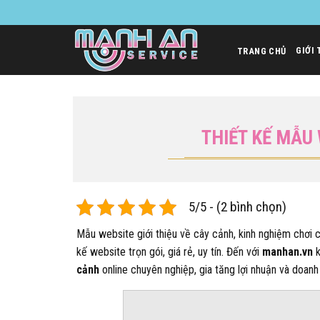
Bỏ
qua
nội
GIỚI 
TRANG CHỦ
dung
THIẾT KẾ MẪU
5/5 - (2 bình chọn)
Mẫu website giới thiệu về cây cảnh, kinh nghiệm chơi
kế website trọn gói, giá rẻ, uy tín. Đến với
manhan.vn
k
cảnh
online chuyên nghiệp, gia tăng lợi nhuận và doanh