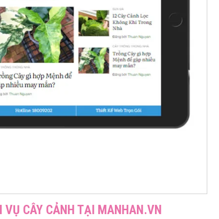
CH VỤ CÂY CẢNH TẠI MANHAN.VN