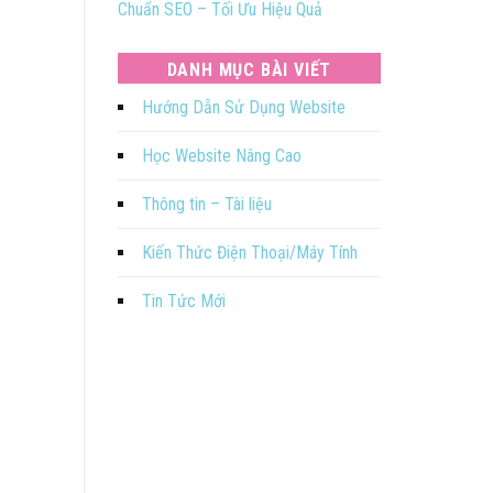
Chuẩn SEO – Tối Ưu Hiệu Quả
DANH MỤC BÀI VIẾT
Hướng Dẫn Sử Dụng Website
Học Website Nâng Cao
Thông tin – Tài liệu
Kiến Thức Điện Thoại/Máy Tính
Tin Tức Mới