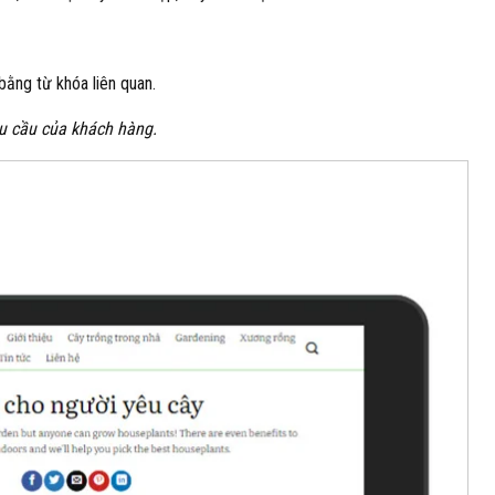
ằng từ khóa liên quan.
êu cầu của khách hàng.