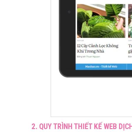
2. QUY TRÌNH THIẾT KẾ WEB DỊ