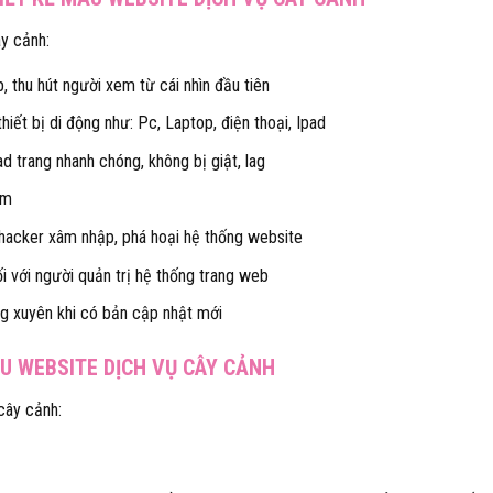
ây cảnh:
, thu hút người xem từ cái nhìn đầu tiên
hiết bị di động như: Pc, Laptop, điện thoại, Ipad
ad trang nhanh chóng, không bị giật, lag
ếm
 hacker xâm nhập, phá hoại hệ thống website
i với người quản trị hệ thống trang web
g xuyên khi có bản cập nhật mới
ẪU WEBSITE DỊCH VỤ CÂY CẢNH
cây cảnh: