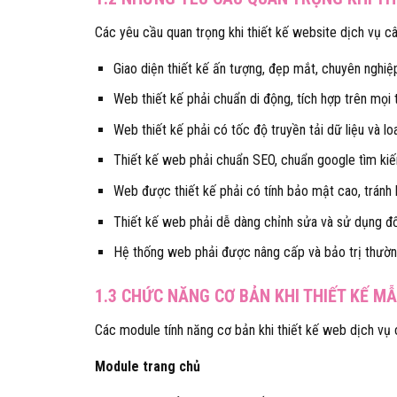
Các yêu cầu quan trọng khi thiết kế website dịch vụ c
Giao diện thiết kế ấn tượng, đẹp mắt, chuyên nghiệp
Web thiết kế phải chuẩn di động, tích hợp trên mọi t
Web thiết kế phải có tốc độ truyền tải dữ liệu và lo
Thiết kế web phải chuẩn SEO, chuẩn google tìm ki
Web được thiết kế phải có tính bảo mật cao, tránh
Thiết kế web phải dễ dàng chỉnh sửa và sử dụng đố
Hệ thống web phải được nâng cấp và bảo trị thườn
1.3 CHỨC NĂNG CƠ BẢN KHI THIẾT KẾ M
Các module tính năng cơ bản khi thiết kế web dịch vụ 
Module trang chủ