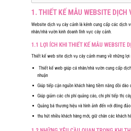
1. THIẾT KẾ MẪU WEBSITE DỊCH
Website dịch vụ cây cảnh là kênh cung cấp các dịch vụ
nhân/nhà vườn kinh doanh lĩnh vực cây cảnh.
1.1 LỢI ÍCH KHI THIẾT KẾ MẪU WEBSITE 
Thiết kế web site dịch vụ cây cảnh mang về những lợi 
Thiết kế web giúp cá nhân/nhà vườn cung cấp dịch 
nhuận
Giúp tiếp cận nguồn khách hàng tiềm năng dồi dào
Giúp giảm các chi phí quảng cáo, chi phí tiếp thị c
Quảng bá thương hiệu và hình ảnh đến với đông đảo
thu hút nhiều khách hàng mới, giữ chân các khách h
1.2 NHỮNG YÊU CẦU QUAN TRỌNG KHI TH