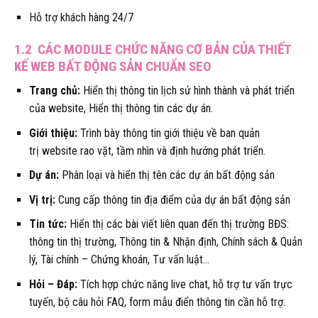
Hỗ trợ khách hàng 24/7
1.2 CÁC MODULE CHỨC NĂNG CƠ BẢN CỦA THIẾT
KẾ WEB BẤT ĐỘNG SẢN CHUẨN SEO
Trang chủ:
Hiển thị thông tin lịch sử hình thành và phát triển
của website, Hiển thị thông tin các dự án.
Giới thiệu:
Trình bày thông tin giới thiệu về ban quản
trị website rao vặt, tầm nhìn và định hướng phát triển.
Dự án:
Phân loại và hiển thị tên các dự án bất động sản
Vị trị:
Cung cấp thông tin địa điểm của dự án bất động sản
Tin tức:
Hiển thị các bài viết liên quan đến thị trường BĐS:
thông tin thị trường, Thông tin & Nhận định, Chính sách & Quản
lý, Tài chính – Chứng khoán, Tư vấn luật…
Hỏi – Đáp:
Tích hợp chức năng live chat, hỗ trợ tư vấn trực
tuyến, bộ câu hỏi FAQ, form mẫu điển thông tin cần hỗ trợ.