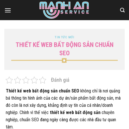
Bỏ
qua
nội
dung
TIN TỨC MỚI
THIẾT KẾ WEB BẤT ĐỘNG SẢN CHUẨN
SEO
Đánh giá
Thiết kế web bất động sản chuẩn SEO
không chỉ là nơi quảng
bá thông tin hình ảnh của các dự án/sản phẩm bất động sản, mà
đó còn là nơi xây dựng, khẳng định uy tín của cá nhân/doanh
nghiệp. Chính vì thế việc
thiết kế web bất động sản
chuyên
nghiệp, chuẩn SEO đang ngày càng được các nhà đầu tư quan
tâm.