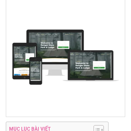
MỤC LỤC BÀI VIẾT