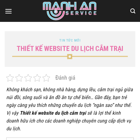
Bỏ
qua
nội
dung
TIN TỨC MỚI
THIẾT KẾ WEBSITE DU LỊCH CẮM TRẠI
Đánh giá
Không khách sạn, không nhà hàng, dựng lều, cắm trại ngủ giữa
núi đồi, sông suối và ăn đồ ăn tự chế biến… Gần đây, bạn trẻ
ngày càng yêu thích những chuyến du lịch “ngàn sao” như thế.
Vị vậy
Thiết kế website du lịch cắm trại
sẽ là lợi thế kinh
doanh hữu ích cho các doanh nghiệp chuyên cung cấp dịch vụ
du lịch.