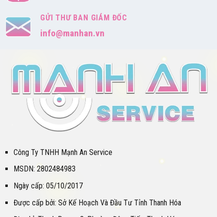
GỬI THƯ BAN GIÁM ĐỐC
info@manhan.vn
Công Ty TNHH Mạnh An Service
MSDN: 2802484983
Ngày cấp: 05/10/2017
Được cấp bởi: Sở Kế Hoạch Và Đầu Tư Tỉnh Thanh Hóa