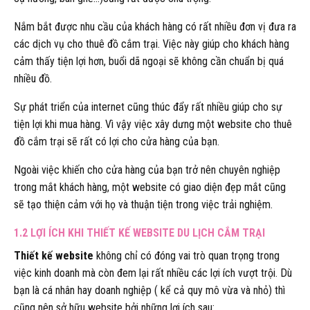
Nắm bắt được nhu cầu của khách hàng có rất nhiều đơn vị đưa ra
các dịch vụ cho thuê đồ cắm trại. Việc này giúp cho khách hàng
cảm thấy tiện lợi hơn, buổi dã ngoại sẽ không cần chuẩn bị quá
nhiều đồ.
Sự phát triển của internet cũng thúc đẩy rất nhiều giúp cho sự
tiện lợi khi mua hàng. Vì vậy việc xây dưng một website cho thuê
đồ cắm trại sẽ rất có lợi cho cửa hàng của bạn.
Ngoài việc khiến cho cửa hàng của bạn trở nên chuyên nghiệp
trong mắt khách hàng, một website có giao diện đẹp mắt cũng
sẽ tạo thiện cảm với họ và thuận tiện trong việc trải nghiệm.
1.2 LỢI ÍCH KHI THIẾT KẾ WEBSITE DU LỊCH CẮM TRẠI
Thiết kế website
không chỉ có đóng vai trò quan trọng trong
việc kinh doanh mà còn đem lại rất nhiều các lợi ích vượt trội. Dù
bạn là cá nhân hay doanh nghiệp ( kể cả quy mô vừa và nhỏ) thì
cũng nên sở hữu website bởi những lợi ích sau: