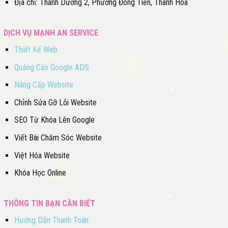
Địa chỉ: Thanh Dương 2, Phường Đông Tiến, Thanh Hóa
DỊCH VỤ MẠNH AN SERVICE
Thiết Kế Web
Quảng Cáo Google ADS
Nâng Cấp Website
Chỉnh Sửa Gỡ Lỗi Website
SEO Từ Khóa Lên Google
Viết Bài Chăm Sóc Website
Việt Hóa Website
Khóa Học Online
THÔNG TIN BẠN CẦN BIẾT
Hướng Dẫn Thanh Toán