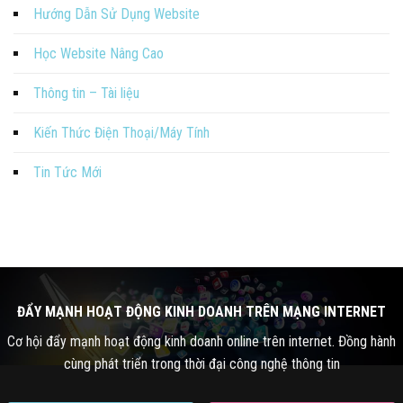
Hướng Dẫn Sử Dụng Website
Học Website Nâng Cao
Thông tin – Tài liệu
Kiến Thức Điện Thoại/Máy Tính
Tin Tức Mới
ĐẨY MẠNH HOẠT ĐỘNG KINH DOANH TRÊN MẠNG INTERNET
Cơ hội đẩy mạnh hoạt động kinh doanh online trên internet. Đồng hành
cùng phát triển trong thời đại công nghệ thông tin