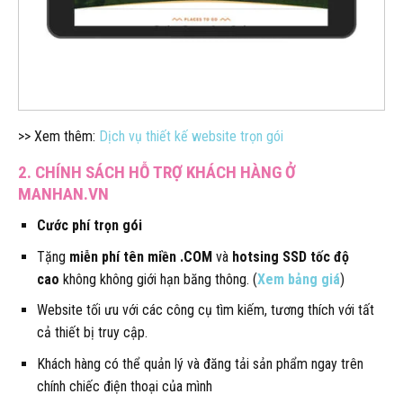
>> Xem thêm:
Dịch vụ thiết kế website trọn gói
2. CHÍNH SÁCH HỖ TRỢ KHÁCH HÀNG Ở
MANHAN.VN
Cước phí trọn gói
Tặng
miễn phí tên miền .COM
và
hotsing SSD tốc độ
cao
không không giới hạn băng thông. (
Xem bảng giá
)
Website tối ưu với các công cụ tìm kiếm, tương thích với tất
cả thiết bị truy cập.
Khách hàng có thể quản lý và đăng tải sản phẩm ngay trên
chính chiếc điện thoại của mình