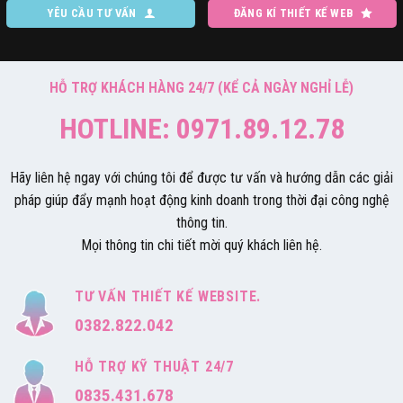
YÊU CẦU TƯ VẤN
ĐĂNG KÍ THIẾT KẾ WEB
HỖ TRỢ KHÁCH HÀNG 24/7 (KỂ CẢ NGÀY NGHỈ LỄ)
HOTLINE: 0971.89.12.78
Hãy liên hệ ngay với chúng tôi để được tư vấn và hướng dẫn các giải
pháp giúp đẩy mạnh hoạt động kinh doanh trong thời đại công nghệ
thông tin.
Mọi thông tin chi tiết mời quý khách liên hệ.
TƯ VẤN THIẾT KẾ WEBSITE.
0382.822.042
HỖ TRỢ KỸ THUẬT 24/7
0835.431.678