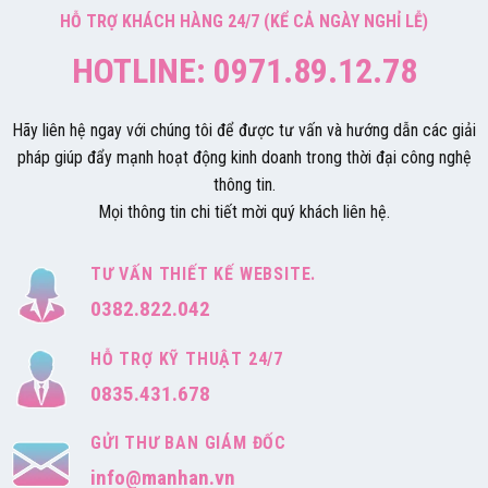
HỖ TRỢ KHÁCH HÀNG 24/7 (KỂ CẢ NGÀY NGHỈ LỄ)
HOTLINE: 0971.89.12.78
Hãy liên hệ ngay với chúng tôi để được tư vấn và hướng dẫn các giải
pháp giúp đẩy mạnh hoạt động kinh doanh trong thời đại công nghệ
thông tin.
Mọi thông tin chi tiết mời quý khách liên hệ.
TƯ VẤN THIẾT KẾ WEBSITE.
0382.822.042
HỖ TRỢ KỸ THUẬT 24/7
0835.431.678
GỬI THƯ BAN GIÁM ĐỐC
info@manhan.vn