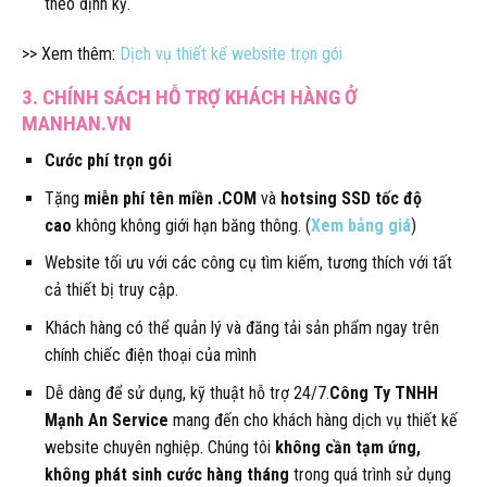
theo định kỳ.
>> Xem thêm:
Dịch vụ thiết kế website trọn gói
3. CHÍNH SÁCH HỖ TRỢ KHÁCH HÀNG Ở
MANHAN.VN
Cước phí trọn gói
Tặng
miễn phí tên miền .COM
và
hotsing SSD tốc độ
cao
không không giới hạn băng thông. (
Xem bảng giá
)
Website tối ưu với các công cụ tìm kiếm, tương thích với tất
cả thiết bị truy cập.
Khách hàng có thể quản lý và đăng tải sản phẩm ngay trên
chính chiếc điện thoại của mình
Dễ dàng để sử dụng, kỹ thuật hỗ trợ 24/7.
Công Ty TNHH
Mạnh An Service
mang đến cho khách hàng dịch vụ thiết kế
website chuyên nghiệp. Chúng tôi
không cần tạm ứng,
không phát sinh cước hàng tháng
trong quá trình sử dụng