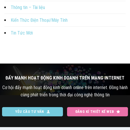
Thông tin – Tài liệu
Kiến Thức Điện Thoại/Máy Tính
Tin Tức Mới
ĐẨY MẠNH HOẠT ĐỘNG KINH DOANH TRÊN MẠNG INTERNET
Cơ hội đẩy mạnh hoạt động kinh doanh online trên internet. Đồng hành
cùng phát triển trong thời đại công nghệ thông tin
YÊU CẦU TƯ VẤN
ĐĂNG KÍ THIẾT KẾ WEB