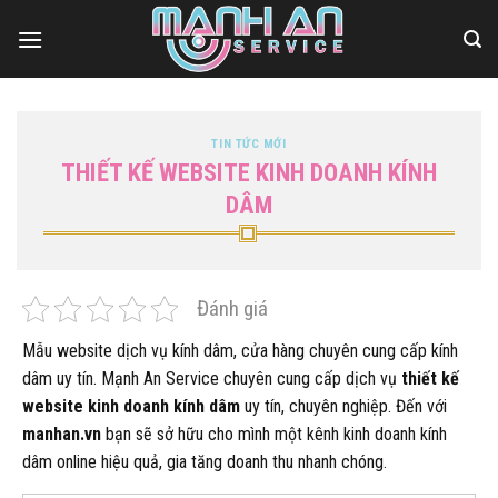
Bỏ
qua
nội
dung
TIN TỨC MỚI
THIẾT KẾ WEBSITE KINH DOANH KÍNH
DÂM
Đánh giá
Mẫu website dịch vụ kính dâm, cửa hàng chuyên cung cấp kính
dâm uy tín. Mạnh An Service chuyên cung cấp dịch vụ
thiết kế
website kinh doanh kính dâm
uy tín, chuyên nghiệp. Đến với
manhan.vn
bạn sẽ sở hữu cho mình một kênh kinh doanh kính
dâm online hiệu quả, gia tăng doanh thu nhanh chóng.