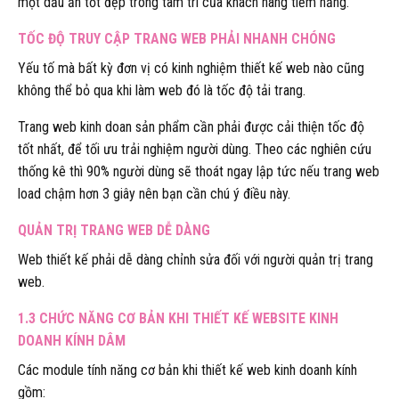
một dấu ấn tốt đẹp trong tâm trí của khách hàng tiềm năng.
TỐC ĐỘ TRUY CẬP TRANG WEB PHẢI NHANH CHÓNG
Yếu tố mà bất kỳ đơn vị có kinh nghiệm thiết kế web nào cũng
không thể bỏ qua khi làm web đó là tốc độ tải trang.
Trang web kinh doan sản phẩm cần phải được cải thiện tốc độ
tốt nhất, để tối ưu trải nghiệm người dùng. Theo các nghiên cứu
thống kê thì 90% người dùng sẽ thoát ngay lập tức nếu trang web
load chậm hơn 3 giây nên bạn cần chú ý điều này.
QUẢN TRỊ TRANG WEB DỄ DÀNG
Web thiết kế phải dễ dàng chỉnh sửa đối với người quản trị trang
web.
1.3 CHỨC NĂNG CƠ BẢN KHI THIẾT KẾ WEBSITE KINH
DOANH KÍNH DÂM
Các module tính năng cơ bản khi thiết kế web kinh doanh kính
gồm: