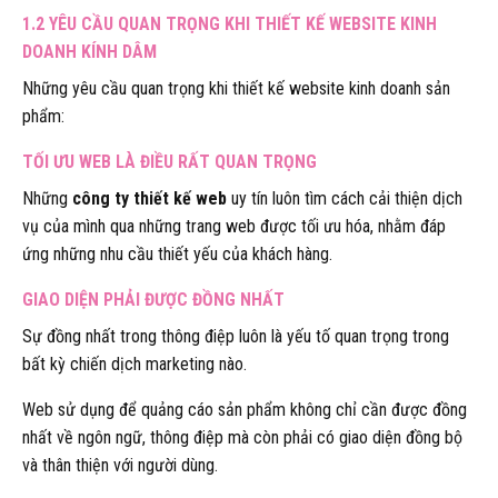
1.2 YÊU CẦU QUAN TRỌNG KHI THIẾT KẾ WEBSITE KINH
DOANH KÍNH DÂM
Những yêu cầu quan trọng khi thiết kế website kinh doanh sản
phẩm:
TỐI ƯU WEB LÀ ĐIỀU RẤT QUAN TRỌNG
Những
công ty thiết kế web
uy tín luôn tìm cách cải thiện dịch
vụ của mình qua những trang web được tối ưu hóa, nhằm đáp
ứng những nhu cầu thiết yếu của khách hàng.
GIAO DIỆN PHẢI ĐƯỢC ĐỒNG NHẤT
Sự đồng nhất trong thông điệp luôn là yếu tố quan trọng trong
bất kỳ chiến dịch marketing nào.
Web sử dụng để quảng cáo sản phẩm không chỉ cần được đồng
nhất về ngôn ngữ, thông điệp mà còn phải có giao diện đồng bộ
và thân thiện với người dùng.