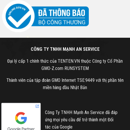
CÔNG TY TNHH MẠNH AN SERVICE
Đại lý cấp 1 chính thức của TENTEN.VN thuộc Công ty Cổ Phần
GMO-Z.com RUNSYSTEM
Thành viên của tập đoàn GMO Internet TSE:9449 với thị phần tên
miền hàng đầu Nhật Bản
Công Ty TNHH Mạnh An Service đã đáp
ứng mọi yêu cầu để trở thành một Đối
tác của Google