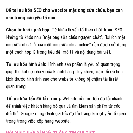
Để tối ưu hóa SEO cho website mật ong sữa chúa, bạn cần
chú trọng các yếu tố sau:
Chọn từ khóa phù hợp:
Từ khóa là yếu tố then chốt trong SEO.
Những từ khóa như “mật ong sữa chúa nguyên chất”, “lợi ích mật
ong sữa chúa”, “mua mật ong sữa chúa online” cần được sử dụng
một cách hợp lý trong tiêu đề, mô tả và nội dung bài viết.
Tối ưu hóa hình ảnh:
Hình ảnh sản phẩm là yếu tố quan trọng
giúp thu hút sự chú ý của khách hàng. Tuy nhiên, việc tối ưu hóa
kích thước hình ảnh sao cho website không bị chậm tải là rất
quan trọng.
Tối ưu hóa tốc độ tải trang:
Website cần có tốc độ tải nhanh
để tránh việc khách hàng bỏ qua và tìm kiếm sản phẩm từ các
đối thủ. Google cũng đánh giá tốc độ tải trang là một yếu tố quan
trọng trong việc xếp hạng website.