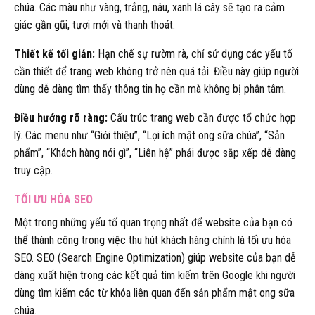
chúa. Các màu như vàng, trắng, nâu, xanh lá cây sẽ tạo ra cảm
giác gần gũi, tươi mới và thanh thoát.
Thiết kế tối giản:
Hạn chế sự rườm rà, chỉ sử dụng các yếu tố
cần thiết để trang web không trở nên quá tải. Điều này giúp người
dùng dễ dàng tìm thấy thông tin họ cần mà không bị phân tâm.
Điều hướng rõ ràng:
Cấu trúc trang web cần được tổ chức hợp
lý. Các menu như “Giới thiệu”, “Lợi ích mật ong sữa chúa”, “Sản
phẩm”, “Khách hàng nói gì”, “Liên hệ” phải được sắp xếp dễ dàng
truy cập.
TỐI ƯU HÓA SEO
Một trong những yếu tố quan trọng nhất để website của bạn có
thể thành công trong việc thu hút khách hàng chính là tối ưu hóa
SEO. SEO (Search Engine Optimization) giúp website của bạn dễ
dàng xuất hiện trong các kết quả tìm kiếm trên Google khi người
dùng tìm kiếm các từ khóa liên quan đến sản phẩm mật ong sữa
chúa.