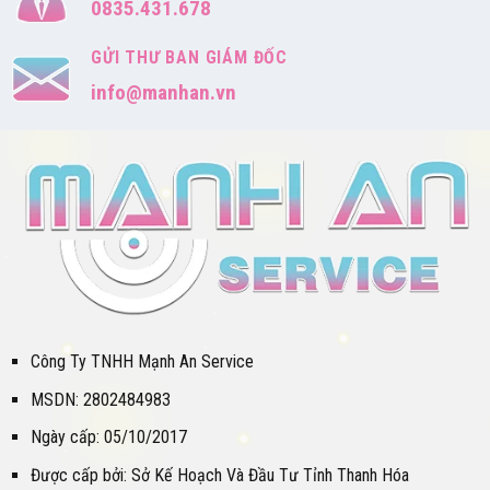
0835.431.678
GỬI THƯ BAN GIÁM ĐỐC
info@manhan.vn
Công Ty TNHH Mạnh An Service
MSDN: 2802484983
Ngày cấp: 05/10/2017
Được cấp bởi: Sở Kế Hoạch Và Đầu Tư Tỉnh Thanh Hóa