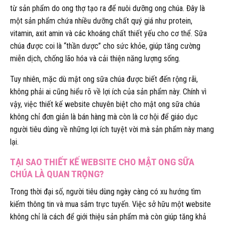
từ sản phẩm do ong thợ tạo ra để nuôi dưỡng ong chúa. Đây là
một sản phẩm chứa nhiều dưỡng chất quý giá như protein,
vitamin, axit amin và các khoáng chất thiết yếu cho cơ thể. Sữa
chúa được coi là “thần dược” cho sức khỏe, giúp tăng cường
miễn dịch, chống lão hóa và cải thiện năng lượng sống.
Tuy nhiên, mặc dù mật ong sữa chúa được biết đến rộng rãi,
không phải ai cũng hiểu rõ về lợi ích của sản phẩm này. Chính vì
vậy, việc thiết kế website chuyên biệt cho mật ong sữa chúa
không chỉ đơn giản là bán hàng mà còn là cơ hội để giáo dục
người tiêu dùng về những lợi ích tuyệt vời mà sản phẩm này mang
lại.
TẠI SAO THIẾT KẾ WEBSITE CHO MẬT ONG SỮA
CHÚA LÀ QUAN TRỌNG?
Trong thời đại số, người tiêu dùng ngày càng có xu hướng tìm
kiếm thông tin và mua sắm trực tuyến. Việc sở hữu một website
không chỉ là cách để giới thiệu sản phẩm mà còn giúp tăng khả