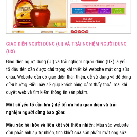
GIAO DIỆN NGƯỜI DÙNG (UI) VÀ TRẢI NGHIỆM NGƯỜI DÙNG
(UX)
Giao diện người dùng (UI) và trải nghiệm người dùng (UX) là yếu
tố đầu tiên cần được chú trọng khi thiết kế website mật ong sữa
chúa. Website cần có giao diện thân thiện, dễ sử dụng và dễ dàng
điều hướng. Điều này sẽ giúp khách hàng cảm thấy thoải mái khi
duyệt web và tìm kiếm thông tin sản phẩm.
Một số yếu tố cần lưu ý để tối ưu hóa giao diện và trải
nghiệm người dùng bao gồm:
Màu sắc hài hòa và liên kết với thiên nhiên:
Màu sắc website
cần phản ánh sự tự nhiên, tinh khiết của sản phẩm mật ong sữa