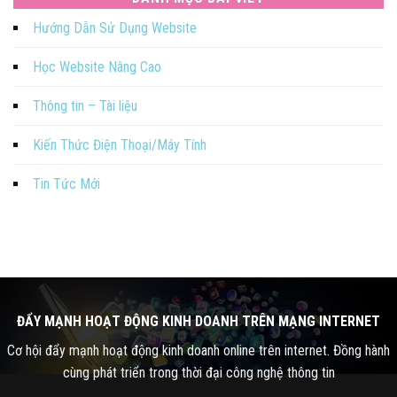
Hướng Dẫn Sử Dụng Website
Học Website Nâng Cao
Thông tin – Tài liệu
Kiến Thức Điện Thoại/Máy Tính
Tin Tức Mới
ĐẨY MẠNH HOẠT ĐỘNG KINH DOANH TRÊN MẠNG INTERNET
Cơ hội đẩy mạnh hoạt động kinh doanh online trên internet. Đồng hành
cùng phát triển trong thời đại công nghệ thông tin