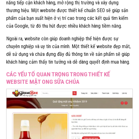
năng tiếp cận khách hàng, mở rộng thị trường và xây dựng
thương hiệu. Một website được thiết kế chuẩn SEO sẽ giúp sản
phẩm của bạn xuất hiện ở vị trí cao trong các kết quả tìm kiếm
của Google, từ đó thu hút được nhiều khách hàng tiềm năng.
Ngoài ra, website còn giúp doanh nghiệp thể hiện được sự
chuyên nghiệp và uy tín của mình. Một thiết kế website đẹp mắt,
dễ sử dụng và chứa đựng đầy đủ thông tin về sản phẩm sẽ giúp
khách hàng cảm thấy tin tưởng và dễ dàng quyết định mua hàng.
CÁC YẾU TỐ QUAN TRỌNG TRONG THIẾT KẾ
WEBSITE MẬT ONG SỮA CHÚA