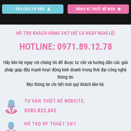
YÊU CẦU TƯ VẤN
ĐĂNG KÍ THIẾT KẾ WEB
HỖ TRỢ KHÁCH HÀNG 24/7 (KỂ CẢ NGÀY NGHỈ LỄ)
HOTLINE: 0971.89.12.78
Hãy liên hệ ngay với chúng tôi để được tư vấn và hướng dẫn các giải
pháp giúp đẩy mạnh hoạt động kinh doanh trong thời đại công nghệ
thông tin.
Mọi thông tin chi tiết mời quý khách liên hệ.
TƯ VẤN THIẾT KẾ WEBSITE.
0382.822.042
HỖ TRỢ KỸ THUẬT 24/7