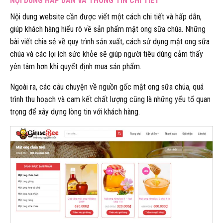
NỘI DUNG HẤP DẪN VÀ THÔNG TIN CHI TIẾT
Nội dung website cần được viết một cách chi tiết và hấp dẫn,
giúp khách hàng hiểu rõ về sản phẩm mật ong sữa chúa. Những
bài viết chia sẻ về quy trình sản xuất, cách sử dụng mật ong sữa
chúa và các lợi ích sức khỏe sẽ giúp người tiêu dùng cảm thấy
yên tâm hơn khi quyết định mua sản phẩm.
Ngoài ra, các câu chuyện về nguồn gốc mật ong sữa chúa, quá
trình thu hoạch và cam kết chất lượng cũng là những yếu tố quan
trọng để xây dựng lòng tin với khách hàng.