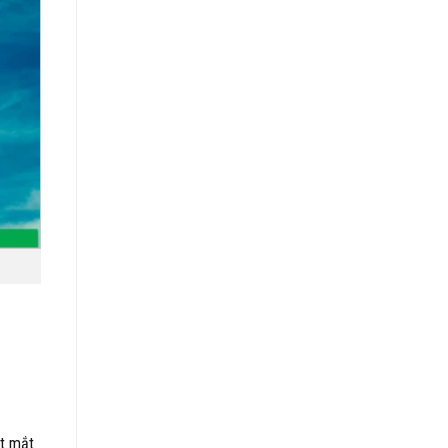
ắt mắt