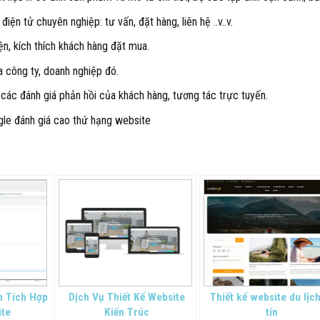
 tử chuyên nghiệp: tư vấn, đặt hàng, liên hệ ..v..v.
ện, kích thích khách hàng đặt mua.
a công ty, doanh nghiệp đó.
, các đánh giá phản hồi của khách hàng, tương tác trực tuyến.
ogle đánh giá cao thứ hạng website
n Tích Hợp
Dịch Vụ Thiết Kế Website
Thiết kế website du lịc
ite
Kiến Trúc
tín