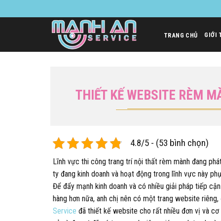
Bỏ
qua
nội
GIỚI 
TRANG CHỦ
dung
THIẾT KẾ WEBSITE RÈM M
4.8/5 - (53 bình chọn)
Lĩnh vực thi công trang trí nội thất rèm mành đang phá
ty đang kinh doanh và hoạt động trong lĩnh vực này ph
Để đẩy mạnh kinh doanh và có nhiều giải pháp tiếp cận
hàng hơn nữa, anh chị nên có một trang website riêng,
Service
đã thiết kế website cho rất nhiều đơn vị và cơ