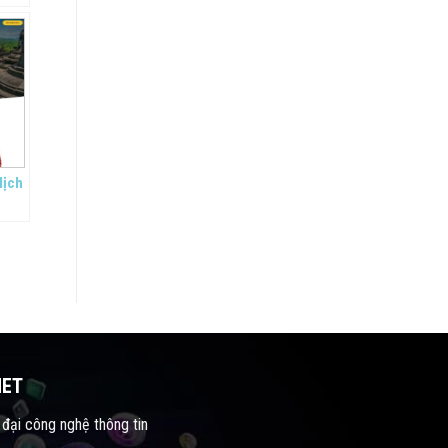
lịch
NET
 đại công nghệ thông tin