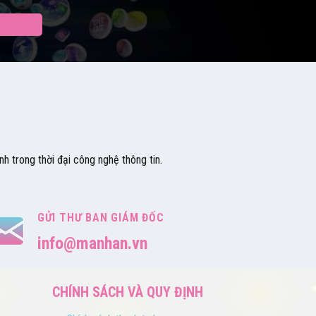
h trong thời đại công nghệ thông tin.
GỬI THƯ BAN GIÁM ĐỐC
info@manhan.vn
CHÍNH SÁCH VÀ QUY ĐỊNH