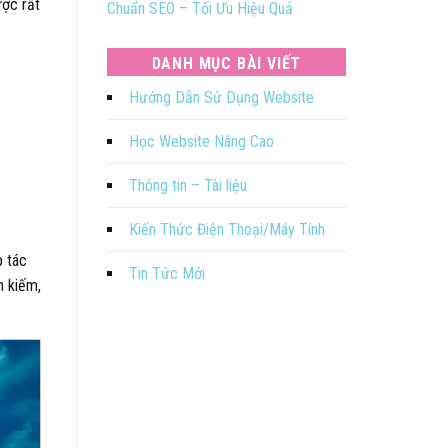
ược rất
Chuẩn SEO – Tối Ưu Hiệu Quả
DANH MỤC BÀI VIẾT
Hướng Dẫn Sử Dụng Website
Học Website Nâng Cao
Thông tin – Tài liệu
Kiến Thức Điện Thoại/Máy Tính
p tác
Tin Tức Mới
m kiếm,