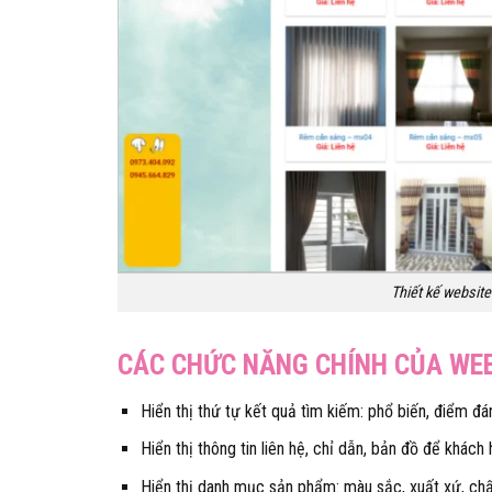
Thiết kế websit
CÁC CHỨC NĂNG CHÍNH CỦA WE
Hiển thị thứ tự kết quả tìm kiếm: phổ biến, điểm đá
Hiển thị thông tin liên hệ, chỉ dẫn, bản đồ để khách
Hiển thị danh mục sản phẩm: màu sắc, xuất xứ, chấ